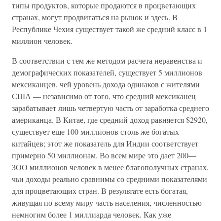
типы продуктов, которые продаются в процветающих
странах, могут продвигаться на рынок и здесь. В
Республике Чехия существует такой же средний класс в 1
миллион человек.
В соответствии с тем же методом расчета неравенства и
демографических показателей, существует 5 миллионов
мексиканцев, чей уровень дохода одинаков с жителями
США — независимо от того, что средний мексиканец
зарабатывает лишь четвертую часть от заработка среднего
американца. В Китае, где средний доход равняется $2920,
существует еще 100 миллионов столь же богатых
китайцев; этот же показатель для Индии соответствует
примерно 50 миллионам. Во всем мире это дает 200—
ЗОО миллионов человек в менее благополучных странах,
чьи доходы реально сравнимы со средними показателями
для процветающих стран. В результате есть богатая,
живущая по всему миру часть населения, численностью
немногим более 1 миллиарда человек. Как уже