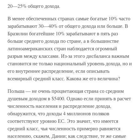
20—25% общего дохода.
В менее обеспеченных странах самые богатые 10% часто
зарабатывают 30—40% от общего дохода или больше. В
Бразилии богатейшие 10% зарабатывают в пять раз
больше среднего дохода по стране, а в большинстве
латиноамериканских стран наблюдается огромный
разрыв между классами. Из-за этого дисбаланса важным
становится не только национальный уровень дохода, но и
его внутреннее распределение, если описывать
всемирный средний класс. Какова же его величина?
Польша — не очень процветающая страна со средним
душевым доходом в $5400. Однако если принять в расчет
численность населения и распределение дохода,
обнаружится, что доходы 4 миллионов поляков
соответствуют уровню ЕС. Это значит, что имеется
средний класс, чья численность примерно равняется
населению, скажем, Дании; как следствие, те же самые