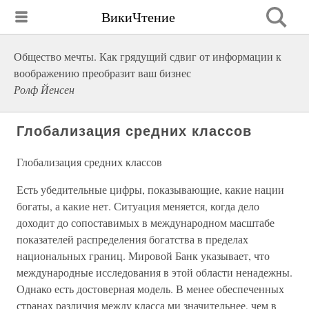
ВикиЧтение
Общество мечты. Как грядущий сдвиг от информации к
воображению преобразит ваш бизнес
Ролф Йенсен
Глобализация средних классов
Глобализация средних классов
Есть убедительные цифры, показывающие, какие нации
богаты, а какие нет. Ситуация меняется, когда дело
доходит до сопоставимых в международном масштабе
показателей распределения богатства в пределах
национальных границ. Мировой Банк указывает, что
международные исследования в этой области ненадежны.
Однако есть достоверная модель. В менее обеспеченных
странах различия между класса ми значительнее, чем в