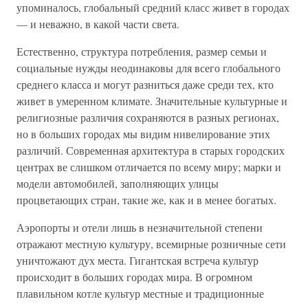
упоминалось, глобальный средний класс живет в городах
— и неважно, в какой части света.
Естественно, структура потребления, размер семьи и
социальные нужды неодинаковы для всего глобального
среднего класса и могут разниться даже среди тех, кто
живет в умеренном климате. Значительные культурные и
религиозные различия сохраняются в разных регионах,
но в больших городах мы видим нивелирование этих
различий. Современная архитектура в старых городских
центрах ве слишком отличается по всему миру; марки и
модели автомобилей, заполняющих улицы
процветающих стран, такие же, как и в менее богатых.
Аэропорты и отели лишь в незначительной степени
отражают местную культуру, всемирные розничные сети
уничтожают дух места. Гигантская встреча культур
происходит в больших городах мира. В огромном
плавильном котле культур местные и традиционные