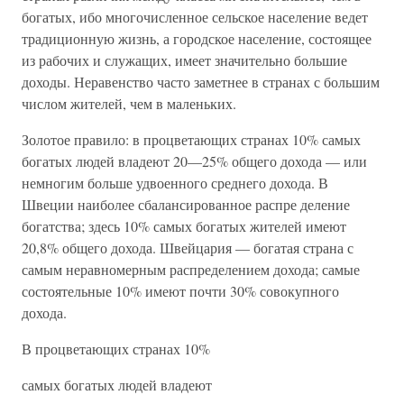
богатых, ибо многочисленное сельское население ведет
традиционную жизнь, а городское население, состоящее
из рабочих и служащих, имеет значительно большие
доходы. Неравенство часто заметнее в странах с большим
числом жителей, чем в маленьких.
Золотое правило: в процветающих странах 10% самых
богатых людей владеют 20—25% общего дохода — или
немногим больше удвоенного среднего дохода. В
Швеции наиболее сбалансированное распре деление
богатства; здесь 10% самых богатых жителей имеют
20,8% общего дохода. Швейцария — богатая страна с
самым неравномерным распределением дохода; самые
состоятельные 10% имеют почти 30% совокупного
дохода.
В процветающих странах 10%
самых богатых людей владеют