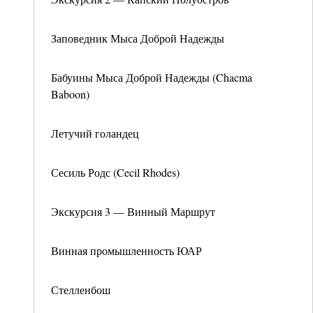
Заповедник Мыса Доброй Надежды
Бабуины Мыса Доброй Надежды (Chacma
Baboon)
Летучий голандец
Сесиль Родс (Cecil Rhodes)
Экскурсия 3 — Винный Маршрут
Винная промышленность ЮАР
Стелленбош