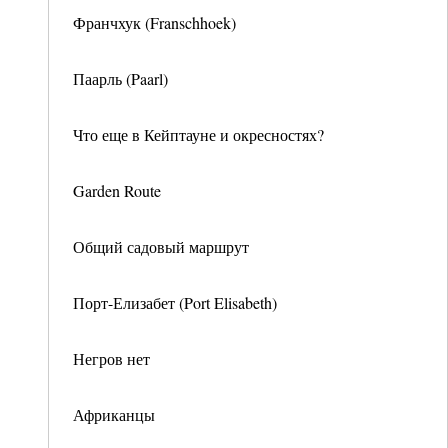
Франчхук (Franschhoek)
Паарль (Paarl)
Что еще в Кейптауне и окресностях?
Garden Route
Общий садовый маршрут
Порт-Елизабет (Port Elisabeth)
Негров нет
Африканцы