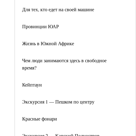
Для тех, кто едет на своей машине
Провинции ЮАР
Жизнь в Южной Африке
Чем люди занимаются здесь в свободное
время?
Кейптаун
Экскурсия 1 — Пешком по центру
Красные фонари
Экскурсия 2 — Капский Полуостров