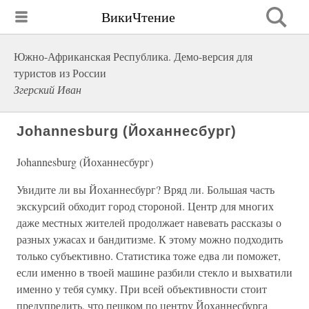
ВикиЧтение
Южно-Африканская Республика. Демо-версия для
туристов из России
Згерский Иван
Johannesburg (Йоханнесбург)
Johannesburg (Йоханнесбург)
Увидите ли вы Йоханнесбург? Вряд ли. Большая часть
экскурсий обходит город стороной. Центр для многих
даже местных жителей продолжает навевать рассказы о
разных ужасах и бандитизме. К этому можно подходить
только субъективно. Статистика тоже едва ли поможет,
если именно в твоей машине разбили стекло и выхватили
именно у тебя сумку. При всей объективности стоит
предупредить, что пешком по центру Йоханнесбурга