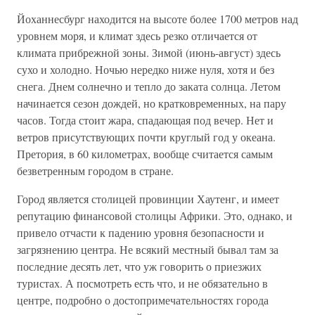
Йоханнесбург находится на высоте более 1700 метров над
уровнем моря, и климат здесь резко отличается от
климата прибрежной зоны. Зимой (июнь-август) здесь
сухо и холодно. Ночью нередко ниже нуля, хотя и без
снега. Днем солнечно и тепло до заката солнца. Летом
начинается сезон дождей, но кратковременных, на пару
часов. Тогда стоит жара, спадающая под вечер. Нет и
ветров присутствующих почти круглый год у океана.
Претория, в 60 километрах, вообще считается самым
безветренным городом в стране.
Город является столицей провинции Хаутенг, и имеет
репутацию финансовой столицы Африки. Это, однако, и
привело отчасти к падению уровня безопасности и
загрязнению центра. Не всякий местный бывал там за
последние десять лет, что уж говорить о приезжих
туристах. А посмотреть есть что, и не обязательно в
центре, подробно о достопримечательностях города