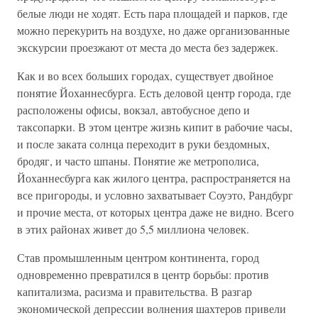
белые люди не ходят. Есть пара площадей и парков, где
можно перекурить на воздухе, но даже организованные
экскурсии проезжают от места до места без задержек.
Как и во всех больших городах, существует двойное
понятие Йоханнесбурга. Есть деловой центр города, где
расположены офисы, вокзал, автобусное депо и
таксопарки. В этом центре жизнь кипит в рабочие часы,
и после заката солнца переходит в руки бездомных,
бродяг, и часто шпаны. Понятие же метрополиса,
Йоханнесбурга как жилого центра, распространяется на
все пригороды, и условно захватывает Соуэто, Рандбург
и прочие места, от которых центра даже не видно. Всего
в этих районах живет до 5,5 миллиона человек.
Став промышленным центром континента, город
одновременно превратился в центр борьбы: против
капитализма, расизма и правительства. В разгар
экономической депрессии волнения шахтеров привели