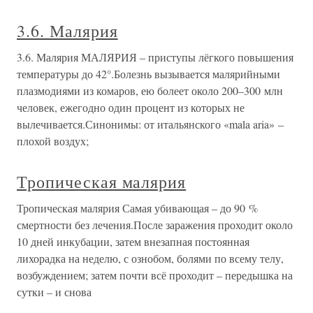
3.6. Малярия
3.6. Малярия МАЛЯРИЯ – приступы лёгкого повышения
температуры до 42°.Болезнь вызывается малярийными
плазмодиями из комаров, ею болеет около 200–300 млн
человек, ежегодно один процент из которых не
вылечивается.Синонимы: от итальянского «mala aria» –
плохой воздух;
Тропическая малярия
Тропическая малярия Самая убивающая – до 90 %
смертности без лечения.После заражения проходит около
10 дней инкубации, затем внезапная постоянная
лихорадка на неделю, с ознобом, болями по всему телу,
возбуждением; затем почти всё проходит – передышка на
сутки – и снова