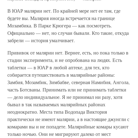
В ЮАР малярии нет. По крайней мере нет ее там, где
будете вы. Малярия иногда встречается на границе
Мозамбика. В Парке Крюгера — как посмотреть.
Официально — нет, но случаи бывали. Кто такие, откуда
забрели — история умалчивает.
Прививок от малярии нет. Вернее, есть, но пока только в
стадии эксперимента, и не опробована на людях. Есть
таблетки — в ЮАР в любой аптеке, для тех, кто
собирается путешествовать в малярийные районы:
Замбия, Мозамбик, Зимбабве, северная Намибия, Ангола,
часть Ботсваны. Принимать или не принимать таблетки
— дело индивидуальное. Я не принимал ни разу, хотя
бывал в так называемых малярийных районах
неоднократно. Места типа Водопада Виктория
практически не имеют малярии, а в настоящие джунгли с
комарами вы и не попадете. Малярийные комары кусают
только ночью. Они не мигрируют далеко от мест