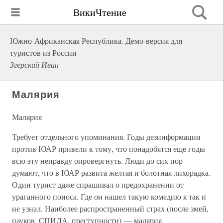
ВикиЧтение
Южно-Африканская Республика. Демо-версия для
туристов из России
Згерский Иван
Малярия
Малярия
Требует отдельного упоминания. Годы дезинформации
против ЮАР привели к тому, что понадобятся еще годы
всю эту неправду опровергнуть. Люди до сих пор
думают, что в ЮАР развита желтая и болотная лихорадка.
Один турист даже спрашивал о предохранении от
ураганного поноса. Где он нашел такую комедию я так и
не узнал. Наиболее распространенный страх (после змей,
пауков, СПИДА, преступности) — малярия.