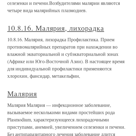
селезенки и печени.Возбудителями малярии являются
четыре вида малярийных плазмодиев.
10.8.16. Малярия, лихорадка
10.8.16. Малярия, лихорадка Профилактика. Прием
противомалярийных препаратов при нахождении во
влажной экваториальной и субэкваториальной зонах
(Африке или Юго-Восточной Азии). В настоящее время
для индивидуальной профилактики применяются
хлорохин, фансидар, метакельфин,
Малярия
Малярия Малярия — инфекционное заболевание,
вызываемое несколькими видами простейших рода
Plasmodium, характеризующееся лихорадочными
приступами, анемией, увеличением селезенки и печени.
Без антипаразитарного лечения заболевание длится