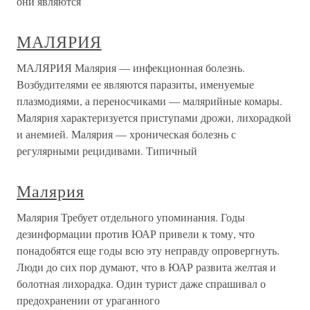
они являются
МАЛЯРИЯ
МАЛЯРИЯ Малярия — инфекционная болезнь.
Возбудителями ее являются паразиты, именуемые
плазмодиями, а переносчиками — малярийные комары.
Малярия характеризуется приступами дрожи, лихорадкой
и анемией. Малярия — хроническая болезнь с
регулярными рецидивами. Типичный
Малярия
Малярия Требует отдельного упоминания. Годы
дезинформации против ЮАР привели к тому, что
понадобятся еще годы всю эту неправду опровергнуть.
Люди до сих пор думают, что в ЮАР развита желтая и
болотная лихорадка. Один турист даже спрашивал о
предохранении от ураганного