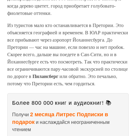
когда дерево цветет, город приобретает голубовато-
фиолетовые оттенки.
Из туристов мало кто останавливается в Претории. Это
объясняется географией и временем. В ЮАР практически
все прибывают через аэропорт Йоханнесбурга. До
Претории — час на машине, если повезло и нет пробок.
Скорее всего, дальше вы поедете в Сан-Сити, но и в
Йоханнесбурге есть что посмотреть. Так что практически
все ограничиваются пару-часовой экскурсией по столице
Пилансберг
по дороге в
или обратно. Это печально,
потому что Претории есть, чем гордиться.
Более 800 000 книг и аудиокниг! 📚
2 месяца Литрес Подписки в
Получи
подарок
и наслаждайся неограниченным
чтением