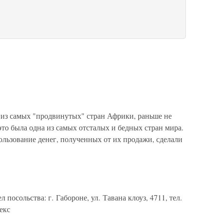
 из самых "продвинутых" стран Африки, раньше не
это была одна из самых отсталых и бедных стран мира.
льзование денег, полученных от их продажи, сделали
посольства: г. Габороне, ул. Тавана клоуз, 4711, тел.
лекс