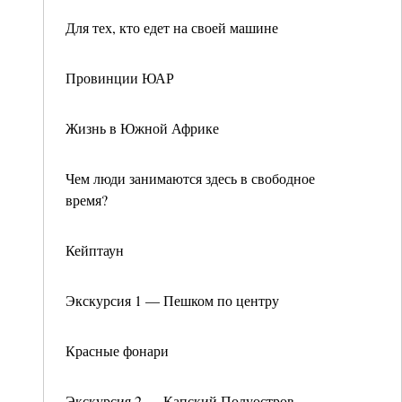
Для тех, кто едет на своей машине
Провинции ЮАР
Жизнь в Южной Африке
Чем люди занимаются здесь в свободное
время?
Кейптаун
Экскурсия 1 — Пешком по центру
Красные фонари
Экскурсия 2 — Капский Полуостров