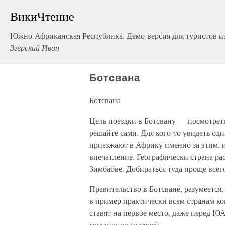
ВикиЧтение
Южно-Африканская Республика. Демо-версия для туристов и
Згерский Иван
Ботсвана
Ботсвана
Цель поездки в Ботсвану — посмотрет
решайте сами. Для кого-то увидеть од
приезжают в Африку именно за этим, и
впечатление. Географически страна р
Зимбабве. Добираться туда проще всего
Правительство в Ботсване, разумеется
в пример практически всем странам ко
ставят на первое место, даже перед ЮАР
миллионов жителей.