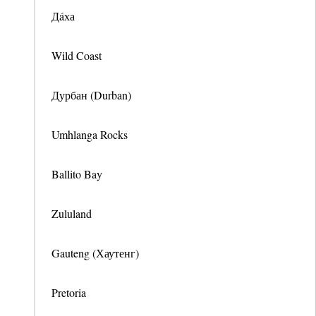
Дáха
Wild Coast
Дурбан (Durban)
Umhlanga Rocks
Ballito Bay
Zululand
Gauteng (Хаутенг)
Pretoria