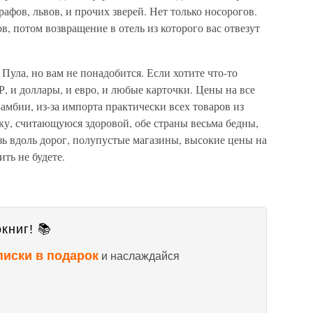
афов, львов, и прочих зверей. Нет только носорогов.
в, потом возвращение в отель из которого вас отвезут
Пула, но вам не понадобится. Если хотите что-то
, и доллары, и евро, и любые карточки. Цены на все
амбии, из-за импорта практически всех товаров из
, считающуюся здоровой, обе страны весьма бедны,
язь вдоль дорог, полупустые магазины, высокие цены на
ть не будете.
книг! 📚
писки в подарок
и наслаждайся