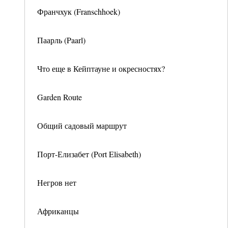
Франчхук (Franschhoek)
Паарль (Paarl)
Что еще в Кейптауне и окресностях?
Garden Route
Общий садовый маршрут
Порт-Елизабет (Port Elisabeth)
Негров нет
Африканцы