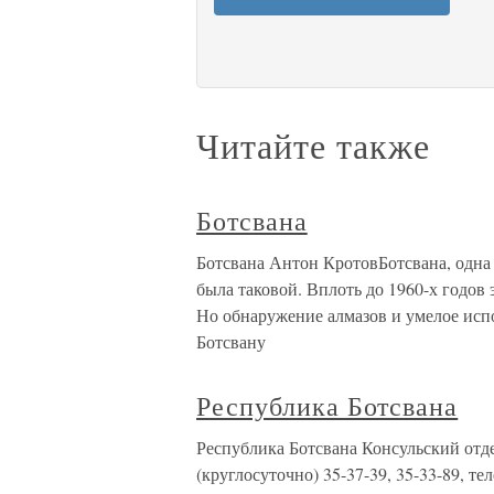
Читайте также
Ботсвана
Ботсвана Антон КротовБотсвана, одна
была таковой. Вплоть до 1960-х годов 
Но обнаружение алмазов и умелое испо
Ботсвану
Республика Ботсвана
Республика Ботсвана Консульский отдел 
(круглосуточно) 35-37-39, 35-33-89, те