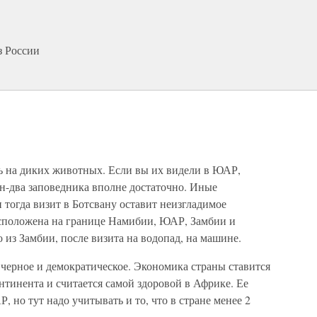
з России
ь на диких животных. Если вы их видели в ЮАР,
ин-два заповедника вполне достаточно. Иные
 тогда визит в Ботсвану оставит неизгладимое
асположена на границе Намибии, ЮАР, Замбии и
 из Замбии, после визита на водопад, на машине.
, черное и демократическое. Экономика страны ставится
нтинента и считается самой здоровой в Африке. Ее
, но тут надо учитывать и то, что в стране менее 2