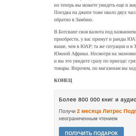
но теперь вы можете увидеть еще и жир
Поездка на джипе тоже около двух часо
обратно в Замбию.
В Ботсване своя валюта под названием 
приобрести, у вас примут и ранды ЮАР
выше, чем в ЮАР; та же ситуация и в З
Южной Африки. Несмотря на экономику
и вы это увидите сразу по приезде: гр
товары. Впрочем, по магазинам вы ходи
КОНЕЦ
Более 800 000 книг и аудио
2 месяца Литрес Под
Получи
неограниченным чтением
ПОЛУЧИТЬ ПОДАРОК