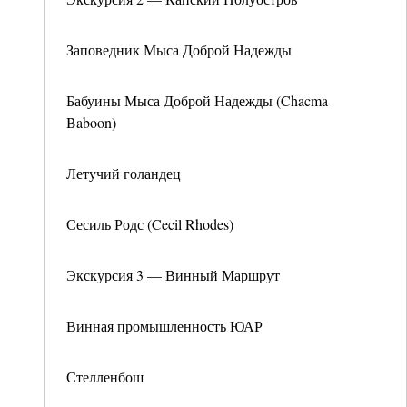
Заповедник Мыса Доброй Надежды
Бабуины Мыса Доброй Надежды (Chacma
Baboon)
Летучий голандец
Сесиль Родс (Cecil Rhodes)
Экскурсия 3 — Винный Маршрут
Винная промышленность ЮАР
Стелленбош