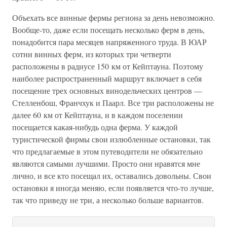
Объехать все винные фермы региона за день невозможно.
Вообще-то, даже если посещать несколько ферм в день,
понадобится пара месяцев напряженного труда. В ЮАР
сотни винных ферм, из которых три четверти
расположены в радиусе 150 км от Кейптауна. Поэтому
наиболее распространенный маршрут включает в себя
посещение трех основных винодельческих центров —
Стелленбош, Франчхук и Паарл. Все три расположены не
далее 60 км от Кейптауна, и в каждом поселении
посещается какая-нибудь одна ферма. У каждой
туристической фирмы свои излюбленные остановки, так
что предлагаемые в этом путеводители не обязательно
являются самыми лучшими. Просто они нравятся мне
лично, и все кто посещал их, оставались довольны. Свои
остановки я иногда меняю, если появляется что-то лучше,
так что приведу не три, а несколько больше вариантов.