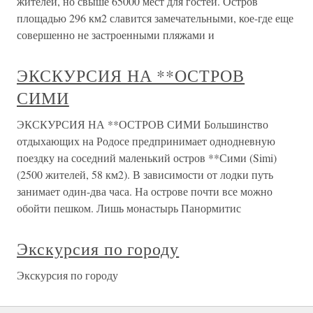
жителей, но свыше 65000 мест для гостей. Остров
площадью 296 км2 славится замечательными, кое-где еще
совершенно не застроенными пляжами и
ЭКСКУРСИЯ НА **ОСТРОВ
СИМИ
ЭКСКУРСИЯ НА **ОСТРОВ СИМИ Большинство
отдыхающих на Родосе предпринимает однодневную
поездку на соседний маленький остров **Сими (Simi)
(2500 жителей, 58 км2). В зависимости от лодки путь
занимает один-два часа. На острове почти все можно
обойти пешком. Лишь монастырь Панормитис
Экскурсия по городу
Экскурсия по городу