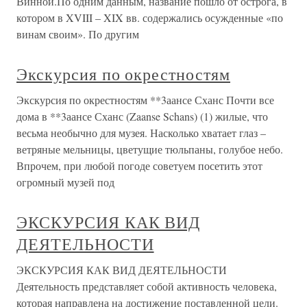
Винной.По одним данным, название пошло от острога, в
котором в XVIII – XIX вв. содержались осужденные «по
винам своим». По другим
Экскурсия по окрестностям
Экскурсия по окрестностям **3аансе Сханс Почти все
дома в **3аансе Сханс (Zaanse Schans) (1) жилые, что
весьма необычно для музея. Насколько хватает глаз –
ветряные мельницы, цветущие тюльпаны, голубое небо.
Впрочем, при любой погоде советуем посетить этот
огромный музей под
ЭКСКУРСИЯ КАК ВИД
ДЕЯТЕЛЬНОСТИ
ЭКСКУРСИЯ КАК ВИД ДЕЯТЕЛЬНОСТИ
Деятельность представляет собой активность человека,
которая направлена на достижение поставленной цели.