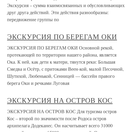
Экскурсия – сумма взаимосвязанных и обусловливающих
друг друга действий. Эти действия разнообразны:
передвижение группы по
ЭКСКУРСИЯ ПО БЕРЕГАМ ОКИ
ЭКСКУРСИЯ ПО БЕРЕГАМ ОКИ Основной рекой,
протекающей по территории нашего района, является
Ока. К ней, как дети к матери, тянутся реки: Большая
Смедва и Осётр, с притоками Веен-кой, малой Песочной,
Шутихой, Любенькой, Сенницей — бассейн правого
берега Оки и речками Луговая
ЭКСКУРСИЯ НА ОСТРОВ КОС
ЭКСКУРСИЯ НА ОСТРОВ КОС Для туризма остров
Кос – второй по значимости после Родоса остров
архипелага Додеканес. Он насчитывает всего 31000