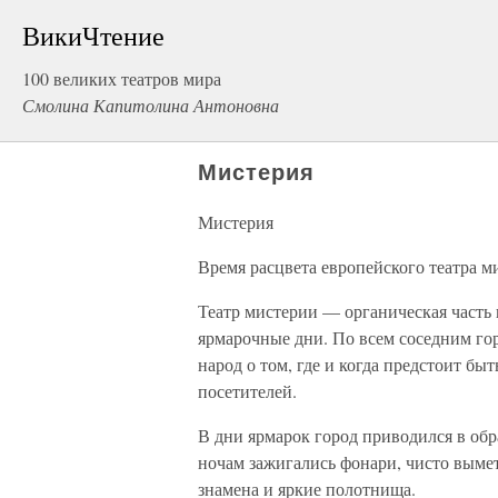
ВикиЧтение
100 великих театров мира
Смолина Капитолина Антоновна
Мистерия
Мистерия
Время расцвета европейского театра 
Театр мистерии — органическая часть 
ярмарочные дни. По всем соседним го
народ о том, где и когда предстоит бы
посетителей.
В дни ярмарок город приводился в обр
ночам зажигались фонари, чисто вымет
знамена и яркие полотнища.