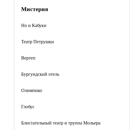
Мистерия
Но и Кабуки
Театр Петрушки
Вертеп
Бургундский отель
Олимпико
Глобус
Блистательный театр и труппа Мольера