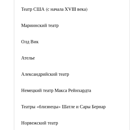
Театр США (с начала XVIII века)
Мариинский театр
Олд Вик
Ателье
Александрийский театр
Немецкий театр Макса Рейнхардта
Театры «близнецы» Шатле и Сары Бернар
Норвежский театр