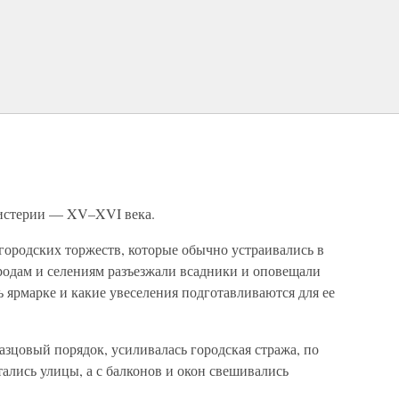
мистерии — XV–XVI века.
городских торжеств, которые обычно устраивались в
родам и селениям разъезжали всадники и оповещали
ть ярмарке и какие увеселения подготавливаются для ее
азцовый порядок, усиливалась городская стража, по
ались улицы, а с балконов и окон свешивались