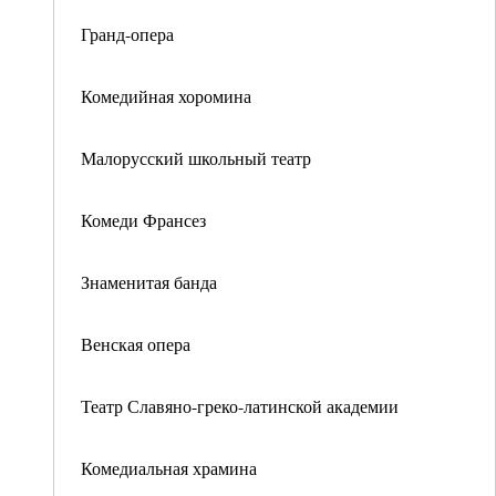
Гранд-опера
Комедийная хоромина
Малорусский школьный театр
Комеди Франсез
Знаменитая банда
Венская опера
Театр Славяно-греко-латинской академии
Комедиальная храмина