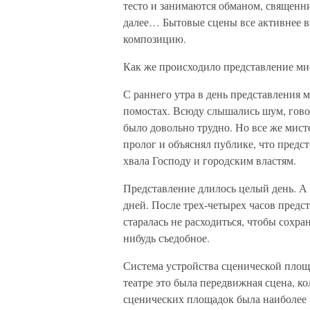
тесто и занимаются обманом, священни
далее… Бытовые сцены все активнее 
композицию.
Как же происходило представление ми
С раннего утра в день представления 
помостах. Всюду слышались шум, гово
было довольно трудно. Но все же мист
пролог и объяснял публике, что предс
хвала Господу и городским властям.
Представление длилось целый день. А
дней. После трех-четырех часов предс
старалась не расходиться, чтобы сохра
нибудь съедобное.
Система устройства сценической площ
театре это была передвижная сцена, к
сценических площадок была наиболее 