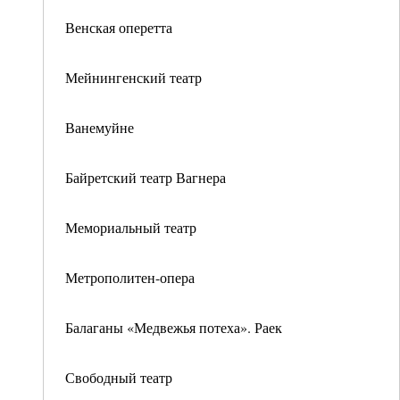
Венская оперетта
Мейнингенский театр
Ванемуйне
Байретский театр Вагнера
Мемориальный театр
Метрополитен-опера
Балаганы «Медвежья потеха». Раек
Свободный театр