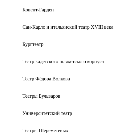
Ковент-Гарден
Сан-Карло и итальянский театр XVIII века
Бургтеатр
Театр кадетского шляхетского корпуса
Театр Фёдора Волкова
Театры Бульваров
Университетский театр
Театры Шереметевых