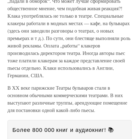
„падали в обморок“. Что может лучше сформировать
общественное мнение, чем подобная живая реакция?!
Клака употреблялась не только в театре. Специальные
клакеры работали в модных местах — кафе, на бульварах
(здесь они заводили разговоры о театрах, о новых
премьерах и т д.). По сути, они блестяще выполняли роль
живой рекламы. Оплата „работы“ клакеров
производилась директором театра. Иногда авторы пьес
тоже платили клакерам за каждое представление своей
пьесы отдельно. Клаки использовались в Англии,
Германии, США.
В XX веке парижские Театры бульваров стали в
основном обычными коммерческими театрами. В них
выступают различные труппы, арендующие помещение
для постановки одной какой-либо пьесы.
Более 800 000 книг и аудиокниг! 📚