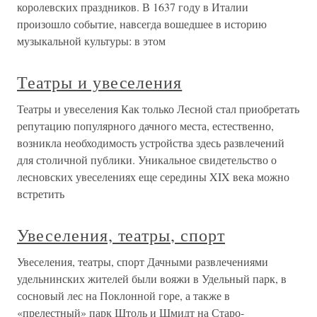
королевских праздников. В 1637 году в Италии
произошло событие, навсегда вошедшее в историю
музыкальной культуры: в этом
Театры и увеселения
Театры и увеселения Как только Лесной стал приобретать
репутацию популярного дачного места, естественно,
возникла необходимость устройства здесь развлечений
для столичной публики. Уникальное свидетельство о
лесновских увеселениях еще середины XIX века можно
встретить
Увеселения, театры, спорт
Увеселения, театры, спорт Дачными развлечениями
удельнинских жителей были вояжи в Удельный парк, в
сосновый лес на Поклонной горе, а также в
«прелестный» парк Штоль и Шмидт на Старо-