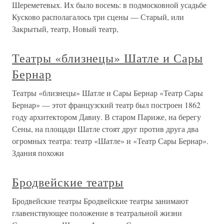
Шереметевых. Их было восемь: в подмосковной усадьбе
Кусково располагалось три сцены — Старый, или
Закрытый, театр, Новый театр,
Театры «близнецы» Шатле и Сары
Бернар
Театры «близнецы» Шатле и Сары Бернар «Театр Сары
Бернар» — этот французский театр был построен 1862
году архитектором Давиу. В старом Париже, на берегу
Сены, на площади Шатле стоят друг против друга два
огромных театра: театр «Шатле» и «Театр Сары Бернар».
Здания похожи
Бродвейские театры
Бродвейские театры Бродвейские театры занимают
главенствующее положение в театральной жизни