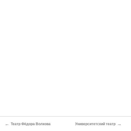
←
→
Театр Фёдора Волкова
Университетский театр