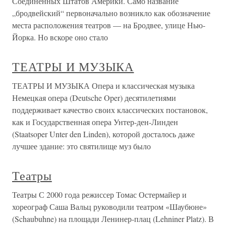
Соединенных Штатов Америки. Само название
„бродвейский“ первоначально возникло как обозначение
места расположения театров — на Бродвее, улице Нью-
Йорка. Но вскоре оно стало
ТЕАТРЫ И МУЗЫКА
ТЕАТРЫ И МУЗЫКА Опера и классическая музыка
Немецкая опера (Deutsche Oper) десятилетиями
поддерживает качество своих классических постановок,
как и Государственная опера Унтер-ден-Линден
(Staatsoper Unter den Linden), которой досталось даже
лучшее здание: это святилище муз было
Театры
Театры С 2000 года режиссер Томас Остермайер и
хореограф Саша Вальц руководили театром «Шаубюне»
(Schaubuhne) на площади Ленинер-плац (Lehniner Platz). В