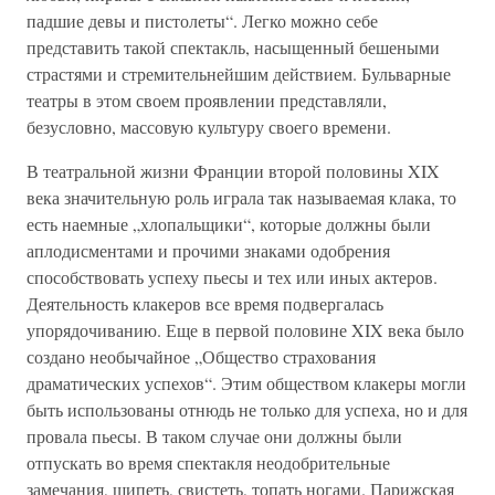
падшие девы и пистолеты“. Легко можно себе
представить такой спектакль, насыщенный бешеными
страстями и стремительнейшим действием. Бульварные
театры в этом своем проявлении представляли,
безусловно, массовую культуру своего времени.
В театральной жизни Франции второй половины XIX
века значительную роль играла так называемая клака, то
есть наемные „хлопальщики“, которые должны были
аплодисментами и прочими знаками одобрения
способствовать успеху пьесы и тех или иных актеров.
Деятельность клакеров все время подвергалась
упорядочиванию. Еще в первой половине XIX века было
создано необычайное „Общество страхования
драматических успехов“. Этим обществом клакеры могли
быть использованы отнюдь не только для успеха, но и для
провала пьесы. В таком случае они должны были
отпускать во время спектакля неодобрительные
замечания, шипеть, свистеть, топать ногами. Парижская