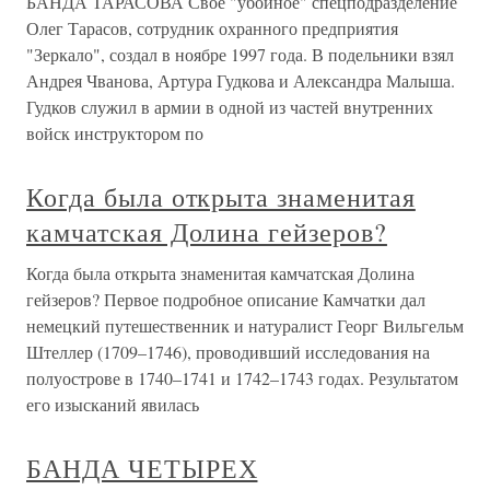
БАНДА ТАРАСОВА Свое "убойное" спецподразделение
Олег Тарасов, сотрудник охранного предприятия
"Зеркало", создал в ноябре 1997 года. В подельники взял
Андрея Чванова, Артура Гудкова и Александра Малыша.
Гудков служил в армии в одной из частей внутренних
войск инструктором по
Когда была открыта знаменитая
камчатская Долина гейзеров?
Когда была открыта знаменитая камчатская Долина
гейзеров? Первое подробное описание Камчатки дал
немецкий путешественник и натуралист Георг Вильгельм
Штеллер (1709–1746), проводивший исследования на
полуострове в 1740–1741 и 1742–1743 годах. Результатом
его изысканий явилась
БАНДА ЧЕТЫРЕХ