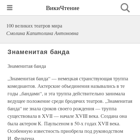
ВикиЧтение
100 великих театров мира
Смолина Капитолина Антоновна
Знаменитая банда
Знаменитая банда
„Знаменитая банда“ — немецкая странствующая труппа
комедиантов. Актерские объединения назывались в те
годы „бандами“, и эта труппа действительно занимала
ведущее положение среди бродячих театров. „Знаменитая
банда“ не знала сроков своего рождения — труппа
существовала в XVII — начале XVIII века. Создана она
была актером К. Паульсеном в 50-х годах XVII века.
Особенную известность приобрела под руководством
И. Фельтена.