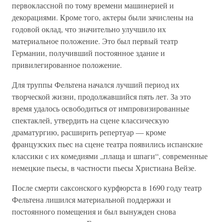
первоклассной по тому времени машинерией и
декорациями. Кроме того, актеры были зачислены на
годовой оклад, что значительно улучшило их
материальное положение. Это был первый театр
Германии, получивший постоянное здание и
привилегированное положение.
Для труппы Фельтена начался лучший период их
творческой жизни, продолжавшийся пять лет. За это
время удалось освободиться от импровизированные
спектаклей, утвердить на сцене классическую
драматургию, расширить репертуар — кроме
французских пьес на сцене театра появились испанские
классики с их комедиями „плаща и шпаги“, современные
немецкие пьесы, в частности пьесы Христиана Вейзе.
После смерти саксонского курфюрста в 1690 году театр
Фельтена лишился материальной поддержки и
постоянного помещения и был вынужден снова