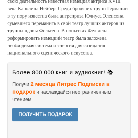
свою деятельность известная немецкая актриса XVIII
века Каролина Нейбер. Среди бродячих трупп Германии
в ту пору известна была антреприза Юлиуса Эленсона,
сумевшего переманить в свой театр лучших актеров из
труппы вдовы Фельтена. В попытках Фельтена
реформировать немецкий театр была заложена
необходимая система и энергия для созидания
национального сценического искусства.
Более 800 000 книг и аудиокниг! 📚
2 месяца Литрес Подписки в
Получи
подарок
и наслаждайся неограниченным
чтением
ПОЛУЧИТЬ ПОДАРОК