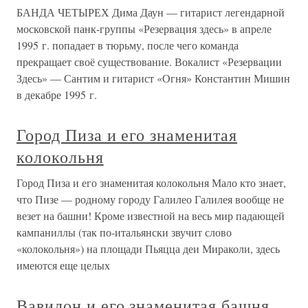
БАНДА ЧЕТЫРЕХ Дима Даун — гитарист легендарной
московской панк-группы «Резервация здесь» в апреле
1995 г. попадает в тюрьму, после чего команда
прекращает своё существование. Вокалист «Резервации
Здесь» — Сантим и гитарист «Огня» Константин Мишин
в декабре 1995 г.
Город Пиза и его знаменитая
колокольня
Город Пиза и его знаменитая колокольня Мало кто знает,
что Пизе — родному городу Галилео Галилея вообще не
везет на башни! Кроме известной на весь мир падающей
кампаниллы (так по-итальянски звучит слово
«колокольня») на площади Пьяцца деи Мираколи, здесь
имеются еще целых
Вавилон и его знаменитая башня