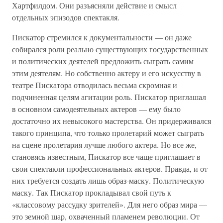
Хартфилдом. Они разъясняли действие и смысл
отдельных эпизодов спектакля.
Пискатор стремился к документальности — он даже
собирался роли реально существующих государственных
и политических деятелей предложить сыграть самим
этим деятелям. Но собственно актеру и его искусству в
театре Пискатора отводилась весьма скромная и
подчиненная целям агитации роль. Пискатор приглашал
в основном самодеятельных актеров — ему было
достаточно их невысокого мастерства. Он придерживался
такого принципа, что только пролетарий может сыграть
на сцене пролетария лучше любого актера. Но все же,
становясь известным, Пискатор все чаще приглашает в
свои спектакли профессиональных актеров. Правда, и от
них требуется создать лишь образ-маску. Политическую
маску. Так Пискатор прокладывал свой путь к
«классовому рассудку зрителей». Для него образ мира —
это земной шар, охваченный пламенем революции. От