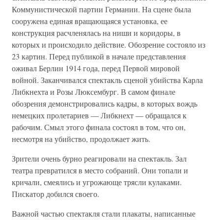
Коммунистической партии Германии. На сцене была
сооружена единая вращающаяся установка, ее
конструкция расчленялась на ниши и коридоры, в
которых и происходило действие. Обозрение состояло из
23 картин. Перед публикой в начале представления
оживал Берлин 1914 года, перед Первой мировой
войной. Заканчивался спектакль сценой убийства Карла
Либкнехта и Розы Люксембург. В самом финале
обозрения демонстрировались кадры, в которых вождь
немецких пролетариев — Либкнехт — обращался к
рабочим. Смыл этого финала состоял в том, что он,
несмотря на убийство, продолжает жить.
Зрители очень бурно реагировали на спектакль. Зал
театра превратился в место собраний. Они топали и
кричали, смеялись и угрожающе трясли кулаками.
Пискатор добился своего.
Важной частью спектакля стали плакаты, написанные