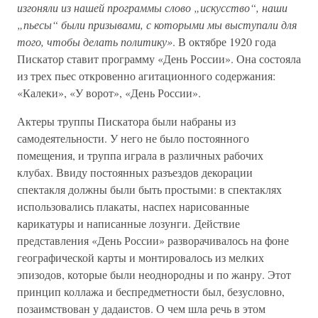
изгоняли из нашей программы слово „искусство“, наши
„пьесы“ были призывами, с которыми мы выступали для
того, чтобы делать политику»
. В октябре 1920 года
Пискатор ставит программу «День России». Она состояла
из трех пьес откровенно агитационного содержания:
«Калеки», «У ворот», «День России».
Актеры труппы Пискатора были набраны из
самодеятельности. У него не было постоянного
помещения, и труппа играла в различных рабочих
клубах. Ввиду постоянных разъездов декорации
спектакля должны были быть простыми: в спектаклях
использовались плакаты, наспех нарисованные
карикатуры и написанные лозунги. Действие
представления «День России» разворачивалось на фоне
географической карты и монтировалось из мелких
эпизодов, которые были неоднородны и по жанру. Этот
принцип коллажа и беспредметности был, безусловно,
позаимствован у дадаистов. О чем шла речь в этом