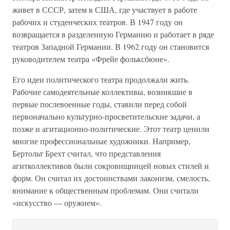
живет в СССР, затем в США, где участвует в работе
рабочих и студенческих театров. В 1947 году он
возвращается в разделенную Германию и работает в ряде
театров Западной Германии. В 1962 году он становится
руководителем театра «Фрейе фольксбюне».
Его идеи политического театра продолжали жить.
Рабочие самодеятельные коллективы, возникшие в
первые послевоенные годы, ставили перед собой
первоначально культурно-просветительские задачи, а
позже и агитационно-политические. Этот театр ценили
многие профессиональные художники. Например,
Бертольт Брехт считал, что представления
агитколлективов были сокровищницей новых стилей и
форм. Он считал их достоинствами лаконизм, смелость,
внимание к общественным проблемам. Они считали
«искусство — оружием».