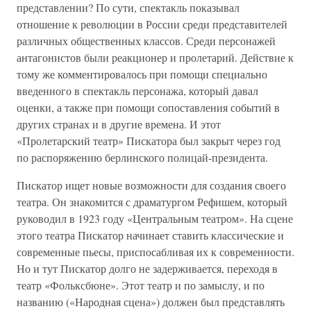
представлении? По сути, спектакль показывал
отношение к революции в России среди представителей
различных общественных классов. Среди персонажей
антагонистов были реакционер и пролетарий. Действие к
тому же комментировалось при помощи специально
введенного в спектакль персонажа, который давал
оценки, а также при помощи сопоставления событий в
других странах и в другие времена. И этот
«Пролетарский театр» Пискатора был закрыт через год
по распоряжению берлинского полицай-президента.
Пискатор ищет новые возможности для создания своего
театра. Он знакомится с драматургом Рефишем, который
руководил в 1923 году «Центральным театром». На сцене
этого театра Пискатор начинает ставить классические и
современные пьесы, приспосабливая их к современности.
Но и тут Пискатор долго не задерживается, переходя в
театр «Фольксбюне». Этот театр и по замыслу, и по
названию («Народная сцена») должен был представлять