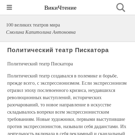
ВикиЧтение
100 великих театров мира
Смолина Капитолина Антоновна
Политический театр Пискатора
Политический театр Пискатора
Политический театр создавался в полемике и борьбе,
прежде всего, с экспрессионизмом. Если экспрессионизм
отразил эпоху послевоенного кризиса, неудавшихся
революционных выступлений, исторических
разочарований, то новое направление в искусстве
складывалось вопреки всем экспрессионистским
требованиям. Новые художники, первыми выступившие
против экспрессионистов, называли себя дадаистами. Их
деятельность включала в себя рекламный и скандальный