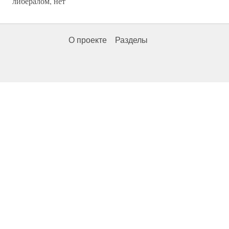
либералом, нет
О проекте
Разделы