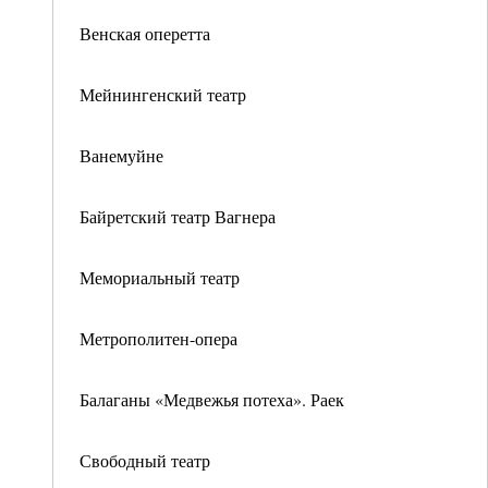
Венская оперетта
Мейнингенский театр
Ванемуйне
Байретский театр Вагнера
Мемориальный театр
Метрополитен-опера
Балаганы «Медвежья потеха». Раек
Свободный театр