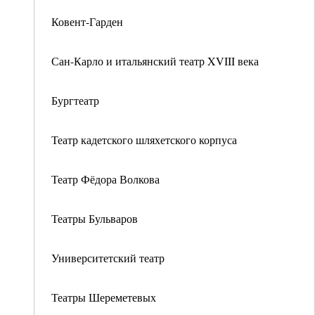
Ковент-Гарден
Сан-Карло и итальянский театр XVIII века
Бургтеатр
Театр кадетского шляхетского корпуса
Театр Фёдора Волкова
Театры Бульваров
Университетский театр
Театры Шереметевых