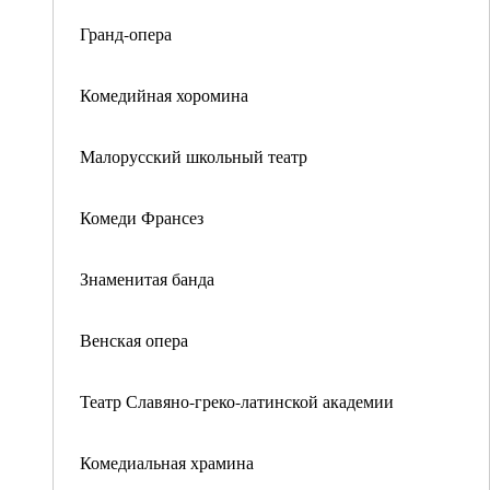
Гранд-опера
Комедийная хоромина
Малорусский школьный театр
Комеди Франсез
Знаменитая банда
Венская опера
Театр Славяно-греко-латинской академии
Комедиальная храмина