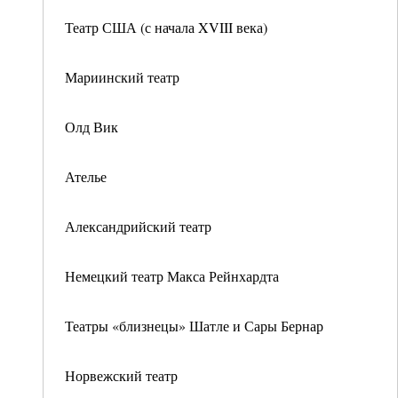
Театр США (с начала XVIII века)
Мариинский театр
Олд Вик
Ателье
Александрийский театр
Немецкий театр Макса Рейнхардта
Театры «близнецы» Шатле и Сары Бернар
Норвежский театр