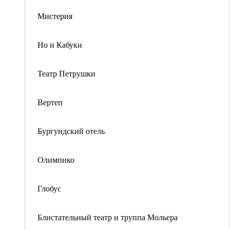
Мистерия
Но и Кабуки
Театр Петрушки
Вертеп
Бургундский отель
Олимпико
Глобус
Блистательный театр и труппа Мольера