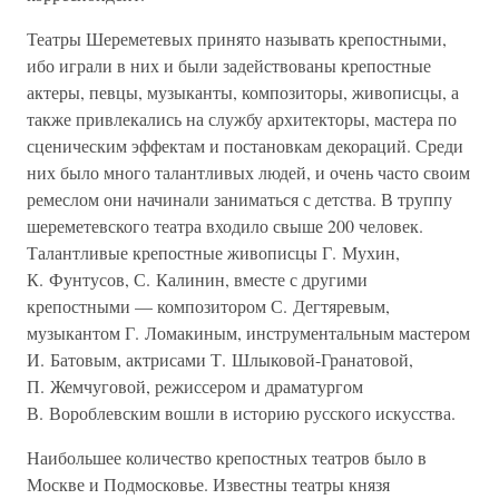
Театры Шереметевых принято называть крепостными,
ибо играли в них и были задействованы крепостные
актеры, певцы, музыканты, композиторы, живописцы, а
также привлекались на службу архитекторы, мастера по
сценическим эффектам и постановкам декораций. Среди
них было много талантливых людей, и очень часто своим
ремеслом они начинали заниматься с детства. В труппу
шереметевского театра входило свыше 200 человек.
Талантливые крепостные живописцы Г. Мухин,
К. Фунтусов, С. Калинин, вместе с другими
крепостными — композитором С. Дегтяревым,
музыкантом Г. Ломакиным, инструментальным мастером
И. Батовым, актрисами Т. Шлыковой-Гранатовой,
П. Жемчуговой, режиссером и драматургом
В. Вороблевским вошли в историю русского искусства.
Наибольшее количество крепостных театров было в
Москве и Подмосковье. Известны театры князя