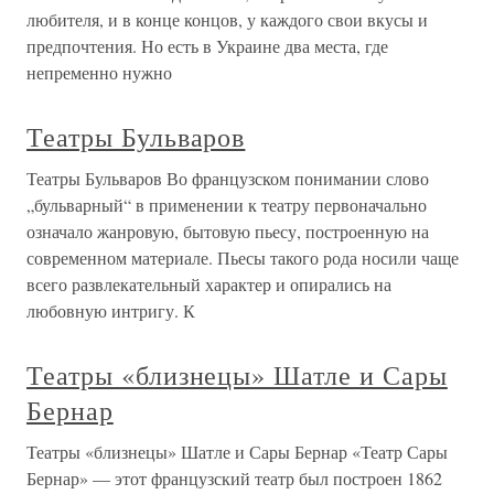
любителя, и в конце концов, у каждого свои вкусы и
предпочтения. Но есть в Украине два места, где
непременно нужно
Театры Бульваров
Театры Бульваров Во французском понимании слово
„бульварный“ в применении к театру первоначально
означало жанровую, бытовую пьесу, построенную на
современном материале. Пьесы такого рода носили чаще
всего развлекательный характер и опирались на
любовную интригу. К
Театры «близнецы» Шатле и Сары
Бернар
Театры «близнецы» Шатле и Сары Бернар «Театр Сары
Бернар» — этот французский театр был построен 1862