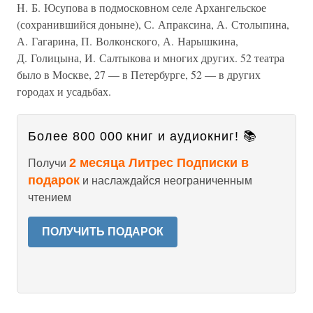
Н. Б. Юсупова в подмосковном селе Архангельское
(сохранившийся доныне), С. Апраксина, А. Столыпина,
А. Гагарина, П. Волконского, А. Нарышкина,
Д. Голицына, И. Салтыкова и многих других. 52 театра
было в Москве, 27 — в Петербурге, 52 — в других
городах и усадьбах.
Более 800 000 книг и аудиокниг! 📚
2 месяца Литрес Подписки в
Получи
подарок
и наслаждайся неограниченным
чтением
ПОЛУЧИТЬ ПОДАРОК