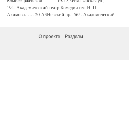
Комиссаржевской……… 19-Г2,3Итальянская ул.,
194. Академический театр Комедии им. Н. П.
Акимова…… 20-А3Невский пр., 565. Академический
О проекте
Разделы