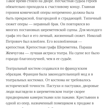
Такое время стояло на дворе. Несчастная судьба героев
обязательно приходила к счастливому концу. Главная
героиня комической оперы непременно должна была
быть прекрасной, благородной и страдающей. Типичный
сюжет оперы — неравный брак. Он повторялся во
многих постановках шереметевской сцены. Для молодого
графа это был и его личный, жизненный сюжет. Николай
Петрович был влюблен. Его возлюбленная —
крепостная. Крепостная графа Шереметева, Параша
Жемчугова — лучшая актриса театра. На сцене все было
гораздо благополучней, чем в ее судьбе.
Театральный костюм создавался по французским
образцам. Франция была законодательницей мод и в
театральных костюмах. От костюма не требовалось
исторической точности. Пастухи и пастушки, дворовые
люди выглядели в шереметевском театре скорее
придворными камеристками или пажами. Крестьянин в
одной из опер, назначенный помещиком к продаже в