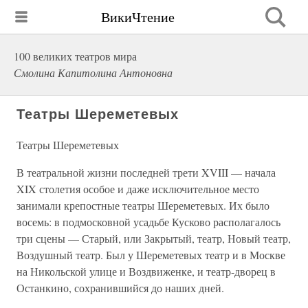
ВикиЧтение
100 великих театров мира
Смолина Капитолина Антоновна
Театры Шереметевых
Театры Шереметевых
В театральной жизни последней трети XVIII — начала
XIX столетия особое и даже исключительное место
занимали крепостные театры Шереметевых. Их было
восемь: в подмосковной усадьбе Кусково располагалось
три сцены — Старый, или Закрытый, театр, Новый театр,
Воздушный театр. Был у Шереметевых театр и в Москве
на Никольской улице и Воздвиженке, и театр-дворец в
Останкино, сохранившийся до наших дней.