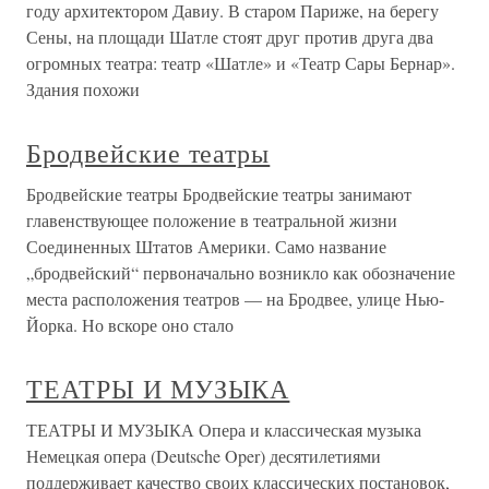
году архитектором Давиу. В старом Париже, на берегу
Сены, на площади Шатле стоят друг против друга два
огромных театра: театр «Шатле» и «Театр Сары Бернар».
Здания похожи
Бродвейские театры
Бродвейские театры Бродвейские театры занимают
главенствующее положение в театральной жизни
Соединенных Штатов Америки. Само название
„бродвейский“ первоначально возникло как обозначение
места расположения театров — на Бродвее, улице Нью-
Йорка. Но вскоре оно стало
ТЕАТРЫ И МУЗЫКА
ТЕАТРЫ И МУЗЫКА Опера и классическая музыка
Немецкая опера (Deutsche Oper) десятилетиями
поддерживает качество своих классических постановок,