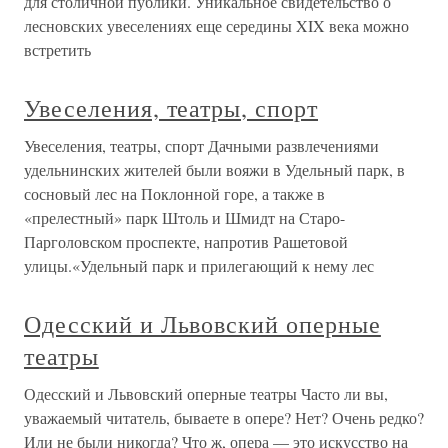
для столичной публики. Уникальное свидетельство о
лесновских увеселениях еще середины XIX века можно
встретить
Увеселения, театры, спорт
Увеселения, театры, спорт Дачными развлечениями
удельнинских жителей были вояжи в Удельный парк, в
сосновый лес на Поклонной горе, а также в
«прелестный» парк Штоль и Шмидт на Старо-
Парголовском проспекте, напротив Рашетовой
улицы.«Удельный парк и прилегающий к нему лес
Одесский и Львовский оперные
театры
Одесский и Львовский оперные театры Часто ли вы,
уважаемый читатель, бываете в опере? Нет? Очень редко?
Или не были никогда? Что ж, опера — это искусство на