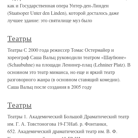
как и Государственная опера Унтер-ден-Линден
(Staatsoper Unter den Linden), которой досталось даже
лучшее здание: это святилище муз было
Театры
Театры С 2000 года режиссер Томас Остермайер и
хореограф Саша Вальц руководили театром «Шаубюне»
(Schaubuhne) на площади Ленинер-плац (Lehniner Platz). В
основном это театр миманса, но еще и яркий театр
разговорного жанра (в основном ставящий комедии).
Саша Вальц после создания в 2005 году
Театры
Театры 1. Академический Большой Драматический театр
им. Г. А. Товстоногова 19-Г3Наб. р. Фонтанки,
652. Академический драматический театр им. В. Ф.