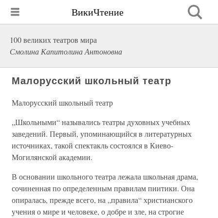
ВикиЧтение
100 великих театров мира
Смолина Капитолина Антоновна
Малорусский школьный театр
Малорусский школьный театр
„Школьными“ назывались театры духовных учебных
заведений. Первый, упоминающийся в литературных
источниках, такой спектакль состоялся в Киево-
Могилянской академии.
В основании школьного театра лежала школьная драма,
сочиненная по определенным правилам пиитики. Она
опиралась, прежде всего, на „правила“ христианского
учения о мире и человеке, о добре и зле, на строгие