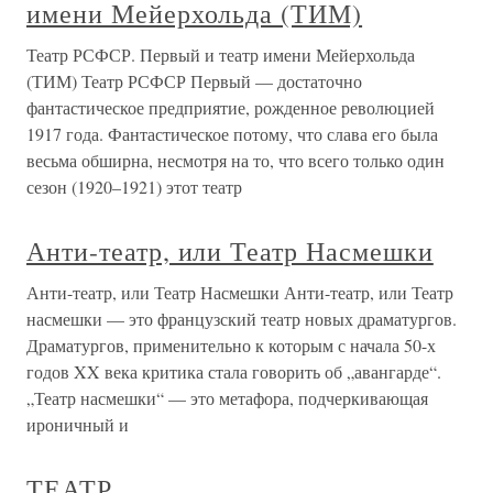
имени Мейерхольда (ТИМ)
Театр РСФСР. Первый и театр имени Мейерхольда
(ТИМ) Театр РСФСР Первый — достаточно
фантастическое предприятие, рожденное революцией
1917 года. Фантастическое потому, что слава его была
весьма обширна, несмотря на то, что всего только один
сезон (1920–1921) этот театр
Анти-театр, или Театр Насмешки
Анти-театр, или Театр Насмешки Анти-театр, или Театр
насмешки — это французский театр новых драматургов.
Драматургов, применительно к которым с начала 50-х
годов XX века критика стала говорить об „авангарде“.
„Театр насмешки“ — это метафора, подчеркивающая
ироничный и
ТЕАТР