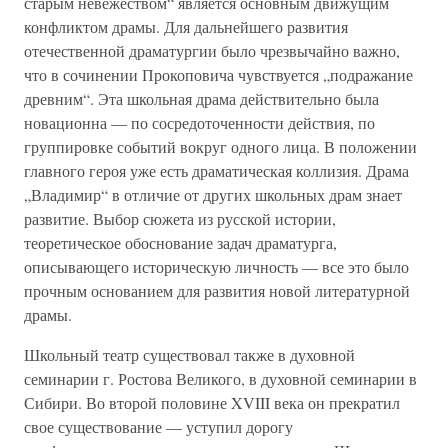
старым невежеством“ является основным движущим
конфликтом драмы. Для дальнейшего развития
отечественной драматургии было чрезвычайно важно,
что в сочинении Прокоповича чувствуется „подражание
древним“. Эта школьная драма действительно была
новационна — по сосредоточенности действия, по
группировке событий вокруг одного лица. В положении
главного героя уже есть драматическая коллизия. Драма
„Владимир“ в отличие от других школьных драм знает
развитие. Выбор сюжета из русской истории,
теоретическое обоснование задач драматурга,
описывающего историческую личность — все это было
прочным основанием для развития новой литературной
драмы.
Школьный театр существовал также в духовной
семинарии г. Ростова Великого, в духовной семинарии в
Сибири. Во второй половине XVIII века он прекратил
свое существование — уступил дорогу