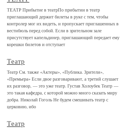
ТЕАТР Прибытие в театрПо прибытии в театр
приглашающий держит билеты в руке с тем, чтобы
контролер мог их видеть, и пропускает приглашенных в
вестибюль перед собой. Если в зрительном зале
присутствует капельдинер, приглашающий передает ему
корешки билетов и отступает
Театр
Театр См. также «Актеры», «Публика. Зрители»,
«Премьера» Если двое разговаривают, а третий слушает
их разговор, — это уже театр. Густав Холоубек Театр —
это такая кафедра, с которой можно много сказать миру
добра. Николай Гоголь Не будем смешивать театр с
церковию, ибо
Театр