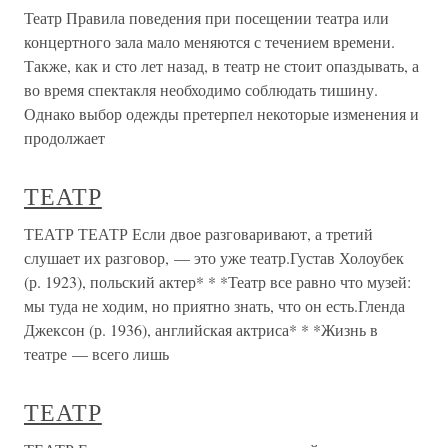
Театр Правила поведения при посещении театра или
концертного зала мало меняются с течением времени.
Также, как и сто лет назад, в театр не стоит опаздывать, а
во время спектакля необходимо соблюдать тишину.
Однако выбор одежды претерпел некоторые изменения и
продолжает
ТЕАТР
ТЕАТР ТЕАТР Если двое разговаривают, а третий
слушает их разговор, — это уже театр.Густав Холоубек
(р. 1923), польский актер* * *Театр все равно что музей:
мы туда не ходим, но приятно знать, что он есть.Гленда
Джексон (р. 1936), английская актриса* * *Жизнь в
театре — всего лишь
ТЕАТР