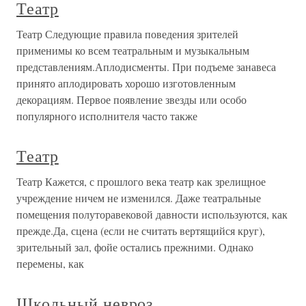
Театр
Театр Следующие правила поведения зрителей
применимы ко всем театральным и музыкальным
представлениям.Аплодисменты. При подъеме занавеса
принято аплодировать хорошо изготовленным
декорациям. Первое появление звезды или особо
популярного исполнителя часто также
Театр
Театр Кажется, с прошлого века театр как зрелищное
учреждение ничем не изменился. Даже театральные
помещения полуторавековой давности используются, как
прежде.Да, сцена (если не считать вертящийся круг),
зрительный зал, фойе остались прежними. Однако
перемены, как
Школьный невроз