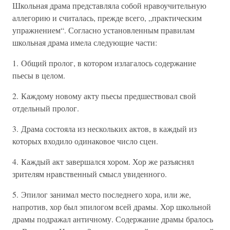
Школьная драма представляла собой нравоучительную
аллегорию и считалась, прежде всего, „практическим
упражнением“. Согласно установленным правилам
школьная драма имела следующие части:
1. Общий пролог, в котором излагалось содержание
пьесы в целом.
2. Каждому новому акту пьесы предшествовал свой
отдельный пролог.
3. Драма состояла из нескольких актов, в каждый из
которых входило одинаковое число сцен.
4. Каждый акт завершался хором. Хор же разъяснял
зрителям нравственный смысл увиденного.
5. Эпилог занимал место последнего хора, или же,
напротив, хор был эпилогом всей драмы. Хор школьной
драмы подражал античному. Содержание драмы бралось