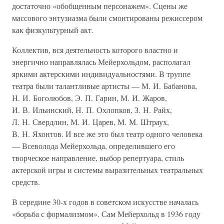
достаточно «обобщенным персонажем». Сцены же
массового энтузиазма были смонтированы режиссером
как физкультурный акт.
Коллектив, вся деятельность которого властно и
энергично направлялась Мейерхольдом, располагал
яркими актерскими индивидуальностями. В труппе
театра были талантливые артисты — М. И. Бабанова,
Н. И. Боголюбов, Э. П. Гарин, М. И. Жаров,
И. В. Ильинский, Н. П. Охлопков, З. Н. Райх,
Л. Н. Свердлин, М. И. Царев, М. М. Штраух,
В. Н. Яхонтов. И все же это был театр одного человека
— Всеволода Мейерхольда, определившего его
творческое направление, выбор репертуара, стиль
актерской игры и системы выразительных театральных
средств.
В середине 30-х годов в советском искусстве началась
«борьба с формализмом». Сам Мейерхольд в 1936 году