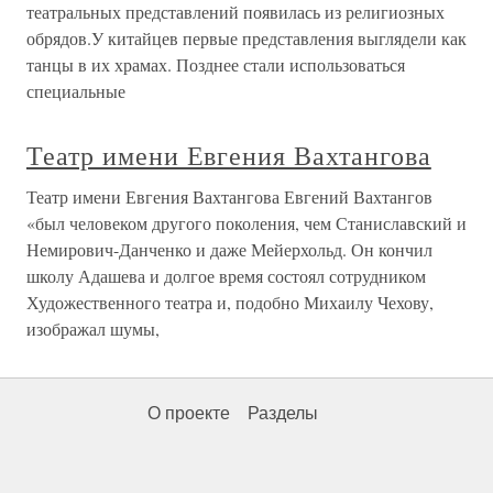
театральных представлений появилась из религиозных
обрядов.У китайцев первые представления выглядели как
танцы в их храмах. Позднее стали использоваться
специальные
Театр имени Евгения Вахтангова
Театр имени Евгения Вахтангова Евгений Вахтангов
«был человеком другого поколения, чем Станиславский и
Немирович-Данченко и даже Мейерхольд. Он кончил
школу Адашева и долгое время состоял сотрудником
Художественного театра и, подобно Михаилу Чехову,
изображал шумы,
О проекте
Разделы