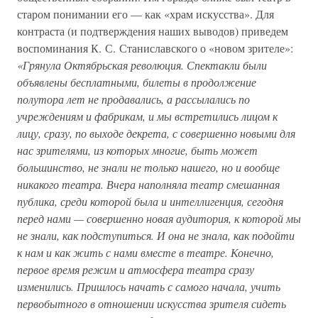
старом понимании его — как «храм искусства». Для
контраста (и подтверждения наших выводов) приведем
воспоминания К. С. Станиславского о «новом зрителе»:
«Грянула Октябрьская революция. Спектакли были
объявлены бесплатными, билеты в продолжение
полутора лет не продавались, а рассылались по
учреждениям и фабрикам, и мы встретились лицом к
лицу, сразу, по выходе декрета, с совершенно новыми для
нас зрителями, из которых многие, быть может
большинство, не знали не только нашего, но и вообще
никакого театра. Вчера наполняла театр смешанная
публика, среди которой была и интеллигенция, сегодня
перед нами — совершенно новая аудитория, к которой мы
не знали, как подступиться. И она не знала, как подойти
к нам и как жить с нами вместе в театре. Конечно,
первое время режим и атмосфера театра сразу
изменились. Пришлось начать с самого начала, учить
первобытного в отношении искусства зрителя сидеть