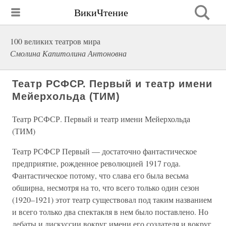
ВикиЧтение
100 великих театров мира
Смолина Капитолина Антоновна
Театр РСФСР. Первый и театр имени
Мейерхольда (ТИМ)
Театр РСФСР. Первый и театр имени Мейерхольда
(ТИМ)
Театр РСФСР Первый — достаточно фантастическое
предприятие, рожденное революцией 1917 года.
Фантастическое потому, что слава его была весьма
обширна, несмотря на то, что всего только один сезон
(1920–1921) этот театр существовал под таким названием
и всего только два спектакля в нем было поставлено. Но
дебаты и дискуссии вокруг имени его создателя и вокруг