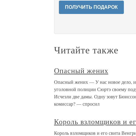
ПОЛУЧИТЬ ПОДАРОК
Читайте также
Опасный жених
Опасный жених — У нас новое дело, 
уголовной полиции Сюртэ своему подч
Исчезли две дамы. Одну зовут Бюиссо
комиссар? — спросил
Король взломщиков и ег
Король взломщиков и его свита Венгри