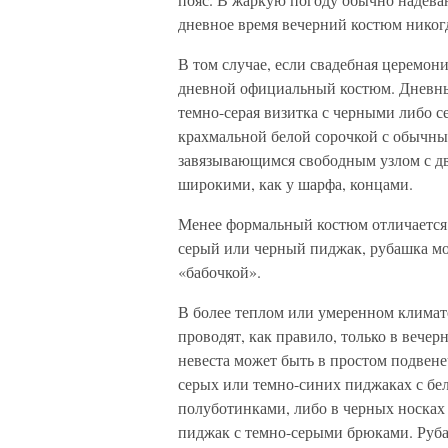
дневное время вечерний костюм никогд
В том случае, если свадебная церемони
дневной официальный костюм. Дневным
темно-серая визитка с черными либо 
крахмальной белой сорочкой с обычны
завязывающимся свободным узлом с дв
широкими, как у шарфа, концами.
Менее формальный костюм отличается 
серый или черный пиджак, рубашка мож
«бабочкой».
В более теплом или умеренном климат
проводят, как правило, только в вече
невеста может быть в простом подвене
серых или темно-синих пиджаках с бе
полуботинками, либо в черных носках
пиджак с темно-серыми брюками. Руба