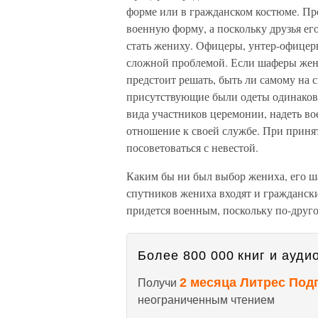
форме или в гражданском костюме. Пр
военную форму, а поскольку друзья его
стать жениху. Офицеры, унтер-офицеры
сложной проблемой. Если шаферы жени
предстоит решать, быть ли самому на 
присутствующие были одеты одинаково
вида участников церемонии, надеть в
отношение к своей службе. При принят
посоветоваться с невестой.
Каким бы ни был выбор жениха, его ш
спутников жениха входят и граждански
придется военным, поскольку по-друго
Более 800 000 книг и аудио
2 месяца Литрес Под
Получи
неограниченным чтением