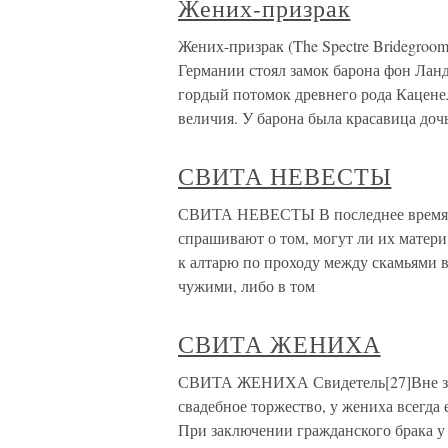
Жених-призрак
Жених-призрак (The Spectre Bridegro
Германии стоял замок барона фон Ланд
гордый потомок древнего рода Кацене
величия. У барона была красавица дочь
СВИТА НЕВЕСТЫ
СВИТА НЕВЕСТЫ В последнее время мн
спрашивают о том, могут ли их матери
к алтарю по проходу между скамьями в
чужими, либо в том
СВИТА ЖЕНИХА
СВИТА ЖЕНИХА Свидетель[27]Вне зави
свадебное торжество, у жениха всегда 
При заключении гражданского брака у