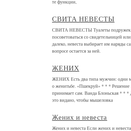
те функции,
СВИТА НЕВЕСТЫ
СВИТА НЕВЕСТЫ Туалеты подружек не
посоветоваться со свидетельницей или
далеко, невеста выбирает им наряды с
вопросе остается за ней.
ЖЕНИХ
ЖЕНИХ Есть два типа мужчин: одни м
о женитьбе. «Пшекруй» * * * Решение
принимает сам. Ванда Блоньская * * *
это видано, чтобы мышеловка
Жених и невеста
Жених и невеста Если жених и невеста 