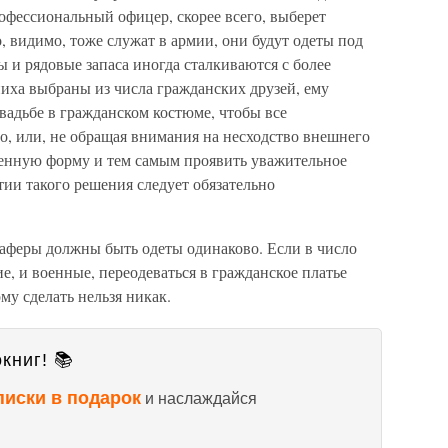
офессиональный офицер, скорее всего, выберет
, видимо, тоже служат в армии, они будут одеты под
 и рядовые запаса иногда сталкиваются с более
ха выбраны из числа гражданских друзей, ему
свадьбе в гражданском костюме, чтобы все
, или, не обращая внимания на несходство внешнего
оенную форму и тем самым проявить уважительное
ии такого решения следует обязательно
аферы должны быть одеты одинаково. Если в число
е, и военные, переодеваться в гражданское платье
му сделать нельзя никак.
книг! 📚
писки в подарок
и наслаждайся