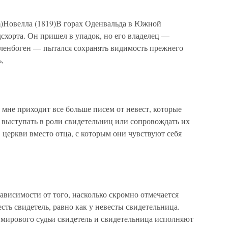
om)Новелла (1819)В горах Оденвальда в Южной
схорта. Он пришел в упадок, но его владелец —
ленбоген — пытался сохранять видимость прежнего
,
е приходит все больше писем от невест, которые
 выступать в роли свидетельниц или сопровождать их
 церкви вместо отца, с которым они чувствуют себя
симости от того, насколько скромно отмечается
есть свидетель, равно как у невесты свидетельница.
 мирового судьи свидетель и свидетельница исполняют