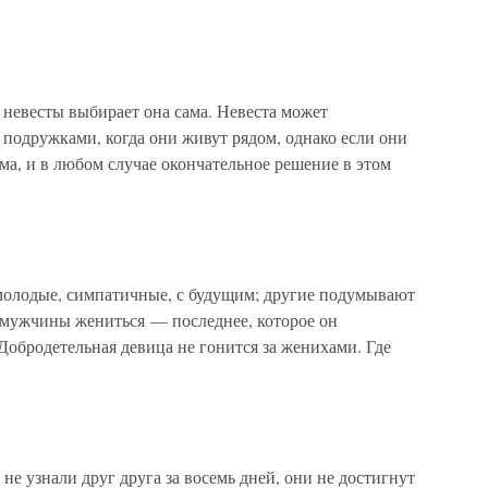
весты выбирает она сама. Невеста может
 подружками, когда они живут рядом, однако если они
ама, и в любом случае окончательное решение в этом
олодые, симпатичные, с будущим; другие подумывают
 мужчины жениться — последнее, которое он
 Добродетельная девица не гонится за женихами. Где
не узнали друг друга за восемь дней, они не достигнут