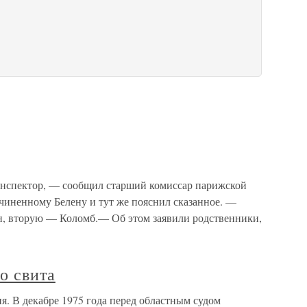
инспектор, — сообщил старший комиссар парижской
иненному Белену и тут же пояснил сказанное. —
н, вторую — Коломб.— Об этом заявили родственники,
о свита
я. В декабре 1975 года перед областным судом