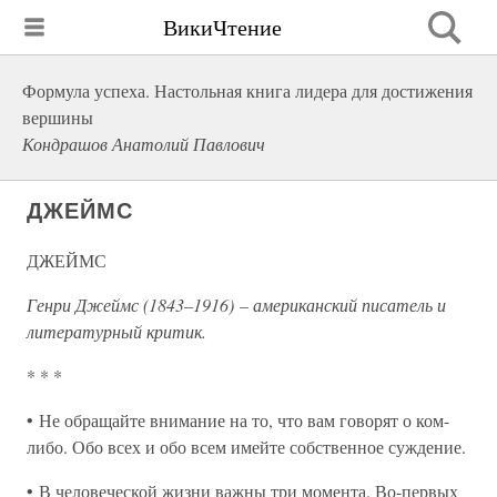
ВикиЧтение
Формула успеха. Настольная книга лидера для достижения
вершины
Кондрашов Анатолий Павлович
ДЖЕЙМС
ДЖЕЙМС
Генри Джеймс (1843–1916) – американский писатель и
литературный критик.
* * *
• Не обращайте внимание на то, что вам говорят о ком-
либо. Обо всех и обо всем имейте собственное суждение.
• В человеческой жизни важны три момента. Во-первых