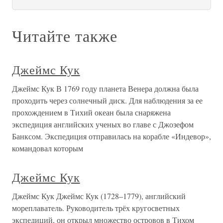
Читайте также
Джеймс Кук
Джеймс Кук В 1769 году планета Венера должна была
проходить через солнечный диск. Для наблюдения за ее
прохождением в Тихий океан была снаряжена
экспедиция английских ученых во главе с Джозефом
Банксом. Экспедиция отправилась на корабле «Индевор»,
командовал которым
Джеймс Кук
Джеймс Кук Джеймс Кук (1728–1779), английский
мореплаватель. Руководитель трёх кругосветных
экспедиций, он открыл множество островов в Тихом