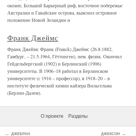
океане, Большой Барьерный риф, восточное побережье
Австралии и Гавайские острова, выяснил островное
положение Новой Зеландии и
Франк Джеймс
Франк Джеймс Франк (Franck) Джеймс (26.8.1882,
Гамбург, – 21.5.1964, Гёттинген), нем. физик. Окончил
Гейдельбергский (1902) и Берлинский (1906)
университеты. В 1906–18 работал в Берлинском
университете (с 1916 – профессор), в 1918–20 – в
институте физической химии кайзера Вильгельма
(Берлин-Далем).
О проекте
Разделы
←
→
ДЖЕБРАН
ДЖЕКСОН