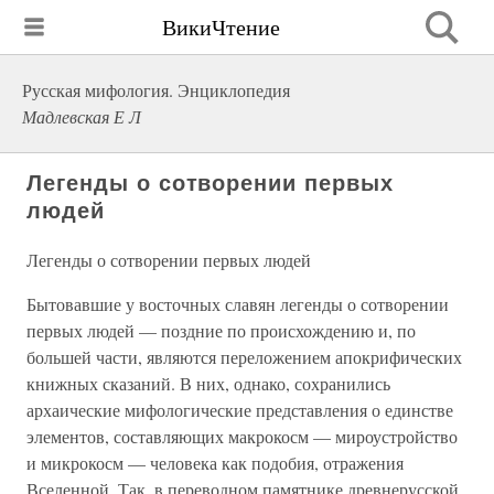
ВикиЧтение
Русская мифология. Энциклопедия
Мадлевская Е Л
Легенды о сотворении первых
людей
Легенды о сотворении первых людей
Бытовавшие у восточных славян легенды о сотворении
первых людей — поздние по происхождению и, по
большей части, являются переложением апокрифических
книжных сказаний. В них, однако, сохранились
архаические мифологические представления о единстве
элементов, составляющих макрокосм — мироустройство
и микрокосм — человека как подобия, отражения
Вселенной. Так, в переводном памятнике древнерусской