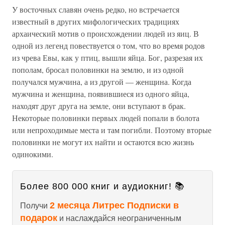
У восточных славян очень редко, но встречается
известный в других мифологических традициях
архаический мотив о происхождении людей из яиц. В
одной из легенд повествуется о том, что во время родов
из чрева Евы, как у птиц, вышли яйца. Бог, разрезая их
пополам, бросал половинки на землю, и из одной
получался мужчина, а из другой — женщина. Когда
мужчина и женщина, появившиеся из одного яйца,
находят друг друга на земле, они вступают в брак.
Некоторые половинки первых людей попали в болота
или непроходимые места и там погибли. Поэтому вторые
половинки не могут их найти и остаются всю жизнь
одинокими.
Более 800 000 книг и аудиокниг! 📚
2 месяца Литрес Подписки в
Получи
подарок
и наслаждайся неограниченным