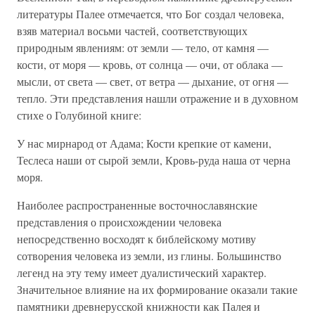
литературы Палее отмечается, что Бог создал человека,
взяв материал восьми частей, соответствующих
природным явлениям: от земли — тело, от камня —
кости, от моря — кровь, от солнца — очи, от облака —
мысли, от света — свет, от ветра — дыхание, от огня —
тепло. Эти представления нашли отражение и в духовном
стихе о Голубиной книге:
У нас мирнарод от Адама; Кости крепкие от камени,
Теслеса наши от сырой земли, Кровь-руда наша от черна
моря.
Наиболее распространенные восточнославянские
представления о происхождении человека
непосредственно восходят к библейскому мотиву
сотворения человека из земли, из глины. Большинство
легенд на эту тему имеет дуалистический характер.
Значительное влияние на их формирование оказали такие
памятники древнерусской книжности как Палея и