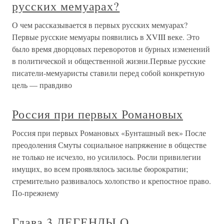
русских мемуарах?
О чем рассказывается в первых русских мемуарах?
Первые русские мемуары появились в XVIII веке. Это
было время дворцовых переворотов и бурных изменений
в политической и общественной жизни.Первые русские
писатели-мемуаристы ставили перед собой конкретную
цель — правдиво
Россия при первых Романовых
Россия при первых Романовых «Бунташный век» После
преодоления Смуты социальное напряжение в обществе
не только не исчезло, но усилилось. Росли привилегии
имущих, во всем проявлялось засилье бюрократии;
стремительно развивалось холопство и крепостное право.
По-прежнему
Глава 3 ЛЕГЕНДЫ О