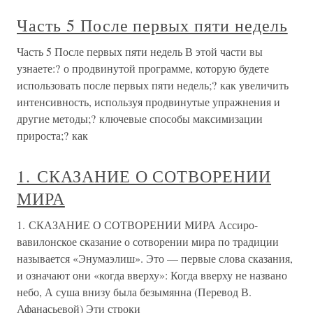
Часть 5 После первых пяти недель
Часть 5 После первых пяти недель В этой части вы
узнаете:? о продвинутой программе, которую будете
использовать после первых пяти недель;? как увеличить
интенсивность, используя продвинутые упражнения и
другие методы;? ключевые способы максимизации
прироста;? как
1. СКАЗАНИЕ О СОТВОРЕНИИ
МИРА
1. СКАЗАНИЕ О СОТВОРЕНИИ МИРА Ассиро-
вавилонское сказание о сотворении мира по традиции
называется «Энумаэлиш». Это — первые слова сказания,
и означают они «когда вверху»: Когда вверху не названо
небо, А суша внизу была безымянна (Перевод В.
Афанасьевой) Эти строки