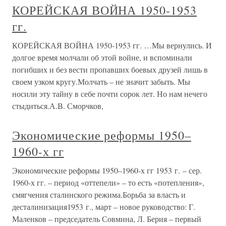
КОРЕЙСКАЯ ВОЙНА 1950-1953
гг.
КОРЕЙСКАЯ ВОЙНА 1950-1953 гг. …Мы вернулись. И
долгое время молчали об этой войне, и вспоминали
погибших и без вести пропавших боевых друзей лишь в
своем узком кругу.Молчать – не значит забыть. Мы
носили эту тайну в себе почти сорок лет. Но нам нечего
стыдиться.А.В. Сморчков,
Экономические реформы 1950–
1960-х гг
Экономические реформы 1950–1960-х гг 1953 г. – сер.
1960-х гг. – период «оттепели» – то есть «потепления»,
смягчения сталинского режима.Борьба за власть и
десталинизация1953 г., март – новое руководство: Г.
Маленков – председатель Совмина, Л. Берия – первый