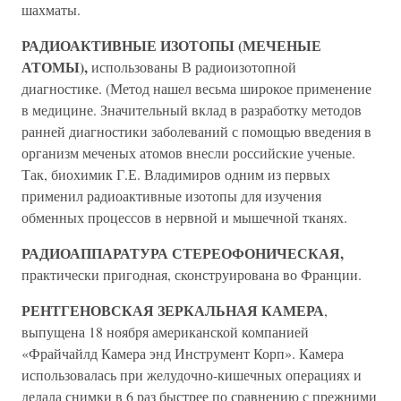
шахматы.
РАДИОАКТИВНЫЕ ИЗОТОПЫ (МЕЧЕНЫЕ
АТОМЫ),
использованы В радиоизотопной
диагностике. (Метод нашел весьма широкое применение
в медицине. Значительный вклад в разработку методов
ранней диагностики заболеваний с помощью введения в
организм меченых атомов внесли российские ученые.
Так, биохимик Г.Е. Владимиров одним из первых
применил радиоактивные изотопы для изучения
обменных процессов в нервной и мышечной тканях.
РАДИОАППАРАТУРА СТЕРЕОФОНИЧЕСКАЯ,
практически пригодная, сконструирована во Франции.
РЕНТГЕНОВСКАЯ ЗЕРКАЛЬНАЯ КАМЕРА
,
выпущена 18 ноября американской компанией
«Фрайчайлд Камера энд Инструмент Корп». Камера
использовалась при желудочно-кишечных операциях и
делала снимки в 6 раз быстрее по сравнению с прежними