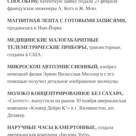
СПОСОБОМ;
патентную заявку подали 23 февраля
французские инженеры А. Котэ и Ж. Moto.
МАГНИТНАЯ ЛЕНТА С ГОТОВЫМИ ЗАПИСЯМИ,
продавалась в Нью-Йорке.
МЕДИЦИНСКИЕ МАЛОГАБАРИТНЫЕ
ТЕЛЕМЕТРИЧЕСКИЕ ПРИБОРЫ,
транзисторные,
созданы в США.
МИКРОСКОП АВТОЭМИССИОННЫЙ,
изобрел
немецкий физик Эрвин Вильгельм Мюллер и с его
помощью получил детальное изображение молекулы.
МОЛОКО КОНЦЕНТРИРОВАННОЕ БЕЗ САХАРА,
«Силтест», выпустила на рынок 30 ноября американская
компания «Кловер Дейри K°» в г. Вилмингтон, шт.
Делавер.
НАРУЧНЫЕ ЧАСЫ КАМЕРТОННЫЕ,
создала
американская компания «Бюлова Уотч».