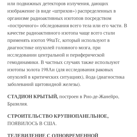
или подвижных детекторов излучения, дающих
изображение (в виде «штрихов») распределенных в
организме радиоактивных изотопов посредством
«построчного» обследования всего тела или его части. В
качестве радиоактивного изотопа чаще всего стали
применять изотоп 99шТс, который используют в
диагностике опухолей головного мозга, при
исследовании центральной и периферической
гемодинамики. В частных случаях также используют
изотопы золота 198Аи (для исследования раковых
опухолей в критических ситуациях), йода (диагностика
заболеваний щитовидной железы).
СТАДИОН КРЫТЫЙ,
построен в Рио-де-Жанейро,
Бразилия.
СТРОИТЕЛЬСТВО КРУПНОПАНЕЛЬНОЕ,
ПОЯВИЛОСЬ В США.
ТЕЛЕВИДЕНИЕ С ОДНОВРЕМЕННОЙ