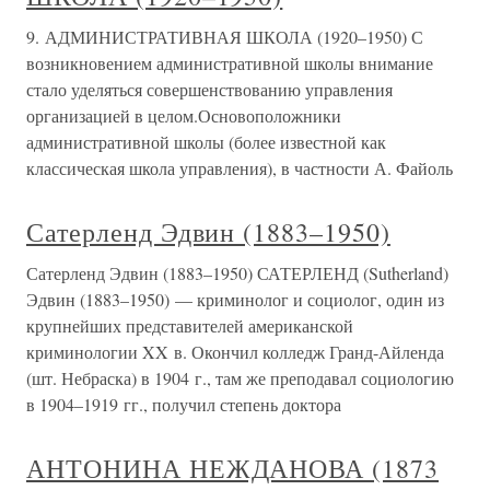
9. АДМИНИСТРАТИВНАЯ ШКОЛА (1920–1950) С
возникновением административной школы внимание
стало уделяться совершенствованию управления
организацией в целом.Основоположники
административной школы (более известной как
классическая школа управления), в частности А. Файоль
Сатерленд Эдвин (1883–1950)
Сатерленд Эдвин (1883–1950) САТЕРЛЕНД (Sutherland)
Эдвин (1883–1950) — криминолог и социолог, один из
крупнейших представителей американской
криминологии XX в. Окончил колледж Гранд-Айленда
(шт. Небраска) в 1904 г., там же преподавал социологию
в 1904–1919 гг., получил степень доктора
АНТОНИНА НЕЖДАНОВА (1873