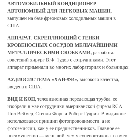
АВТОМОБИЛЬНЫЙ КОНДИЦИОНЕР
АВТОНОМНЫЙ ДЛЯ ЛЕГКОВЫХ МАШИН,
выпущен на базе фреоновых холодильных машин в
США.
АППАРАТ
СКРЕПЛЯЮЩИЙ СТЕНКИ
,
КРОВЕНОСНЫХ СОСУДОВ МЕЛЬЧАЙШИМИ
МЕТАЛЛИЧЕСКИМИ СКОБКАМИ,
разработал
советский хирург В.Ф. 1удов с сотрудниками. Этот
аппарат применяли во многих лабораториях и больницах.
АУДИОСИСТЕМА «ХАЙ-ФИ»,
высокого качества,
введена в США.
ВИД И КОН,
телевизионная передающая трубка, ее
изобрели в мае сотрудники американской фирмы RCA
Пол Веймер, Стенли Форг и Роберт Гудрич. В видиконе
использовался принцип фотопроводимости, а не
фотоэмиссии, как у ее предшественников. Главное ее
преимущество — меньший, чем у суперортикона, размер,