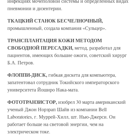
инфекциях мочеполовой системы и определенных видах
пневмонии и дизентерии.
ТКАЦКИЙ СТАНОК БЕСЧЕЛНОЧНЫЙ,
промышленный, создала компания «Сульцер».
ТРАНСПЛАНТАЦИЯ КОЖИ МЕТОДОМ
СВОБОДНОЙ ПЕРЕСАДКИ,
метод, разработал для
пациентов, имеющих большие ожоги, советский хирург
Б.А. Петров.
ФЛОППИ-ДИСК,
гибкая дискета для компьютера,
запатентовал сотрудник Токийского императорского
университета Йоширо Нака-мата.
ФОТОТРАНЗИСТОР,
изобрел 30 марта американский
ученый Джон Норзрап Шайв из компании Bell
Laboratories, г. Муррей-Хилл, шт. Нью-Джерси. Он
работает больше на световой энергии, чем на
электрическом токе.