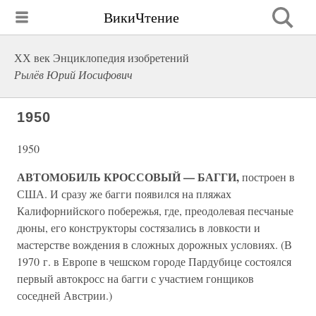
ВикиЧтение
ХХ век Энциклопедия изобретений
Рылёв Юрий Иосифович
1950
1950
АВТОМОБИЛЬ КРОССОВЫЙ — БАГГИ,
построен в
США. И сразу же багги появился на пляжах
Калифорнийского побережья, где, преодолевая песчаные
дюны, его конструкторы состязались в ловкости и
мастерстве вождения в сложных дорожных условиях. (В
1970 г. в Европе в чешском городе Пардубице состоялся
первый автокросс на багги с участием гонщиков
соседней Австрии.)