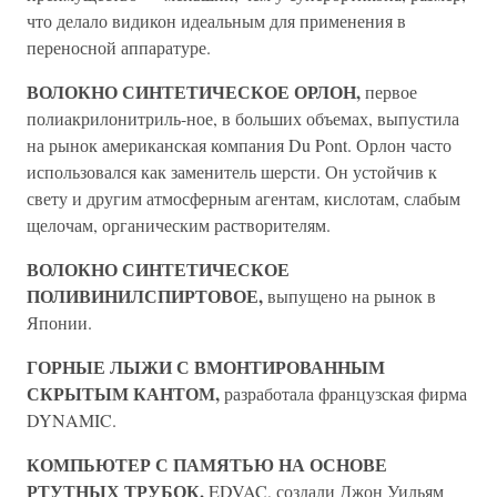
что делало видикон идеальным для применения в
переносной аппаратуре.
ВОЛОКНО СИНТЕТИЧЕСКОЕ ОРЛОН,
первое
полиакрилонитриль-ное, в больших объемах, выпустила
на рынок американская компания Du Pont. Орлон часто
использовался как заменитель шерсти. Он устойчив к
свету и другим атмосферным агентам, кислотам, слабым
щелочам, органическим растворителям.
ВОЛОКНО СИНТЕТИЧЕСКОЕ
ПОЛИВИНИЛСПИРТОВОЕ,
выпущено на рынок в
Японии.
ГОРНЫЕ ЛЫЖИ С ВМОНТИРОВАННЫМ
СКРЫТЫМ КАНТОМ,
разработала французская фирма
DYNAMIC.
КОМПЬЮТЕР С ПАМЯТЬЮ НА ОСНОВЕ
РТУТНЫХ ТРУБОК,
EDVAC, создали Джон Уильям