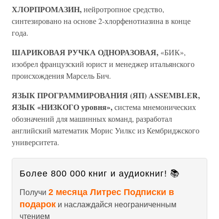
ХЛОРПРОМАЗИН,
нейротропное средство,
синтезировано на основе 2-хлорфенотиазина в конце
года.
ШАРИКОВАЯ РУЧКА ОДНОРАЗОВАЯ,
«БИК»,
изобрел французский юрист и менеджер итальянского
происхождения Марсель Бич.
ЯЗЫК ПРОГРАММИРОВАНИЯ (ЯП) ASSEMBLER,
ЯЗЫК «НИЗКОГО уровня»,
система мнемонических
обозначений для машинных команд, разработал
английский математик Морис Уилкс из Кембриджского
университета.
Более 800 000 книг и аудиокниг! 📚
2 месяца Литрес Подписки в
Получи
подарок
и наслаждайся неограниченным
чтением