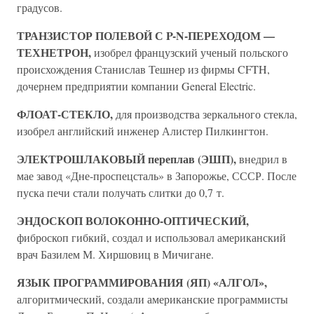
градусов.
ТРАНЗИСТОР ПОЛЕВОЙ С P-N-ПЕРЕХОДОМ —
ТЕХНЕТРОН,
изобрел французский ученый польского
происхождения Станислав Тешнер из фирмы CFTH,
дочернем предприятии компании General Electric.
ФЛОАТ-СТЕКЛО,
для производства зеркального стекла,
изобрел английский инженер Алистер Пилкингтон.
ЭЛЕКТРОШЛАКОВЫЙ переплав (ЭШП),
внедрил в
мае завод «Дне-проспецсталь» в Запорожье, СССР. После
пуска печи стали получать слитки до 0,7 т.
ЭНДОСКОП ВОЛОКОННО-ОПТИЧЕСКИЙ,
фиброскоп гибкий, создал и использовал американский
врач Базилем М. Хиршовиц в Мичигане.
ЯЗЫК ПРОГРАММИРОВАНИЯ (ЯП) «АЛГОЛ»,
алгоритмический, создали американские программисты