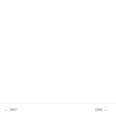
←
→
1957
1959