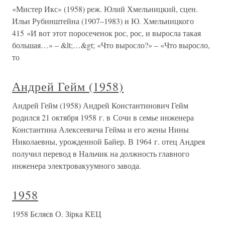
«Мистер Икс» (1958) реж. Юлий Хмельницкий, сцен.
Ильи Рубинштейна (1907–1983) и Ю. Хмельницкого
415 «И вот этот поросеченок рос, рос, и выросла такая
большая…» – &lt;…&gt; «Что выросло?» – «Что выросло,
то
Андрей Гейм (1958)
Андрей Гейм (1958) Андрей Константинович Гейм
родился 21 октября 1958 г. в Сочи в семье инженера
Константина Алексеевича Гейма и его жены Нины
Николаевны, урожденной Байер. В 1964 г. отец Андрея
получил перевод в Нальчик на должность главного
инженера электровакуумного завода.
1958
1958 Бєляєв О. Зірка КЕЦ