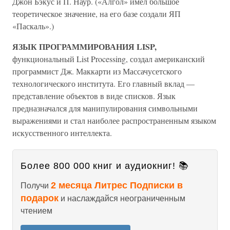
Джон Бэкус и П. Наур. («Алгол» имел большое
теоретическое значение, на его базе создали ЯП
«Паскаль».)
ЯЗЫК ПРОГРАММИРОВАНИЯ LISP,
функциональный List Processing, создал американский
программист Дж. Маккарти из Массачусетского
технологического института. Его главный вклад —
представление объектов в виде списков. Язык
предназначался для манипулирования символьными
выражениями и стал наиболее распространенным языком
искусственного интеллекта.
Более 800 000 книг и аудиокниг! 📚
2 месяца Литрес Подписки в
Получи
подарок
и наслаждайся неограниченным
чтением