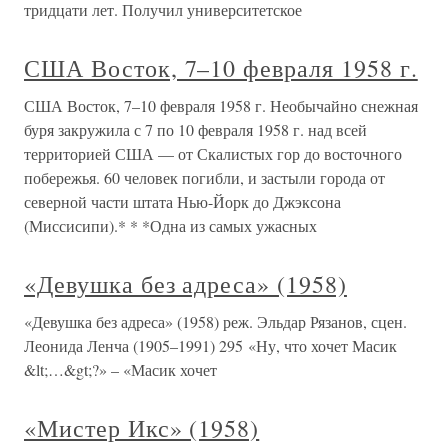
тридцати лет. Получил университетское
США Восток, 7–10 февраля 1958 г.
США Восток, 7–10 февраля 1958 г. Необычайно снежная
буря закружила с 7 по 10 февраля 1958 г. над всей
территорией США — от Скалистых гор до восточного
побережья. 60 человек погибли, и застыли города от
северной части штата Нью-Йорк до Джэксона
(Миссисипи).* * *Одна из самых ужасных
«Девушка без адреса» (1958)
«Девушка без адреса» (1958) реж. Эльдар Рязанов, сцен.
Леонида Ленча (1905–1991) 295 «Ну, что хочет Масик
&lt;…&gt;?» – «Масик хочет
«Мистер Икс» (1958)