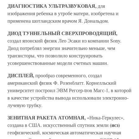
ДИАГНОСТИКА УЛЬТРАЗВУКОВАЯ,
для
изображения ребенка в утробе матери, изобретена и
применена шотландским врачом Я. Дональдом.
ДИОД ТУННЕЛЬНЫЙ СВЕРХПРОВОДЯЩИЙ,
создал японский физик Лео Эсаки из компании Sony.
Диод потреблял энергии значительно меньше, чем
транзисторы, что позволило конструировать
усовершенствованные модели счетных машин.
ДИСПЛЕЙ,
прообраз современного, создал
американский физик Ф. Розенблатт. Корнелльский
университет построил ЭВМ Регсер-tron Магс-1, в которой
в качестве устройства вывода использовали электронно-
лучевую трубку.
ЗЕНИТНАЯ РАКЕТА АТОМНАЯ,
«Ника-Геркулес»,
(исз)
создана в США. искусственный спутник земли
геофизический, космическая автоматическая научная