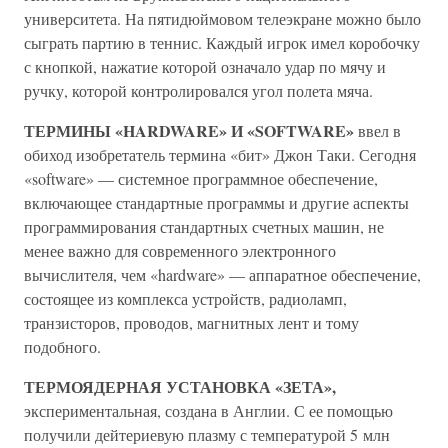
университета. На пятидюймовом телеэкране можно было
сыграть партию в теннис. Каждый игрок имел коробочку
с кнопкой, нажатие которой означало удар по мячу и
ручку, которой контролировался угол полета мяча.
ТЕРМИНЫ «HARDWARE» И «SOFTWARE»
ввел в
обиход изобретатель термина «бит» Джон Таки. Сегодня
«software» — системное программное обеспечение,
включающее стандартные программы и другие аспекты
программирования стандартных счетных машин, не
менее важно для современного электронного
вычислителя, чем «hardware» — аппаратное обеспечение,
состоящее из комплекса устройств, радиоламп,
транзисторов, проводов, магнитных лент и тому
подобного.
ТЕРМОЯДЕРНАЯ УСТАНОВКА «ЗЕТА»,
экспериментальная, создана в Англии. С ее помощью
получили дейтериевую плазму с температурой 5 млн