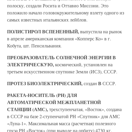
полоску, создали Росита и Оттавио Миссони. Это
положило начало головокружительному взлету одного из
самых известных итальянских лейблов.
ПОЛИСТИРОЛ ВСПЕНЕННЫЙ,
выпустила на рынок
в апреле американская компания «Копперс Ко» в г.
Кобута, шт. Пенсильвания.
ПРЕОБРАЗОВАТЕЛЬ СОЛНЕЧНОЙ ЭНЕРГИИ В
ЭЛЕКТРИЧЕСКУЮ,
космический, установлен на
третьем искусственном спутнике Земли (ИСЗ), СССР.
ПРОТЕЗ БИОЭЛЕКТРИЧЕСКИЙ,
В
создан
СССР.
РАКЕТА-НОСИТЕЛЬ (PH) ДЛЯ
АВТОМАТИЧЕСКОЙ МЕЖПЛАНЕТНОЙ
СТАНЦИИ (АМС),
трехступенчатая, «Восток», создана
в СССР на базе 2-ступенчатой PH «Спутник» для АМС
«Луна-1». Максимальная масса (расчетная) полезного
груза PH «Восток» (при выводе на орбиту) 4730 кг.