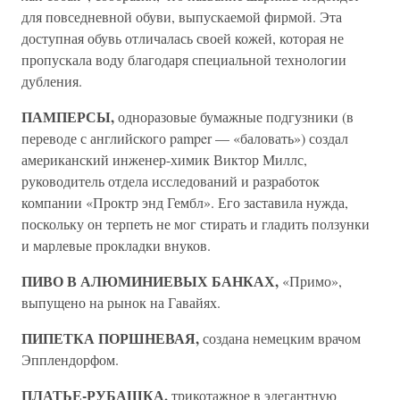
для повседневной обуви, выпускаемой фирмой. Эта
доступная обувь отличалась своей кожей, которая не
пропускала воду благодаря специальной технологии
дубления.
ПАМПЕРСЫ,
одноразовые бумажные подгузники (в
переводе с английского pamper — «баловать») создал
американский инженер-химик Виктор Миллс,
руководитель отдела исследований и разработок
компании «Проктр энд Гембл». Его заставила нужда,
поскольку он терпеть не мог стирать и гладить ползунки
и марлевые прокладки внуков.
ПИВО В АЛЮМИНИЕВЫХ БАНКАХ,
«Примо»,
выпущено на рынок на Гавайях.
ПИПЕТКА ПОРШНЕВАЯ,
создана немецким врачом
Эпплендорфом.
ПЛАТЬЕ-РУБАШКА,
трикотажное в элегантную