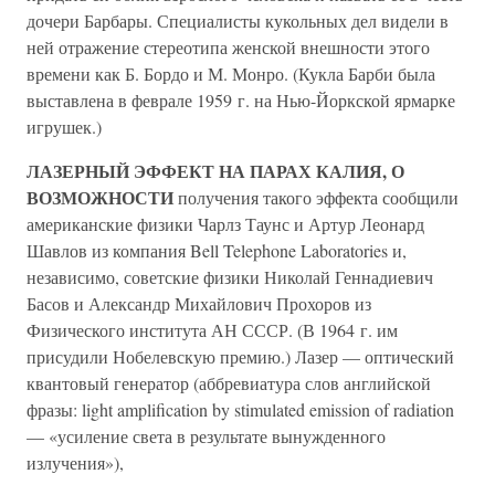
дочери Барбары. Специалисты кукольных дел видели в
ней отражение стереотипа женской внешности этого
времени как Б. Бордо и М. Монро. (Кукла Барби была
выставлена в феврале 1959 г. на Нью-Йоркской ярмарке
игрушек.)
ЛАЗЕРНЫЙ ЭФФЕКТ НА ПАРАХ КАЛИЯ, О
ВОЗМОЖНОСТИ
получения такого эффекта сообщили
американские физики Чарлз Таунс и Артур Леонард
Шавлов из компания Bell Telephone Laboratories и,
независимо, советские физики Николай Геннадиевич
Басов и Александр Михайлович Прохоров из
Физического института АН СССР. (В 1964 г. им
присудили Нобелевскую премию.) Лазер — оптический
квантовый генератор (аббревиатура слов английской
фразы: light amplification by stimulated emission of radiation
— «усиление света в результате вынужденного
излучения»),