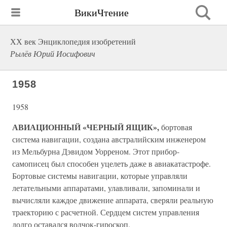
ВикиЧтение
ХХ век Энциклопедия изобретений
Рылёв Юрий Иосифович
1958
1958
АВИАЦИОННЫЙ «ЧЕРНЫЙ ЯЩИК»,
бортовая
система навигации, создана австралийским инженером
из Мельбурна Дэвидом Уорреном. Этот прибор-
самописец был способен уцелеть даже в авиакатастрофе.
Бортовые системы навигации, которые управляли
летательными аппаратами, улавливали, запоминали и
вычисляли каждое движение аппарата, сверяли реальную
траекторию с расчетной. Сердцем систем управления
долго оставался волчок-гироскоп.