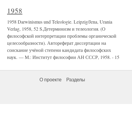
1958
1958 Darwinismus und Teleologie. Leipzig/Jena, Urania
Verlag, 1958, 52 S.Детерминизм и телеология. (О
философской интерпретации проблемы органической
целесообразности). Автореферат диссертации на
соискание учёной степени кандидата философских
наук. — М.: Институт философии АН СССР, 1958. - 15
О проекте
Разделы