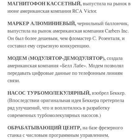
МАГНИТОФОН КАССЕТНЫЙ,
выпустила на рынок в
июне американская компания RCA Victor.
МАРКЕР АЛЮМИНИЕВЫЙ,
чернильный баллончик,
выпустила на рынок американская компания Carbers Inc.
Он был более дешевым, чем фломастер С. Розенталя, и
составил ему серьезную конкуренцию.
МОДЕМ (МОДУЛЯТОР-ДЕМОДУЛЯТОР),
создала
американская компания «Белл Лабе». Модем позволял
передавать цифровые данные по телефонным линиям
связи.
НАСОС ТУРБОМОЛЕКУЛЯРНЫЙ,
изобрел Беккер.
(Впоследствии оригинальная идея Беккера претерпела
ряд улучшений, что и воплотилось в разработку
современных турбомолекулярных насосов.)
ОБРАБАТЫВАЮЩИЙ ЦЕНТР,
на базе фрезерного
станка с числовым программным управлением,