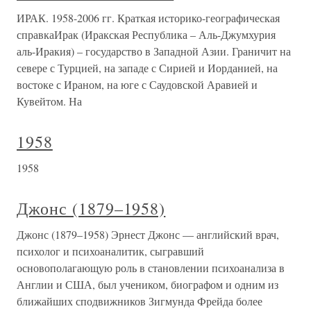
ИРАК. 1958-2006 гг. Краткая историко-географическая
справкаИрак (Иракская Республика – Аль-Джумхурия
аль-Иракия) – государство в Западной Азии. Граничит на
севере с Турцией, на западе с Сирией и Иорданией, на
востоке с Ираном, на юге с Саудовской Аравией и
Кувейтом. На
1958
1958
Джонс (1879–1958)
Джонс (1879–1958) Эрнест Джонс — английский врач,
психолог и психоаналитик, сыгравший
основополагающую роль в становлении психоанализа в
Англии и США, был учеником, биографом и одним из
ближайших сподвижников Зигмунда Фрейда более