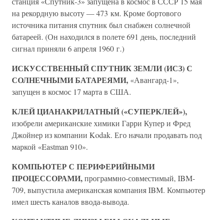
станция «Спутник-3» запущена в космос в СССР 15 мая
на рекордную высоту — 473 км. Кроме бортового
источника питания спутник был снабжен солнечной
батареей. (Он находился в полете 691 день, последний
сигнал приняли 6 апреля 1960 г.)
ИСКУССТВЕННЫЙ СПУТНИК ЗЕМЛИ (ИСЗ) С
СОЛНЕЧНЫМИ БАТАРЕЯМИ,
«Авангард-1»,
запущен в космос 17 марта в США.
КЛЕЙ ЦИАНАКРИЛАТНЫЙ («СУПЕРКЛЕЙ»),
изобрели американские химики Гарри Купер и Фред
Джойнер из компании Kodak. Его начали продавать под
маркой «Eastman 910».
КОМПЬЮТЕР С ПЕРИФЕРИЙНЫМИ
ПРОЦЕССОРАМИ,
программно-совместимый, IBM-
709, выпустила американская компания IBM. Компьютер
имел шесть каналов ввода-вывода.