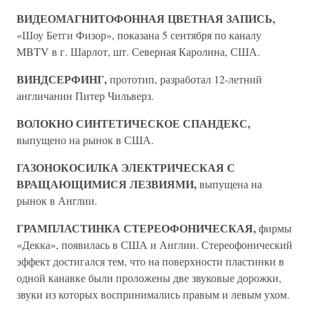
ВИДЕОМАГНИТОФОННАЯ ЦВЕТНАЯ ЗАПИСЬ,
«Шоу Бетги Физор», показана 5 сентября по каналу
MBTV в г. Шарлот, шт. Северная Каролина, США.
ВИНДСЕРФИНГ,
прототип, разработал 12-летний
англичанин Питер Чильверз.
ВОЛОКНО СИНТЕТИЧЕСКОЕ СПАНДЕКС,
выпущено на рынок в США.
ГАЗОНОКОСИЛКА ЭЛЕКТРИЧЕСКАЯ С
ВРАЩАЮЩИМИСЯ ЛЕЗВИЯМИ,
выпущена на
рынок в Англии.
ГРАМПЛАСТИНКА СТЕРЕОФОНИЧЕСКАЯ,
фирмы
«Декка», появилась в США и Англии. Стереофонический
эффект достигался тем, что на поверхности пластинки в
одной канавке были проложены две звуковые дорожки,
звуки из которых воспринимались правым и левым ухом.