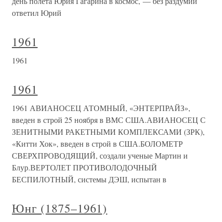
день полёта Юрия Гагарина в космос, — без раздумий
ответил Юрий
1961
1961
1961
1961 АВИАНОСЕЦ АТОМНЫЙ, «ЭНТЕРПРАЙЗ»,
введен в строй 25 ноября в ВМС США.АВИАНОСЕЦ С
ЗЕНИТНЫМИ РАКЕТНЫМИ КОМПЛЕКСАМИ (ЗРК),
«Китти Хок», введен в строй в США.БОЛОМЕТР
СВЕРХПРОВОДЯЩИЙ, создали ученые Мартин и
Блур.ВЕРТОЛЕТ ПРОТИВОЛОДОЧНЫЙ
БЕСПИЛОТНЫЙ, системы ДЭШ, испытан в
Юнг (1875–1961)