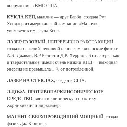
вооружение в ВМС США.
КУКЛА КЕН,
мальчик — друг Барби, создала Рут
Хендлер из американской компании «Маттел»,
увековечив имя сына Кена.
ЛАЗЕР ГАЗОВЫЙ,
НЕПРЕРЫВНО РАБОТАЮЩИЙ,
создали на гелий-неоновой основе американские физики
А.Э. Джаван, В.Р Беннет и Д.Р. Херриот. Эти лазеры, как
и твердотельные, имели очень низкий КПД — выходная
энергия не превышала 1 % от потребленной.
ЛАЗЕР НА СТЕКЛАХ,
создан в США.
Л-ДОФА, ПРОТИВОПАРКИНСОНИЧЕСКОЕ
СРЕДСТВО
, ввели в клиническую практику
Хорникиевич и Биркмайер.
МАГНИТ СВЕРХПРОВОДЯЩИЙ МОЩНЫЙ,
создал
физик Дж. Кюн-цер.