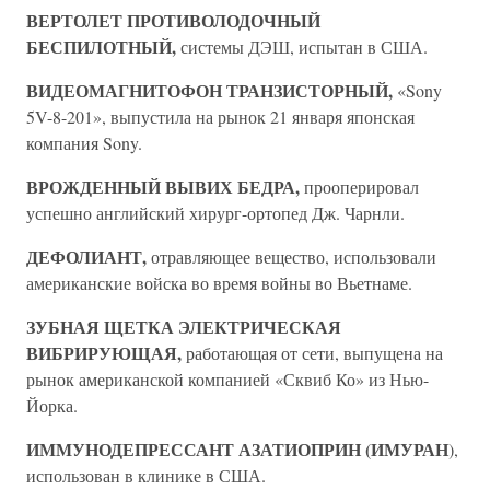
ВЕРТОЛЕТ ПРОТИВОЛОДОЧНЫЙ
БЕСПИЛОТНЫЙ,
системы ДЭШ, испытан в США.
ВИДЕОМАГНИТОФОН ТРАНЗИСТОРНЫЙ,
«Sony
5V-8-201», выпустила на рынок 21 января японская
компания Sony.
ВРОЖДЕННЫЙ ВЫВИХ БЕДРА,
прооперировал
успешно английский хирург-ортопед Дж. Чарнли.
ДЕФОЛИАНТ,
отравляющее вещество, использовали
американские войска во время войны во Вьетнаме.
ЗУБНАЯ ЩЕТКА ЭЛЕКТРИЧЕСКАЯ
ВИБРИРУЮЩАЯ,
работающая от сети, выпущена на
рынок американской компанией «Сквиб Ко» из Нью-
Йорка.
ИММУНОДЕПРЕССАНТ АЗАТИОПРИН (ИМУРАН
),
использован в клинике в США.