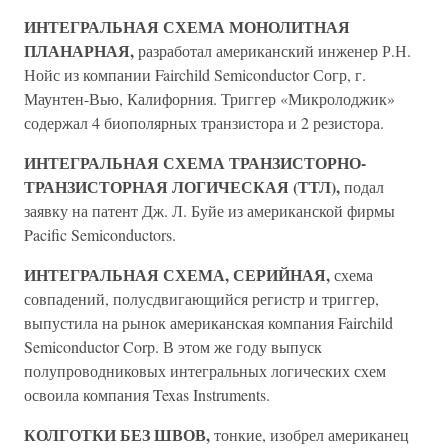
ИНТЕГРАЛЬНАЯ СХЕМА МОНОЛИТНАЯ
ПЛАНАРНАЯ,
разработал американский инженер Р.Н.
Нойс из компании Fairchild Semiconductor Согр, г.
Маунтен-Вью, Калифорния. Триггер «Микролоджик»
содержал 4 биополярных транзистора и 2 резистора.
ИНТЕГРАЛЬНАЯ СХЕМА ТРАНЗИСТОРНО-
ТРАНЗИСТОРНАЯ ЛОГИЧЕСКАЯ (ТТЛ),
подал
заявку на патент Дж. Л. Буйе из американской фирмы
Pacific Semiconductors.
ИНТЕГРАЛЬНАЯ СХЕМА, СЕРИЙНАЯ,
схема
совпадений, полусдвигающийся регистр и триггер,
выпустила на рынок американская компания Fairchild
Semiconductor Corp. В этом же году выпуск
полупроводниковых интегральных логических схем
освоила компания Texas Instruments.
КОЛГОТКИ БЕЗ ШВОВ,
тонкие, изобрел американец