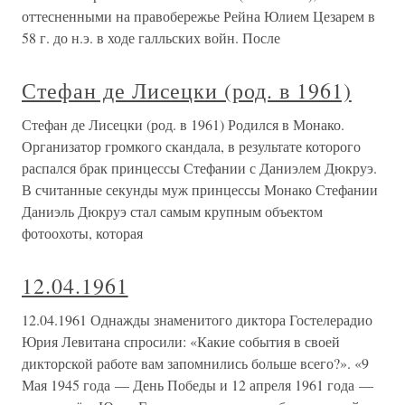
оттесненными на правобережье Рейна Юлием Цезарем в
58 г. до н.э. в ходе галльских войн. После
Стефан де Лисецки (род. в 1961)
Стефан де Лисецки (род. в 1961) Родился в Монако.
Организатор громкого скандала, в результате которого
распался брак принцессы Стефании с Даниэлем Дюкруэ.
В считанные секунды муж принцессы Монако Стефании
Даниэль Дюкруэ стал самым крупным объектом
фотоохоты, которая
12.04.1961
12.04.1961 Однажды знаменитого диктора Гостелерадио
Юрия Левитана спросили: «Какие события в своей
дикторской работе вам запомнились больше всего?». «9
Мая 1945 года — День Победы и 12 апреля 1961 года —