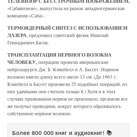
ТЕЛЕВИЗОР С БЕССТРОЧНЫМ ИЗОБРАЖЕНИЕМ,
«Сабавизнон», выпустила на рынок западногерманская
компания «Саба».
ТЕРМОЯДЕРНЫЙ СИНТЕЗ С ИСПОЛЬЗОВАНИЕМ
ЛАЗЕРА
, предложил советский физик Николай
Геннадиевич Басов.
ТРАНСПЛАНТАЦИЯ НЕРВНОГО ВОЛОКНА
ЧЕЛОВЕКУ,
операцию провели американские
нейрохирурги Дж. Б. Кэмпбелл и А. Бассет. Нервное
волокно имело длину всего около 13 см. (До 1963 г.
Кэмпбелл и Бассет произвели 25 подобных операций, из
них удачными они считали только 8.) Хотя и в этих
случаях приживания нервов не произошло, организм все
же получал проводник, вокруг которого образовалось
собственное нервное волокно.
Более 800 000 книг и аудиокниг! 📚