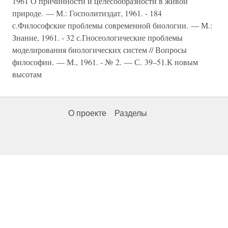
1961 О причинности и целесообразности в живой
природе. — М.: Госполитиздат, 1961. - 184
с.Философские проблемы современной биологии. — М.:
Знание, 1961. - 32 с.Гносеологические проблемы
моделирования биологических систем // Вопросы
философии. — М., 1961. - № 2. — С. 39–51.К новым
высотам
О проекте
Разделы