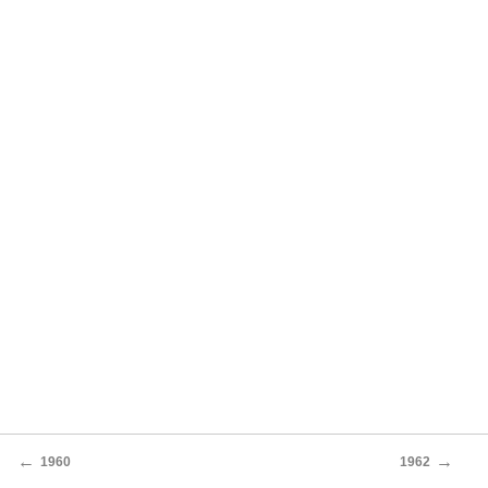
←
→
1960
1962