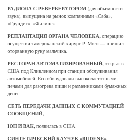
РАДИОЛА С РЕВЕРБЕРАТОРОМ
(для объемности
звука), выпущена на рынок компаниями «Саба»,
«Грундиг», «Филипс».
РЕПЛАНТАЦИЯ ОРГАНА ЧЕЛОВЕКА,
операцию
осуществил американский хирург Р. Молт — пришил
оторванную руку мальчика.
РЕСТОРАН АВТОМАТИЗИРОВАННЫЙ,
открыт в
США под Кливлендом при станции обслуживания
автомобилей. Его оборудовали высокочастотными
печами для разогрева пищи и разменниками бумажных
денег.
СЕТЬ ПЕРЕДАЧИ ДАННЫХ С КОММУТАЦИЕЙ
СООБЩЕНИЙ,
ЮН И ВАК,
появилась в США.
СИНТЕТИЧЕСКИЙ КАУЧУК «BUDENE»,