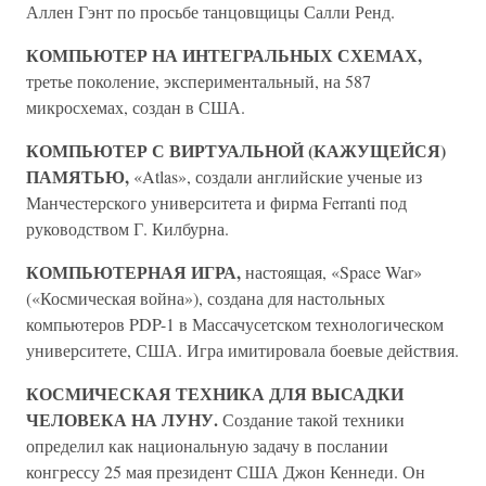
Аллен Гэнт по просьбе танцовщицы Салли Ренд.
КОМПЬЮТЕР НА ИНТЕГРАЛЬНЫХ СХЕМАХ,
третье поколение, экспериментальный, на 587
микросхемах, создан в США.
КОМПЬЮТЕР С ВИРТУАЛЬНОЙ (КАЖУЩЕЙСЯ)
ПАМЯТЬЮ,
«Atlas», создали английские ученые из
Манчестерского университета и фирма Ferranti под
руководством Г. Килбурна.
КОМПЬЮТЕРНАЯ ИГРА,
настоящая, «Space War»
(«Космическая война»), создана для настольных
компьютеров PDP-1 в Массачусетском технологическом
университете, США. Игра имитировала боевые действия.
КОСМИЧЕСКАЯ ТЕХНИКА ДЛЯ ВЫСАДКИ
ЧЕЛОВЕКА НА ЛУНУ.
Создание такой техники
определил как национальную задачу в послании
конгрессу 25 мая президент США Джон Кеннеди. Он