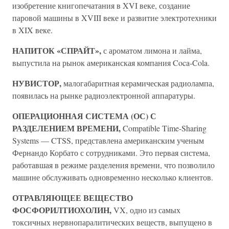
изобретение книгопечатания в XVI веке, создание
паровой машины в XVIII веке и развитие электротехники
в XIX веке.
НАПИТОК «СПРАЙТ»,
с ароматом лимона и лайма,
выпустила на рынок американская компания Coca-Cola.
НУВИСТОР,
малогабаритная керамическая радиолампа,
появилась на рынке радиоэлектронной аппаратуры.
ОПЕРАЦИОННАЯ СИСТЕМА (ОС) С
РАЗДЕЛЕНИЕМ ВРЕМЕНИ,
Compatible Time-Sharing
Systems — CTSS, представлена американским ученым
Фернандо Корбато с сотрудниками. Это первая система,
работавшая в режиме разделения времени, что позволило
машине обслуживать одновременно несколько клиентов.
ОТРАВЛЯЮЩЕЕ ВЕЩЕСТВО
ФОСФОРИЛТИОХОЛИН,
VX, одно из самых
токсичных нервнопаралитических веществ, выпущено в