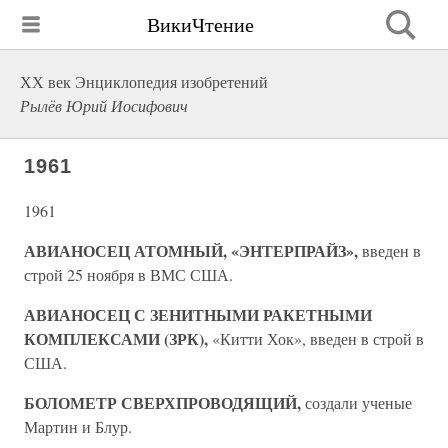
ВикиЧтение
ХХ век Энциклопедия изобретений
Рылёв Юрий Иосифович
1961
1961
АВИАНОСЕЦ АТОМНЫЙ, «ЭНТЕРПРАЙЗ»,
введен в
строй 25 ноября в ВМС США.
АВИАНОСЕЦ С ЗЕНИТНЫМИ РАКЕТНЫМИ
КОМПЛЕКСАМИ (ЗРК),
«Китти Хок», введен в строй в
США.
БОЛОМЕТР СВЕРХПРОВОДЯЩИЙ,
создали ученые
Мартин и Блур.