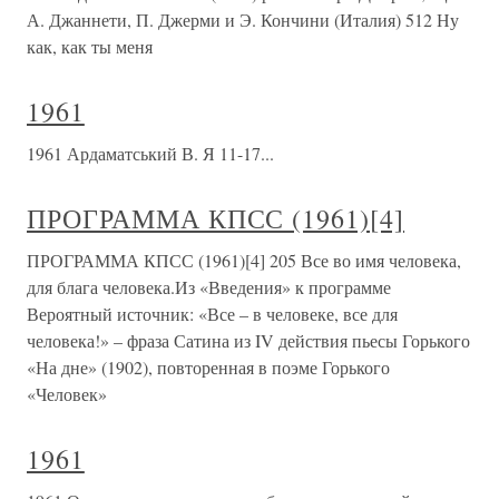
А. Джаннети, П. Джерми и Э. Кончини (Италия) 512 Ну
как, как ты меня
1961
1961 Ардаматський В. Я 11-17...
ПРОГРАММА КПСС (1961)[4]
ПРОГРАММА КПСС (1961)[4] 205 Все во имя человека,
для блага человека.Из «Введения» к программе
Вероятный источник: «Все – в человеке, все для
человека!» – фраза Сатина из IV действия пьесы Горького
«На дне» (1902), повторенная в поэме Горького
«Человек»
1961