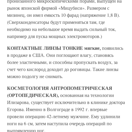
пронизанного микроскопическими порами, выпущен на
рынок японской фирмой «Мицубиси». Размером с
мизинец, он имел емкость 10 фарад (напряжение 1,8 В).
(Сверхконденсаторы будут применяться там, где
необходимо на небольшое время выдать сильный ток,
например для пуска мощных электромоторов.)
КОНТАКТНЫЕ ЛИНЗЫ ТОНКИЕ мягкие,
появились
в продаже в США. Они поглощают влагу, становясь
более эластичными, и способны пропускать воздух, за
счет чего кислород доходит до роговицы. Такие линзы
можно подолгу не снимать.
КОСМЕТОЛОГИЯ АНТРОПОМЕТРИЧЕСКАЯ
(ОРТОПЕДИЧЕСКАЯ),
основанная на технологии
Илизарова, существует исключительно в клинике доктора
Егорова. Именно в Волгограде в 1992 г. впервые
провели операцию 42-летнему мужчине. Ему удлинили
ноги на 6 см, затем наступила очередь операций по
выпрямлению ног.