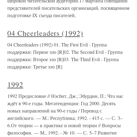
широкой читательской аудитории.17 мартаНа совещании
представителей писательских организаций, посвященном
подготовке IX съезда писателей,
04 Cheerleaders (1992)
04 Cheerleaders (1992) 01. The First Evil - Группа
поддержки: Первое зло [R]02. The Second Evil - Группа
поддержки: Второе зло [R]03. The Third Evil - Группа
поддержки: Третье зло [R]
1992
1992 Предисловие // Нэсбит, Дж.; Эбурдин, П.; Что нас
ждёт в 90-е годы. Мегатенденции: Год 2000. Десять
новых направлений на 90-е годы / Перевод с
английского. — М.: Республика, 1992. - 415 с. — С. 3–
6.От теории — к практике и новой теории // Вопросы
философии. — М., 1992. - № 10. — С. 5–7.Развитие