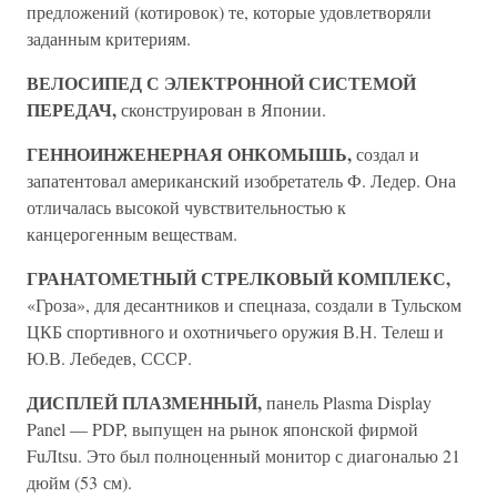
предложений (котировок) те, которые удовлетворяли
заданным критериям.
ВЕЛОСИПЕД С ЭЛЕКТРОННОЙ СИСТЕМОЙ
ПЕРЕДАЧ,
сконструирован в Японии.
ГЕННОИНЖЕНЕРНАЯ ОНКОМЫШЬ,
создал и
запатентовал американский изобретатель Ф. Ледер. Она
отличалась высокой чувствительностью к
канцерогенным веществам.
ГРАНАТОМЕТНЫЙ СТРЕЛКОВЫЙ КОМПЛЕКС,
«Гроза», для десантников и спецназа, создали в Тульском
ЦКБ спортивного и охотничьего оружия В.Н. Телеш и
Ю.В. Лебедев, СССР.
ДИСПЛЕЙ ПЛАЗМЕННЫЙ,
панель Plasma Display
Panel — PDP, выпущен на рынок японской фирмой
FuЛtsu. Это был полноценный монитор с диагональю 21
дюйм (53 см).