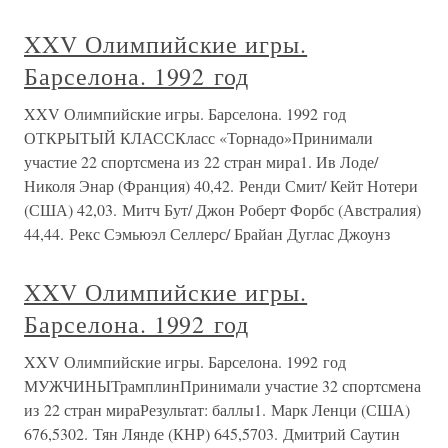
XXV Олимпийские игры.
Барселона. 1992 год
XXV Олимпийские игры. Барселона. 1992 год
ОТКРЫТЫЙ КЛАССКласс «Торнадо»Принимали
участие 22 спортсмена из 22 стран мира1. Ив Лоде/
Николя Энар (Франция) 40,42. Ренди Смит/ Кейт Нотери
(США) 42,03. Митч Бут/ Джон Роберт Форбс (Австралия)
44,44. Рекс Сэмьюэл Селлерс/ Брайан Дуглас Джоунз
XXV Олимпийские игры.
Барселона. 1992 год
XXV Олимпийские игры. Барселона. 1992 год
МУЖЧИНЫТрамплинПринимали участие 32 спортсмена
из 22 стран мираРезультат: баллы1. Марк Ленци (США)
676,5302. Тян Лянде (КНР) 645,5703. Дмитрий Саутин