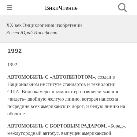
ВикиЧтение
ХХ век Энциклопедия изобретений
Рылёв Юрий Иосифович
1992
1992
АВТОМОБИЛЬ С «АВТОПИЛОТОМ»,
создан в
Национальном институте стандартов и технологии
США. Видеокамеры и компьютер позволяли машине
«видеть» двойную желтую линию, которая нанесена
посредине всех американских дорог, и белую линию на
обочине.
АВТОМОБИЛЬ С БОРТОВЫМ РАДАРОМ,
«Борад»,
междугородный автобус, выпущен американской