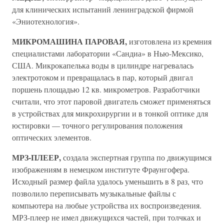
для клинических испытаний ленинградской фирмой
«Эниотехнология».
МИКРОМАШИНА ПАРОВАЯ,
изготовлена из кремния
специалистами лаборатории «Сандиа» в Нью-Мексико,
США. Микрокапелька воды в цилиндре нагревалась
электротоком и превращалась в пар, который двигал
поршень площадью 12 кв. микрометров. Разработчики
считали, что этот паровой двигатель сможет применяться
в устройствах для микрохирургии и в тонкой оптике для
юстировки — точного регулирования положения
оптических элементов.
МРЗ-ПЛЕЕР,
создала экспертная группа по движущимся
изображениям в немецком институте Фраунгофера.
Исходный размер файла удалось уменьшить в 8 раз, что
позволило переписывать музыкальные файлы с
компьютера на любые устройства их воспроизведения.
МРЗ-плеер не имел движущихся частей, при толчках и