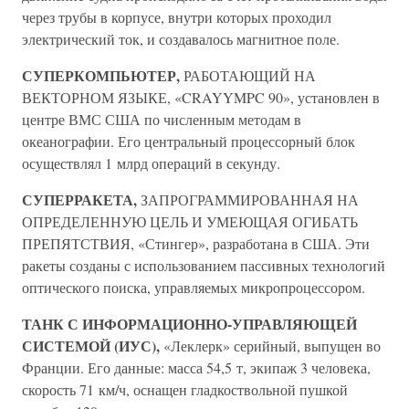
через трубы в корпусе, внутри которых проходил
электрический ток, и создавалось магнитное поле.
СУПЕРКОМПЬЮТЕР,
РАБОТАЮЩИЙ НА
ВЕКТОРНОМ ЯЗЫКЕ, «CRAYYMPC 90», установлен в
центре ВМС США по численным методам в
океанографии. Его центральный процессорный блок
осуществлял 1 млрд операций в секунду.
СУПЕРРАКЕТА,
ЗАПРОГРАММИРОВАННАЯ НА
ОПРЕДЕЛЕННУЮ ЦЕЛЬ И УМЕЮЩАЯ ОГИБАТЬ
ПРЕПЯТСТВИЯ, «Стингер», разработана в США. Эти
ракеты созданы с использованием пассивных технологий
оптического поиска, управляемых микропроцессором.
ТАНК С ИНФОРМАЦИОННО-УПРАВЛЯЮЩЕЙ
СИСТЕМОЙ (ИУС),
«Леклерк» серийный, выпущен во
Франции. Его данные: масса 54,5 т, экипаж 3 человека,
скорость 71 км/ч, оснащен гладкоствольной пушкой