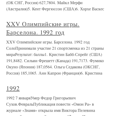
(ОК СНГ, Россия) 627,7804. Майкл Мерфи
(Австралия)5. Кент Фергюссон (США)6. Хорхе Васкес
XXV Олимпийские игры.
Барселона. 1992 год
XXV Олимпийские игры. Барселона. 1992 год
СолоПринимали участие 21 спортсменка из 21 страны
мираРезультат: баллы1. Кристин Бабб-Спрейг (США)
191,8482. Сильви Фрешетт (Канада) 191,7173. Фумико
Окуно (Япония) 187,0564. Ольга Седакова (ОКСНГ,
Россия) 185,1065. Анн Капрон (Франция)6. Кристина
1992
1992 7 январяУмер Федор Григорьевич
Сухов.ФевральПубликация повести «Омон Ра» в
журнале «Знамя» открыла имя Виктора Пелевина