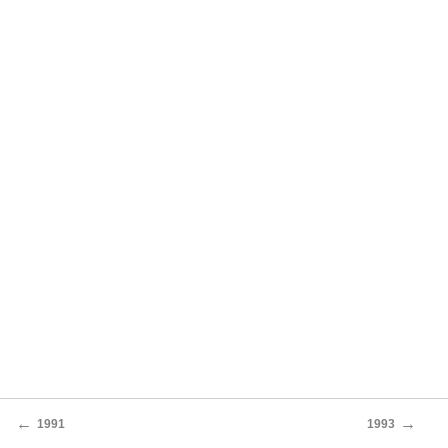
←
→
1991
1993