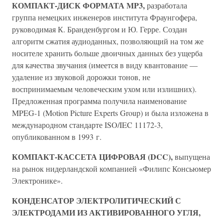
КОМПАКТ-ДИСК ФОРМАТА MP3,
разработала
группа немецких инженеров института Фраунгофера,
руководимая К. Бранденбургом и Ю. Герре. Создан
алгоритм сжатия аудиоданных, позволяющий на том же
носителе хранить больше двоичных данных без ущерба
для качества звучания (имеется в виду квантование —
удаление из звуковой дорожки тонов, не
воспринимаемым человеческим ухом или излишних).
Предложенная программа получила наименование
MPEG-1 (Motion Picture Experts Group) и была изложена в
международном стандарте ISO/IEC 11172-3,
опубликованном в 1993 г.
КОМПАКТ-КАССЕТА ЦИФРОВАЯ (DCC),
выпущена
на рынок нидерландской компанией «Филипс Консьюмер
Электронике».
КОНДЕНСАТОР ЭЛЕКТРОЛИТИЧЕСКИЙ С
ЭЛЕКТРОДАМИ ИЗ АКТИВИРОВАННОГО УГЛЯ,