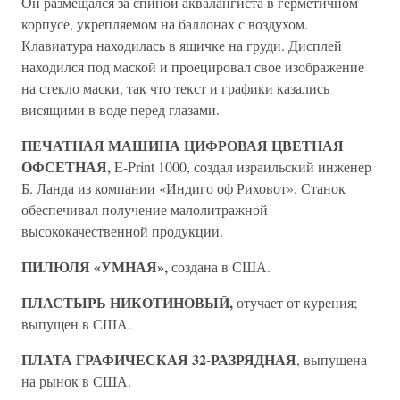
Он размещался за спиной аквалангиста в герметичном
корпусе, укрепляемом на баллонах с воздухом.
Клавиатура находилась в ящичке на груди. Дисплей
находился под маской и проецировал свое изображение
на стекло маски, так что текст и графики казались
висящими в воде перед глазами.
ПЕЧАТНАЯ МАШИНА ЦИФРОВАЯ ЦВЕТНАЯ
ОФСЕТНАЯ,
E-Print 1000, создал израильский инженер
Б. Ланда из компании «Индиго оф Риховот». Станок
обеспечивал получение малолитражной
высококачественной продукции.
ПИЛЮЛЯ «УМНАЯ»,
создана в США.
ПЛАСТЫРЬ НИКОТИНОВЫЙ,
отучает от курения;
выпущен в США.
ПЛАТА ГРАФИЧЕСКАЯ 32-РАЗРЯДНАЯ
, выпущена
на рынок в США.