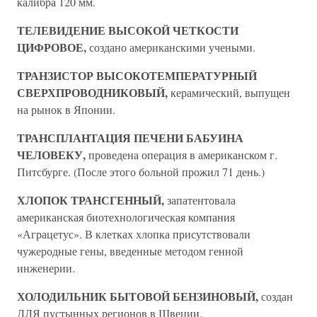
калибра 120 мм.
ТЕЛЕВИДЕНИЕ ВЫСОКОЙ ЧЕТКОСТИ
ЦИФРОВОЕ,
создано американскими учеными.
ТРАНЗИСТОР ВЫСОКОТЕМПЕРАТУРНЫЙ
СВЕРХПРОВОДНИКОВЫЙ,
керамический, выпущен
на рынок в Японии.
ТРАНСПЛАНТАЦИЯ ПЕЧЕНИ БАБУИНА
ЧЕЛОВЕКУ,
проведена операция в американском г.
Питсбурге. (После этого больной прожил 71 день.)
ХЛОПОК ТРАНСГЕННЫЙ,
запатентовала
американская биотехнологическая компания
«Аграцетус». В клетках хлопка присутствовали
чужеродные гены, введенные методом генной
инженерии.
ХОЛОДИЛЬНИК БЫТОВОЙ БЕНЗИНОВЫЙ,
создан
ДЛЯ пустынных регионов в Швеции.