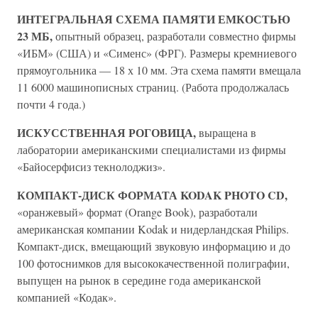
ИНТЕГРАЛЬНАЯ СХЕМА ПАМЯТИ ЕМКОСТЬЮ
23 МБ,
опытный образец, разработали совместно фирмы
«ИБМ» (США) и «Сименс» (ФРГ). Размеры кремниевого
прямоугольника — 18 х 10 мм. Эта схема памяти вмещала
11 6000 машинописных страниц. (Работа продолжалась
почти 4 года.)
ИСКУССТВЕННАЯ РОГОВИЦА,
выращена в
лаборатории американскими специалистами из фирмы
«Байосерфисиз текнолоджиз».
КОМПАКТ-ДИСК ФОРМАТА KODAK PHOTO CD,
«оранжевый» формат (Orange Book), разработали
американская компании Kodak и нидерландская Philips.
Компакт-диск, вмещающий звуковую информацию и до
100 фотоснимков для высококачественной полиграфии,
выпущен на рынок в середине года американской
компанией «Кодак».