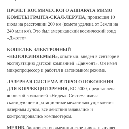
ПРОЛЕТ КОСМИЧЕСКОГО АППАРАТА МИМО
КОМЕТЫ ГРАНТА-СКАЛ-ЛЕРУПА,
произошел 10
июля на расстоянии 200 км (комета удалена от Земли на
240 млн км). Это был американский космический зонд
«Джотто».
КОШЕЛЕК ЭЛЕКТРОННЫЙ
«НЕПОПОЛНЯЕМЫЙ»,
опытный, введен в сентябре в
эксплуатацию датской компанией «Данмонт». Он имел
микропроцессор и работал в автономном режиме.
ЛАЗЕРНАЯ СИСТЕМА ВТОРОГО ПОКОЛЕНИЯ
ДЛЯ КОРРЕКЦИИ ЗРЕНИЯ,
ЕС-5000, представлена
японской компанией «Нидек». Система имела
сканирующие и ротационные механизмы управления
лазерным лучом, все действия задавались и
контролировались компьютером.
МЕДИВ,
биокорректор «медицинское диво», выпущен