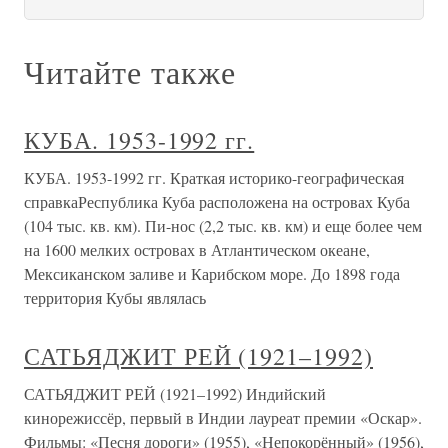
Читайте также
КУБА. 1953-1992 гг.
КУБА. 1953-1992 гг. Краткая историко-географическая
справкаРеспублика Куба расположена на островах Куба
(104 тыс. кв. км). Пи-нос (2,2 тыс. кв. км) и еще более чем
на 1600 мелких островах в Атлантическом океане,
Мексиканском заливе и Карибском море. До 1898 года
территория Кубы являлась
САТЬЯДЖИТ РЕЙ (1921–1992)
САТЬЯДЖИТ РЕЙ (1921–1992) Индийский
кинорежиссёр, первый в Индии лауреат премии «Оскар».
Фильмы: «Песня дороги» (1955), «Непокорённый» (1956),