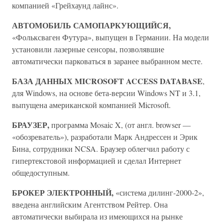
компанией «Грейхаунд лайнс».
АВТОМОБИЛЬ САМОПАРКУЮЩИЙСЯ,
«Фольксваген Футура», выпущен в Германии. На модели
установили лазерные сенсоры, позволявшие
автоматически парковаться в заранее выбранном месте.
БАЗА ДАННЫХ MICROSOFT ACCESS DATABASE
,
для Windows, на основе бета-версии Windows NT и 3.1,
выпущена американской компанией Microsoft.
БРАУЗЕР,
программа Mosaic X, (от англ. browser —
«обозреватель»), разработали Марк Андрессен и Эрик
Бина, сотрудники NCSA. Браузер облегчил работу с
гипертекстовой информацией и сделал Интернет
общедоступным.
БРОКЕР ЭЛЕКТРОННЫЙ,
«система дилинг-2000-2»,
введена английским Агентством Рейтер. Она
автоматически выбирала из имеющихся на рынке