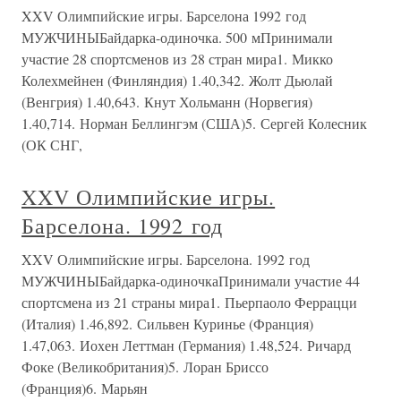
XXV Олимпийские игры. Барселона 1992 год
МУЖЧИНЫБайдарка-одиночка. 500 мПринимали
участие 28 спортсменов из 28 стран мира1. Микко
Колехмейнен (Финляндия) 1.40,342. Жолт Дьюлай
(Венгрия) 1.40,643. Кнут Хольманн (Норвегия)
1.40,714. Норман Беллингэм (США)5. Сергей Колесник
(ОК СНГ,
XXV Олимпийские игры.
Барселона. 1992 год
XXV Олимпийские игры. Барселона. 1992 год
МУЖЧИНЫБайдарка-одиночкаПринимали участие 44
спортсмена из 21 страны мира1. Пьерпаоло Феррацци
(Италия) 1.46,892. Сильвен Куринье (Франция)
1.47,063. Иохен Леттман (Германия) 1.48,524. Ричард
Фоке (Великобритания)5. Лоран Бриссо
(Франция)6. Марьян