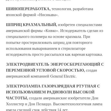
ШИНОПЕРЕРАБОТКА,
технология, разработана
японской фирмой «Нисикава».
ШПРИЦ КРАХМАЛЬНЫЙ,
изобретен специалистами
американской фирмы «Кивко». Иглодержатель сделан из
специального полимера на основе крахмала. При
попытке простерилизовать шприц для повторного
использования вывариванием в стерилизаторе
иглодержатель просто рассыпался как вареная картошка.
ЭЛЕКТРОДВИГАТЕЛЬ ЭНЕРГОСБЕРЕГАЮЩИЙ С
ПЕРЕМЕННОЙ УГЛОВОЙ СКОРОСТЬЮ,
создан
американской компанией General Electric.
ЭЛЕКТРОЛАМПА ГАЗОРАЗРЯДНАЯ РТУТНАЯ С
ИСПОЛЬЗОВАНИЕМ РАДИОВОЛН ВЫСОКОЙ
ЧАСТОТЫ,
создали американские изобретатели Дон
Холлистер и Дон Пелаццо. Высокотехнологичная лампа
имела средний срок действия 14 лет.