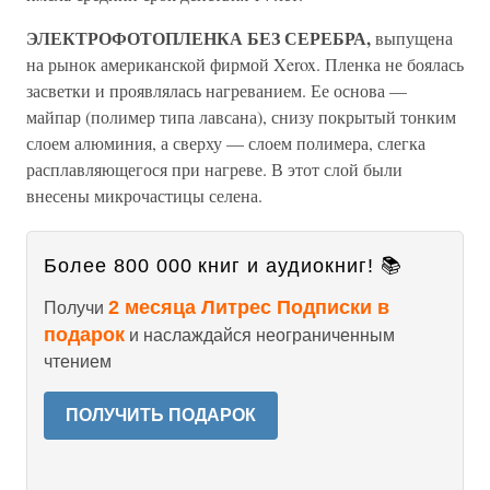
ЭЛЕКТРОФОТОПЛЕНКА БЕЗ СЕРЕБРА,
выпущена
на рынок американской фирмой Xerox. Пленка не боялась
засветки и проявлялась нагреванием. Ее основа —
майпар (полимер типа лавсана), снизу покрытый тонким
слоем алюминия, а сверху — слоем полимера, слегка
расплавляющегося при нагреве. В этот слой были
внесены микрочастицы селена.
Более 800 000 книг и аудиокниг! 📚
2 месяца Литрес Подписки в
Получи
подарок
и наслаждайся неограниченным
чтением
ПОЛУЧИТЬ ПОДАРОК