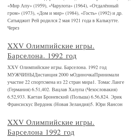
«Мир Апу» (1959), «Чарулота» (1964), «Отдалённый
гром» (1973), «Дом и мир» (1984), «Гость» (1992) и др.
Сатьяджит Рей родился 2 мая 1921 года в Калькутте.
Через
XXV Олимпийские игры.
Барселона. 1992 год
XXV Олимпийские игры. Барселона. 1992 год
МУЖЧИНЫДистанция 2000 мОдиночкаПринимали
участие 22 спортсмена из 22 стран мира1. Томас Ланге
(Германия) 6.51,402. Вацлав Халупа (Чехословакия)
6.52,933. Каетан Броневский (Польша) 6.56,824. Эрик
Франсискус Вердонк (Новая Зеландия)5. Юри Яансон
XXV Олимпийские игры.
Барселона 1992 год