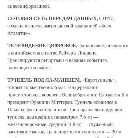
видеоинформацией.
СОТОВАЯ СЕТЬ ПЕРЕДАЧ ДАННЫХ,
CDPD,
создана в апреле американской компанией «Белл
Атлантик».
ТЕЛЕВИДЕНИЕ ЦИФРОВОЕ,
финансовое, появилось
в английском агентстве Рейтер в Лондоне.
Транслируются репортажи о важных событиях,
влияющих на рынок.
ТУННЕЛЬ ПОД ЛА-МАНШЕМ,
«Евротуннель»,
открыт торжественно 6 мая. На церемонии
присутствовала королева Великобритании Елизавета II и
президент Франции Миттеран. Туннель обошелся в
10 млрд фунтов стерлингов. Три параллельно идущих
туннеля: два крайних (диаметром 7,6 м) —
железнодорожные, средний (4,8 м) — служебный,
расстояние между транспортными туннелями — 30 м,