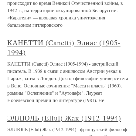
происходит во время Великой Отечественной войны, в
1942 г., на территории оккупированной Белоруссии.
«Каратели» — кровавая хроника уничтожения
батальоном гитлеровского
КАНЕТТИ (Canetti) Элиас (1905-
1994)
КАНЕТТИ (Canetti) Элиас (1905-1994) - австрийский
писатель. В 1938 в связи с аншлюсом Австрии уехал в
Париж, затем в Лондон. Доктор философии университета
в Вене. Основные сочинения: "Масса и власть" (1960),
романы "Ослепление" и "Аутодафе". Лауреат
Нобелевской премии по литературе (1981). Не
ЭЛЛЮЛЬ (Ellul) Жак (1912-1994)
ЭЛЛЮЛЬ (Ellul) Жак (1912-1994) - французский философ