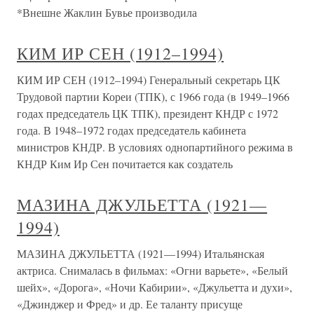
*Внешне Жаклин Бувье производила
КИМ ИР СЕН (1912–1994)
КИМ ИР СЕН (1912–1994) Генеральный секретарь ЦК
Трудовой партии Кореи (ТПК), с 1966 года (в 1949–1966
годах председатель ЦК ТПК), президент КНДР с 1972
года. В 1948–1972 годах председатель кабинета
министров КНДР. В условиях однопартийного режима в
КНДР Ким Ир Сен почитается как создатель
МАЗИНА ДЖУЛЬЕТТА (1921—
1994)
МАЗИНА ДЖУЛЬЕТТА (1921—1994) Итальянская
актриса. Снималась в фильмах: «Огни варьете», «Белый
шейх», «Дорога», «Ночи Кабирии», «Джульетта и духи»,
«Джинджер и Фред» и др. Ее таланту присуще