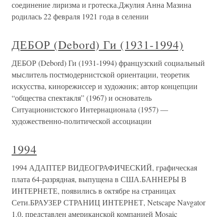
соединение лиризма и гротеска.Джулия Анна Мазина
родилась 22 февраля 1921 года в селении
ДЕБОР (Debord) Ги (1931-1994)
ДЕБОР (Debord) Ги (1931-1994) французский социальный
мыслитель постмодернистской ориентации, теоретик
искусства, кинорежиссер и художник; автор концепции
“общества спектакля” (1967) и основатель
Ситуационистского Интернационала (1957) —
художественно-политической ассоциации
1994
1994 АДАПТЕР ВИДЕОГРАФИЧЕСКИЙ, графическая
плата 64-разрядная, выпущена в США.БАННЕРЫ В
ИНТЕРНЕТЕ, появились в октябре на страницах
Сети.БРАУЗЕР СТРАНИЦ ИНТЕРНЕТ, Netscape Navgator
1.0, представлен американской компанией Mosaic