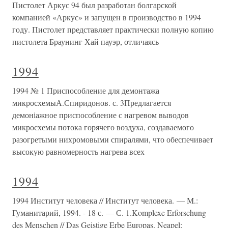
Пистолет Аркус 94 был разработан болгарской
компанией «Аркус» и запущен в производство в 1994
году. Пистолет представляет практически полную копию
пистолета Браунинг Хай пауэр, отличаясь
1994
1994 № 1 Приспособление для демонтажа
микросхемыА.Спиридонов. с. 3Предлагается
демоніажное приспособление с нагревом выводов
микросхемы потока горячего воздуха, создаваемого
разогретыми нихромовыми спиралями, что обеспечивает
высокую равномерность нагрева всех
1994
1994 Институт человека // Институт человека. — М.:
Гуманитарий, 1994. - 18 с. — С. 1.Komplexe Erforschung
des Menschen // Das Geistige Erbe Europas. Neapel: