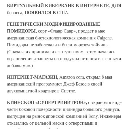
ВИРТУАЛЬНЫЙ КИБЕРБАНК В ИНТЕРНЕТЕ, ДЛЯ
ПОЯВИЛСЯ В
бизнеса,
США.
ГЕНЕТИЧЕСКИ МОДИФИЦИРОВАННЫЕ
ПОМИДОРЫ,
сорт «Флавр Савр», продает в мае
американская биотехнологическая компания Calgene.
Помидоры не заболевали и были морозоустойчивы.
(Сначала их принимали с энтузиазмом, затем начались
ограничения и запреты на продукты питания с «генными
добавками».)
ИНТЕРНЕТ-МАГАЗИН,
Amazon com, открыл 8 мая
американский программист Джеф Безос в своей
двухкомнатной квартире в Сиэтле.
КИНЕСКОП «СУПЕРТРИНИТРОН»,
с экраном в виде
части боковой поверхности цилиндра большого радиуса,
выпущен на рынок японской компанией Sony. Инженеры
отказались от цельной маски с отверстиями и