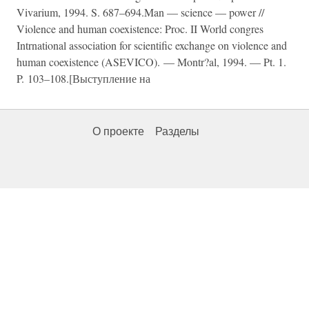
Vivarium, 1994. S. 687–694.Man — science — power //
Violence and human coexistence: Proc. II World congres
Intrnational association for scientific exchange on violence and
human coexistence (ASEVICO). — Montr?al, 1994. — Pt. 1.
P. 103–108.[Выступление на
О проекте
Разделы