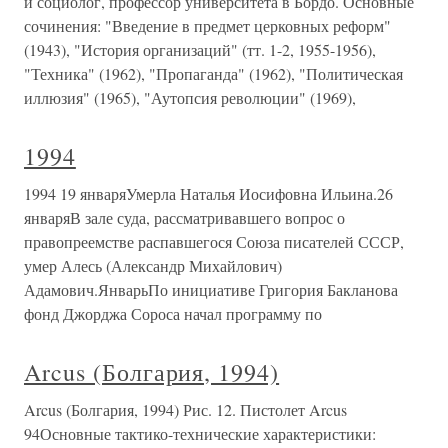
и социолог, профессор университета в Бордо. Основные
сочинения: "Введение в предмет церковных реформ"
(1943), "История организаций" (тт. 1-2, 1955-1956),
"Техника" (1962), "Пропаганда" (1962), "Политическая
иллюзия" (1965), "Аутопсия революции" (1969),
1994
1994 19 январяУмерла Наталья Иосифовна Ильина.26
январяВ зале суда, рассматривавшего вопрос о
правопреемстве распавшегося Союза писателей СССР,
умер Алесь (Александр Михайлович)
Адамович.ЯнварьПо инициативе Григория Бакланова
фонд Джорджа Сороса начал программу по
Arcus (Болгария, 1994)
Arcus (Болгария, 1994) Рис. 12. Пистолет Arcus
94Основные тактико-технические характеристики: