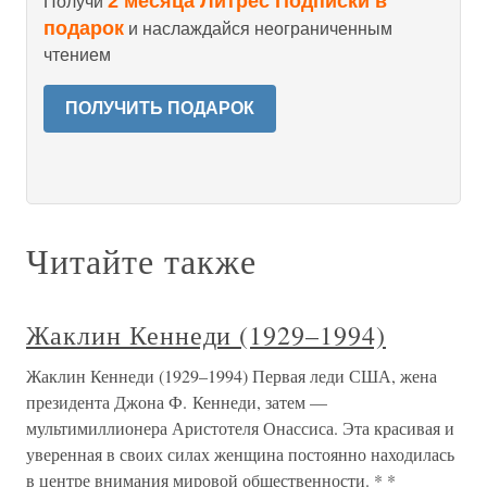
2 месяца Литрес Подписки в
Получи
подарок
и наслаждайся неограниченным
чтением
ПОЛУЧИТЬ ПОДАРОК
Читайте также
Жаклин Кеннеди (1929–1994)
Жаклин Кеннеди (1929–1994) Первая леди США, жена
президента Джона Ф. Кеннеди, затем —
мультимиллионера Аристотеля Онассиса. Эта красивая и
уверенная в своих силах женщина постоянно находилась
в центре внимания мировой общественности. * *