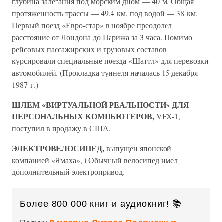
глубина залегания под морским дном — 40 м. Общая
протяженность трассы — 49,4 км, под водой — 38 км.
Первый поезд «Евро-стар» в ноябре преодолел
расстояние от Лондона до Парижа за 3 часа. Помимо
рейсовых пассажирских и грузовых составов
курсировали специальные поезда «Шаттл» для перевозки
автомобилей. (Прокладка туннеля началась 15 декабря
1987 г.)
ШЛЕМ «ВИРТУАЛЬНОЙ РЕАЛЬНОСТИ» ДЛЯ
ПЕРСОНАЛЬНЫХ КОМПЬЮТЕРОВ,
VFX-1,
поступил в продажу в США.
ЭЛЕКТРОВЕЛОСИПЕД,
выпущен японской
компанией «Ямаха», i Обычный велосипед имел
дополнительный электропривод.
Более 800 000 книг и аудиокниг! 📚