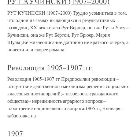
РУТ КУЧИНСКИ (1907–2000)
РУТ КУЧИНСКИ (1907–2000) Трудно усомниться в том,
что одной из самых выдающихся и результативных
разведчиц XX века стала Рут Вернер, она же Рут и Урсула
Кучински, она же Рут Бёртон, Рут Брюер, Мария
Шульц.Её жизнеописание достойно не краткого очерка, а
повести или скорее романа,
Революция 1905–1907 гг
Революция 1905–1907 гг Предпосылки революции:–
отсутствие действенного механизма решения социально-
классовых противоречий;– незрелость гражданского
общества;– нерешённость аграрного вопроса;–
обострение национального вопроса.1905 г., 3 января –
забастовка на
1907