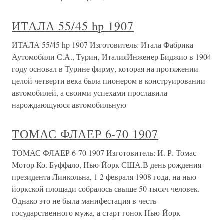
ИТАЛА 55/45 hp 1907
ИТАЛА 55/45 hp 1907 Изготовитель: Итала Фабрика
Аутомобили С.А., Турин, ИталияИнженер Биджио в 1904
году основал в Турине фирму, которая на протяжении
целой четверти века была пионером в конструировании
автомобилей, а своими успехами прославила
нарождающуюся автомобильную
ТОМАС ФЛАЕР 6-70 1907
ТОМАС ФЛАЕР 6-70 1907 Изготовитель: И. Р. Томас
Мотор Ко. Буффало, Нью-Йорк США.В день рождения
президента Линкольна, 1 2 февраля 1908 года, на нью-
йоркской площади собралось свыше 50 тысяч человек.
Однако это не была манифестация в честь
государственного мужа, а старт гонок Нью-Йорк