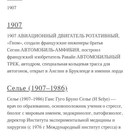
1907
1907
1907 АВИАЦИОННЫЙ ДВИГАТЕЛЬ РОТАТИВНЫЙ,
«Гном», создали французские инженеры братья
Сегин.АВТОМОБИЛЬ-АМФИБИЯ, построил
французский изобретатель Равайе.АВТОМОБИЛЬНЫЙ
ТРЕК, автодром, специальная кольцевая трасса для
автогонок, открыт в Англии в Брукленде в имении лорда
Селье (1907–1986)
Селье (1907–1986) Ганс Гуго Бруно Селье (Н Selye) —
врач по образованию, основоположник учения о стрессе,
биолог с мировым именем, эндокринолог, патофизиолог,
директор Института экспериментальной медицины и
хирургии (с 1976 г Международный институт стресса) в