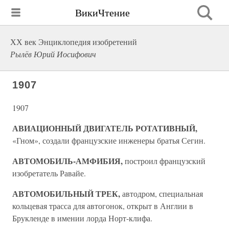
ВикиЧтение
ХХ век Энциклопедия изобретений
Рылёв Юрий Иосифович
1907
1907
АВИАЦИОННЫЙ ДВИГАТЕЛЬ РОТАТИВНЫЙ,
«Гном», создали французские инженеры братья Сегин.
АВТОМОБИЛЬ-АМФИБИЯ,
построил французский
изобретатель Равайе.
АВТОМОБИЛЬНЫЙ ТРЕК,
автодром, специальная
кольцевая трасса для автогонок, открыт в Англии в
Брукленде в имении лорда Норт-клифа.