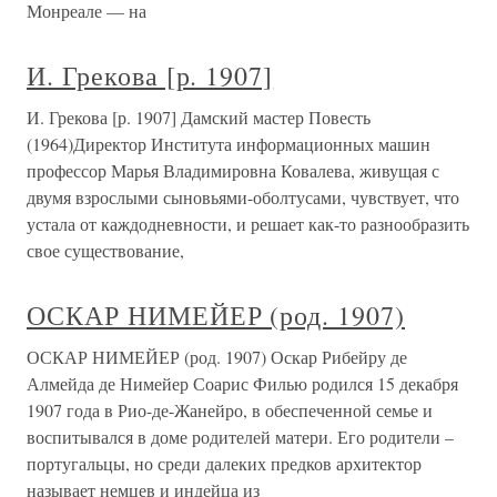
Монреале — на
И. Грекова [р. 1907]
И. Грекова [р. 1907] Дамский мастер Повесть
(1964)Директор Института информационных машин
профессор Марья Владимировна Ковалева, живущая с
двумя взрослыми сыновьями-оболтусами, чувствует, что
устала от каждодневности, и решает как-то разнообразить
свое существование,
ОСКАР НИМЕЙЕР (род. 1907)
ОСКАР НИМЕЙЕР (род. 1907) Оскар Рибейру де
Алмейда де Нимейер Соарис Филью родился 15 декабря
1907 года в Рио-де-Жанейро, в обеспеченной семье и
воспитывался в доме родителей матери. Его родители –
португальцы, но среди далеких предков архитектор
называет немцев и индейца из