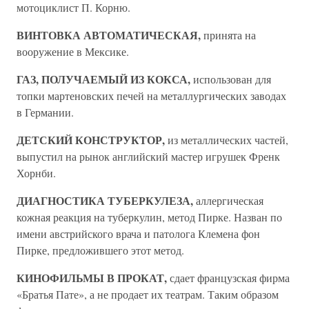
мотоциклист П. Корню.
ВИНТОВКА АВТОМАТИЧЕСКАЯ,
принята на
вооружение в Мексике.
ГАЗ, ПОЛУЧАЕМЫЙ ИЗ КОКСА,
использован для
топки мартеновских печей на металлургических заводах
в Германии.
ДЕТСКИЙ КОНСТРУКТОР,
из металлических частей,
выпустил на рынок английский мастер игрушек Френк
Хорнби.
ДИАГНОСТИКА ТУБЕРКУЛЕЗА,
аллергическая
кожная реакция на туберкулин, метод Пирке. Назван по
имени австрийского врача и патолога Клемена фон
Пирке, предложившего этот метод.
КИНОФИЛЬМЫ В ПРОКАТ,
сдает французская фирма
«Братья Пате», а не продает их театрам. Таким образом