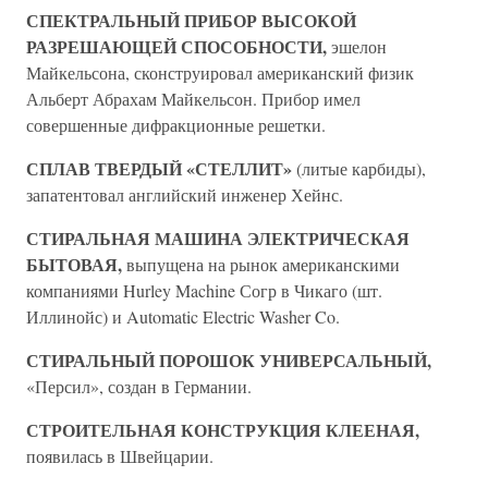
СПЕКТРАЛЬНЫЙ ПРИБОР ВЫСОКОЙ
РАЗРЕШАЮЩЕЙ СПОСОБНОСТИ,
эшелон
Майкельсона, сконструировал американский физик
Альберт Абрахам Майкельсон. Прибор имел
совершенные дифракционные решетки.
СПЛАВ ТВЕРДЫЙ «СТЕЛЛИТ»
(литые карбиды),
запатентовал английский инженер Хейнс.
СТИРАЛЬНАЯ МАШИНА ЭЛЕКТРИЧЕСКАЯ
БЫТОВАЯ,
выпущена на рынок американскими
компаниями Hurley Machine Согр в Чикаго (шт.
Иллинойс) и Automatic Electric Washer Co.
СТИРАЛЬНЫЙ ПОРОШОК УНИВЕРСАЛЬНЫЙ,
«Персил», создан в Германии.
СТРОИТЕЛЬНАЯ КОНСТРУКЦИЯ КЛЕЕНАЯ,
появилась в Швейцарии.