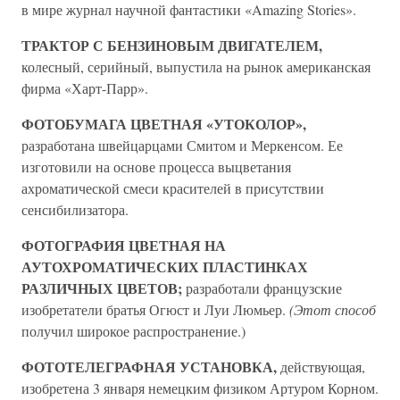
в мире журнал научной фантастики «Amazing Stories».
ТРАКТОР С БЕНЗИНОВЫМ ДВИГАТЕЛЕМ,
колесный, серийный, выпустила на рынок американская
фирма «Харт-Парр».
ФОТОБУМАГА ЦВЕТНАЯ «УТОКОЛОР»,
разработана швейцарцами Смитом и Меркенсом. Ее
изготовили на основе процесса выцветания
ахроматической смеси красителей в присутствии
сенсибилизатора.
ФОТОГРАФИЯ ЦВЕТНАЯ НА
АУТОХРОМАТИЧЕСКИХ ПЛАСТИНКАХ
РАЗЛИЧНЫХ ЦВЕТОВ;
разработали французские
изобретатели братья Огюст и Луи Люмьер.
(Этот способ
получил широкое распространение.)
ФОТОТЕЛЕГРАФНАЯ УСТАНОВКА,
действующая,
изобретена 3 января немецким физиком Артуром Корном.