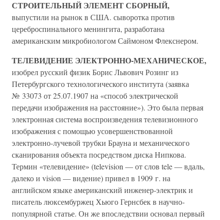
СТРОИТЕЛЬНЫЙ ЭЛЕМЕНТ СБОРНЫЙ,
выпустили на рынок в США. сыворотка против
цереброспинального менингита, разработана
американским микробиологом Саймоном Флекснером.
ТЕЛЕВИДЕНИЕ ЭЛЕКТРОННО-МЕХАНИЧЕСКОЕ,
изобрел русский физик Борис Львович Розинг из
Петербургского технологического института (заявка
№ 33073 от 25.07.1907 на «способ электрической
передачи изображения на расстояние»). Это была первая
электронная система воспроизведения телевизионного
изображения с помощью усовершенствованной
электронно-лучевой трубки Брауна и механического
сканирования объекта посредством диска Нипкова.
Термин «телевидение» (television — от слов tele — вдаль,
далеко и vision — видение) привел в 1909 г. на
английском языке американский инженер-электрик и
писатель люксембуржец Хьюго Гернсбек в научно-
популярной статье. Он же впоследствии основал первый