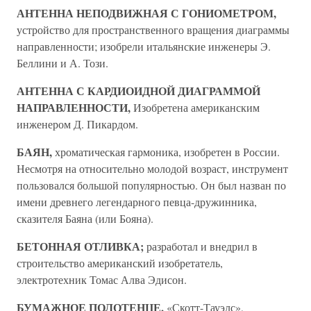
АНТЕННА НЕПОДВИЖНАЯ С ГОНИОМЕТРОМ,
устройство для пространственного вращения диаграммы
направленности; изобрели итальянские инженеры Э.
Беллини и А. Този.
АНТЕННА С КАРДИОИДНОЙ ДИАГРАММОЙ
НАПРАВЛЕННОСТИ,
Изобретена американским
инженером Д. Пикардом.
БАЯН,
хроматическая гармоника, изобретен в России.
Несмотря на относительно молодой возраст, инструмент
пользовался большой популярностью. Он был назван по
имени древнего легендарного певца-дружинника,
сказителя Баяна (или Бояна).
БЕТОННАЯ ОТЛИВКА;
разработал и внедрил в
строительство американский изобретатель,
электротехник Томас Алва Эдисон.
БУМАЖНОЕ ПОЛОТЕНЦЕ,
«Скотт-Тауэлс»,