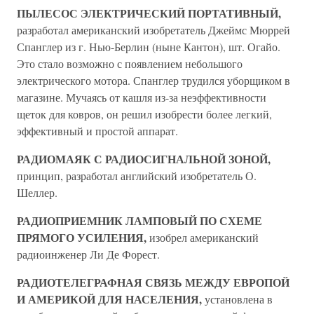
ПЫЛЕСОС ЭЛЕКТРИЧЕСКИЙ ПОРТАТИВНЫЙ,
разработал американский изобретатель Джеймс Мюррей
Спанглер из г. Нью-Берлин (ныне Кантон), шт. Огайо.
Это стало возможно с появлением небольшого
электрического мотора. Спанглер трудился уборщиком в
магазине. Мучаясь от кашля из-за неэффективности
щеток для ковров, он решил изобрести более легкий,
эффективный и простой аппарат.
РАДИОМАЯК С РАДИОСИГНАЛЬНОЙ ЗОНОЙ,
принцип, разработал английский изобретатель О.
Шеллер.
РАДИОПРИЕМНИК ЛАМПОВЫЙ ПО СХЕМЕ
ПРЯМОГО УСИЛЕНИЯ,
изобрел американский
радиоинженер Ли Де Форест.
РАДИОТЕЛЕГРАФНАЯ СВЯЗЬ МЕЖДУ ЕВРОПОЙ
И АМЕРИКОЙ ДЛЯ НАСЕЛЕНИЯ,
установлена в