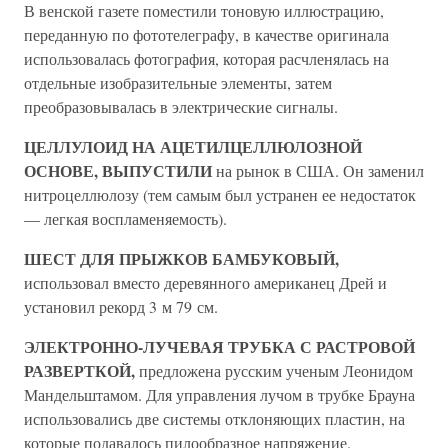
В венской газете поместили тоновую иллюстрацию,
переданную по фототелеграфу, в качестве оригинала
использовалась фотография, которая расчленялась на
отдельные изобразительные элементы, затем
преобразовывалась в электрические сигналы.
ЦЕЛЛУЛОИД НА АЦЕТИЛЦЕЛЛЮЛОЗНОЙ
ОСНОВЕ, ВЫПУСТИЛИ
на рынок в США. Он заменил
нитроцеллюлозу (тем самым был устранен ее недостаток
— легкая воспламеняемость).
ШЕСТ ДЛЯ ПРЫЖКОВ БАМБУКОВЫЙ,
использовал вместо деревянного американец Дрей и
установил рекорд 3 м 79 см.
ЭЛЕКТРОННО-ЛУЧЕВАЯ ТРУБКА С РАСТРОВОЙ
РАЗВЕРТКОЙ,
предложена русским ученым Леонидом
Мандельштамом. Для управления лучом в трубке Брауна
использовались две системы отклоняющих пластин, на
которые подавалось пилообразное напряжение.