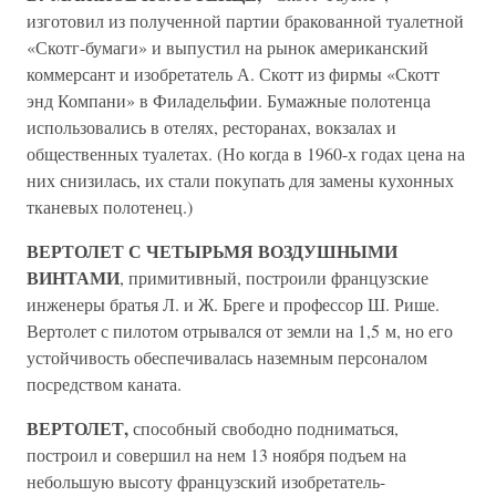
изготовил из полученной партии бракованной туалетной
«Скотг-бумаги» и выпустил на рынок американский
коммерсант и изобретатель А. Скотт из фирмы «Скотт
энд Компани» в Филадельфии. Бумажные полотенца
использовались в отелях, ресторанах, вокзалах и
общественных туалетах. (Но когда в 1960-х годах цена на
них снизилась, их стали покупать для замены кухонных
тканевых полотенец.)
ВЕРТОЛЕТ С ЧЕТЫРЬМЯ ВОЗДУШНЫМИ
ВИНТАМИ
, примитивный, построили французские
инженеры братья Л. и Ж. Бреге и профессор Ш. Рише.
Вертолет с пилотом отрывался от земли на 1,5 м, но его
устойчивость обеспечивалась наземным персоналом
посредством каната.
ВЕРТОЛЕТ,
способный свободно подниматься,
построил и совершил на нем 13 ноября подъем на
небольшую высоту французский изобретатель-