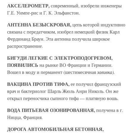
АКСЕЛЕРОМЕТР,
современный, изобрели инженеры
Г.Е. Уимпе-рис и Г. К. Эльфанстон.
АНТЕННА БЕЗЫСКРОВАЯ,
цепь которой индуктивно
связана с передатчиком, изобрел немецкий физик Карл
Фердинанд Браун. Эта антенна получила широкое
распространение.
БИГУДИ ЛЕГКИЕ С ЭЛЕКТРОПОДОГРЕВОМ,
ПОЯВИЛИСЬ
на рынке ВО Франции и Германии.
Вошел в моду и перманент (шестимесячная
завивка).
ВАКЦИНА ПРОТИВ ТИФА,
ее получил французский
врач и бактериолог Шарль Жюль Анри Николь. Он же
открыл переносчика сыпного тифа — платяную вошь.
ВОДА ПИТЬЕВАЯ ОЗОНИРОВАННАЯ,
получена в г.
Ницца, Франция.
ДОРОГА АВТОМОБИЛЬНАЯ БЕТОННАЯ,