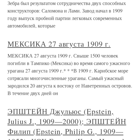
Зебра был результатом сотрудничества двух способных
конструкторов: Саломона и Лами. Завод начал в 1909
году выпуск пробной партии легковых современных
автомобилей, которые
МЕКСИКА 27 августа 1909 г.
МЕКСИКА 27 августа 1909 г. Свыше 1500 человек
погибли в Тампико (Мексика) во время самого ужасного
урагана 27 августа 1909 г.* * *В 1909 г. Карибское море
сотрясали многочисленные ураганы. Самый ужасный
зародился 20 августа к востоку от Наветренных островов.
В течение двух дней он
ЭПШТЕЙН Джульюс (Epstein,
Julius J., 1909—2000); ЭПШТЕЙН
Филип (Epstein, Philip G., 1909—