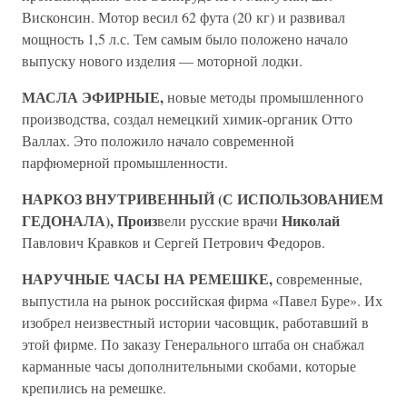
Висконсин. Мотор весил 62 фута (20 кг) и развивал
мощность 1,5 л.с. Тем самым было положено начало
выпуску нового изделия — моторной лодки.
МАСЛА ЭФИРНЫЕ,
новые методы промышленного
производства, создал немецкий химик-органик Отто
Валлах. Это положило начало современной
парфюмерной промышленности.
НАРКОЗ ВНУТРИВЕННЫЙ (С ИСПОЛЬЗОВАНИЕМ
ГЕДОНАЛА), Произ
Николай
вели русские врачи
Павлович Кравков и Сергей Петрович Федоров.
НАРУЧНЫЕ ЧАСЫ НА РЕМЕШКЕ,
современные,
выпустила на рынок российская фирма «Павел Буре». Их
изобрел неизвестный истории часовщик, работавший в
этой фирме. По заказу Генерального штаба он снабжал
карманные часы дополнительными скобами, которые
крепились на ремешке.