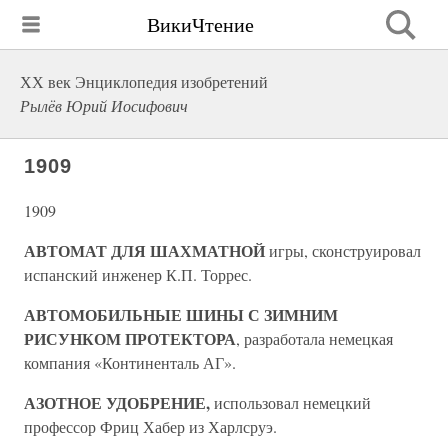
ВикиЧтение
ХХ век Энциклопедия изобретений
Рылёв Юрий Иосифович
1909
1909
АВТОМАТ ДЛЯ ШАХМАТНОЙ
игры, сконструировал
испанский инженер К.П. Торрес.
АВТОМОБИЛЬНЫЕ ШИНЫ С ЗИМНИМ
РИСУНКОМ ПРОТЕКТОРА
, разработала немецкая
компания «Континенталь АГ».
АЗОТНОЕ УДОБРЕНИЕ,
использовал немецкий
профессор Фриц Хабер из Харлсруэ.