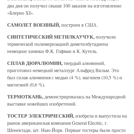
два дня он получил свыше 100 заказов на изготовление
«Блерио XI».
САМОЛЕТ ВОЕННЫЙ,
построен в США.
СИНТЕТИЧЕСКИЙ МЕТИЛКАУЧУК,
получили
термической полимеризацией диметилбутадиена
немецкие химики Ф.К. Гофман и К. Кутель.
СПЛАВ ДЮРАЛЮМИН,
твердый алюминий,
приготовил немецкий металлург Альфред Вильм. Это
был сплав алюминия с медью (4 %), магнием (10,5 %) и
магнезией (0,6 %).
ТЕРМОТКАНЬ,
демонстрировалась на Международной
выставке новейших изобретений.
ТОСТЕР ЭЛЕКТРИЧЕСКИЙ,
изобрела и выпустила на
рынок американская компания General Electric, г.
Шенектади, шт. Нью-Йорк. Первые тостеры были просто