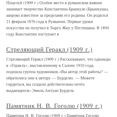
Поцелуй (1909 г.) Особое место в румынском ваянии
занимает творчество Константина Бранкузи (Брынкуша),
широко известное за пределами его родины. Он родился
21 февраля 1876 года в Румынии. Первые уроки
искусства он получил в Тыргу Жиу у Пестишана. В 1894
году Константин поступает в
Стреляющий Геракл (1909 г.)
Стреляющий Геракл (1909 г.) Рассказывают, что однажды
к «Гераклу», выставленному в Салоне 1910 года,
подошла группа художников.«Вы автор этой работы? —
обратились они к автору — Бурделю. — Можете
гордиться, вы создали действительно нечто
выдающееся».Эмиль-Антуан Бурдель
Памятник Н. В. Гоголю (1909 г.)
Памятник Н. В. Гоголю (1909 г.) Памятник Гоголю