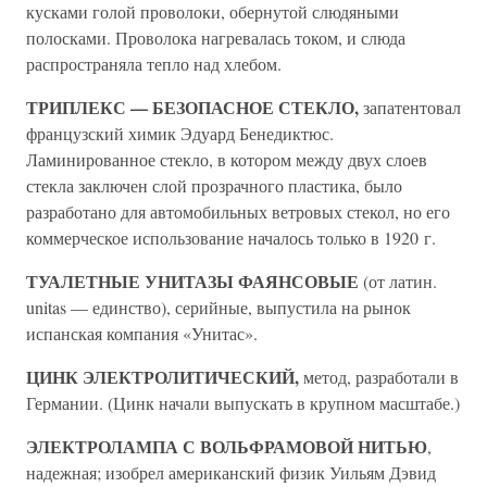
кусками голой проволоки, обернутой слюдяными
полосками. Проволока нагревалась током, и слюда
распространяла тепло над хлебом.
ТРИПЛЕКС — БЕЗОПАСНОЕ СТЕКЛО,
запатентовал
французский химик Эдуард Бенедиктюс.
Ламинированное стекло, в котором между двух слоев
стекла заключен слой прозрачного пластика, было
разработано для автомобильных ветровых стекол, но его
коммерческое использование началось только в 1920 г.
ТУАЛЕТНЫЕ УНИТАЗЫ ФАЯНСОВЫЕ
(от латин.
unitas — единство), серийные, выпустила на рынок
испанская компания «Унитас».
ЦИНК ЭЛЕКТРОЛИТИЧЕСКИЙ,
метод, разработали в
Германии. (Цинк начали выпускать в крупном масштабе.)
ЭЛЕКТРОЛАМПА С ВОЛЬФРАМОВОЙ НИТЬЮ
,
надежная; изобрел американский физик Уильям Дэвид