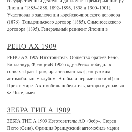
государственный деятель и дипломат. Премьер-министру
Японии (1885–1888, 1892–1896, 1898 и 1900–1901).
Участвовал в заключении корейско-японского договора
(1876), Тяньцзиньского договор (1885), Симоносекского
договора (1895). Генеральный резидент Японии в
РЕНО АХ 1909
РЕНО АХ 1909 Изготовитель: Общество братьев Рено,
Бийланкур, ФранцияВ 1906 году «Рено» победил в
гонках «Гран-При», организованных французским
автомобильным клубом. Это были первые гонки «Гран-
При» в мире. Автомобиль-победитель, которым управлял
Ф. Чите, имел
ЗЕБРА ТИП А 1909
ЗЕБРА ТИП А 1909 Изготовитель: АО «Зебр», Сюрен,
Пюто (Сена), ФранцияФранцузский автомобиль марки