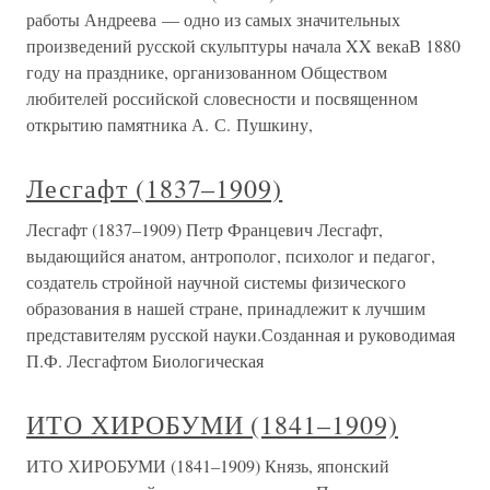
работы Андреева — одно из самых значительных
произведений русской скульптуры начала XX векаВ 1880
году на празднике, организованном Обществом
любителей российской словесности и посвященном
открытию памятника А. С. Пушкину,
Лесгафт (1837–1909)
Лесгафт (1837–1909) Петр Францевич Лесгафт,
выдающийся анатом, антрополог, психолог и педагог,
создатель стройной научной системы физического
образования в нашей стране, принадлежит к лучшим
представителям русской науки.Созданная и руководимая
П.Ф. Лесгафтом Биологическая
ИТО ХИРОБУМИ (1841–1909)
ИТО ХИРОБУМИ (1841–1909) Князь, японский