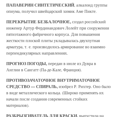
ПАПАВЕРИН СИНТЕТИЧЕСКИЙ
, алкалоид группы
опиума, получил швейцарский химик Аме Пикте.
ПЕРЕКРЫТИЕ БЕЗБАЛОЧНОЕ,
создал российский
инженер Артур Фердинандович Лолейт при сооружении
пятиэтажного фабричного корпуса. Для повышения
жесткости плоской плиты укладывалась двухпутная
арматура, т. е. производилось армирование во взаимно
перпендикулярных направлениях.
ПРОГНОЗ ПОГОДЫ,
передан в июле из Дувра в
Англии в Сангатт (Па-де-Кале, Франция).
ПРОТИВОЗАЧАТОЧНОЕ ВНУТРИМАТОЧНОЕ
СРЕДСТВО — СПИРАЛЬ,
изобрел Р. Рихтер. Оно было
в виде металлического кольца. (Широко применять их
начали после создания современных стойких
материалов).
РАЗБРЫЗГИВАТЕЛЬ ДЛЯ КРАСКИ,
выпустила на