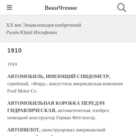
ВикиЧтение
ХХ век Энциклопедия изобретений
Рылёв Юрий Иосифович
1910
1910
АВТОМОБИЛЬ, ИМЕЮЩИЙ СПИДОМЕТР,
серийный, «Форд», выпустила американская компания
Ford Motor Co.
АВТОМОБИЛЬНАЯ КОРОБКА ПЕРЕДАЧ
ГИДРАВЛИЧЕСКАЯ,
автоматическая, изобрел
немецкий конструктор Герман Фётгингер.
АВТОПИЛОТ,
сконструировал американский