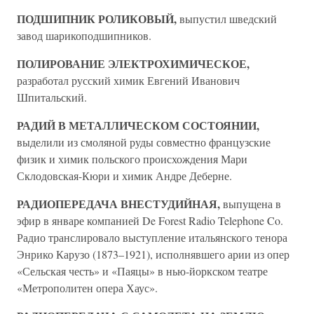
ПОДШИПНИК РОЛИКОВЫЙ,
выпустил шведский
завод шарикоподшипников.
ПОЛИРОВАНИЕ ЭЛЕКТРОХИМИЧЕСКОЕ,
разработал русский химик Евгений Иванович
Шпитальский.
РАДИЙ В МЕТАЛЛИЧЕСКОМ СОСТОЯНИИ,
выделили из смоляной руды совместно французские
физик и химик польского происхождения Мари
Склодовская-Кюри и химик Андре Деберне.
РАДИОПЕРЕДАЧА ВНЕСТУДИЙНАЯ,
выпущена в
эфир в январе компанией De Forest Radio Telephone Co.
Радио транслировало выступление итальянского тенора
Энрико Карузо (1873–1921), исполнявшего арии из опер
«Сельская честь» и «Паяцы» в нью-йоркском театре
«Метрополитен опера Хаус».