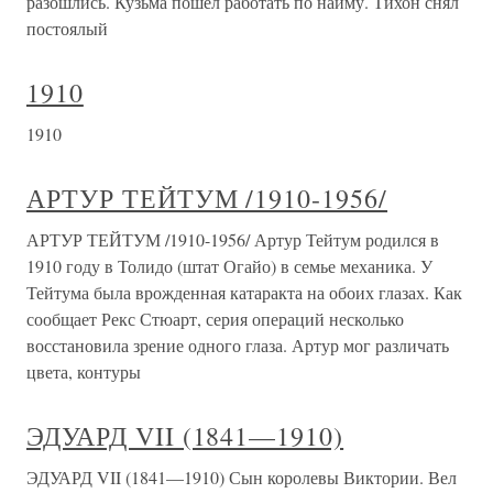
разошлись. Кузьма пошел работать по найму. Тихон снял
постоялый
1910
1910
АРТУР ТЕЙТУМ /1910-1956/
АРТУР ТЕЙТУМ /1910-1956/ Артур Тейтум родился в
1910 году в Толидо (штат Огайо) в семье механика. У
Тейтума была врожденная катаракта на обоих глазах. Как
сообщает Рекс Стюарт, серия операций несколько
восстановила зрение одного глаза. Артур мог различать
цвета, контуры
ЭДУАРД VII (1841—1910)
ЭДУАРД VII (1841—1910) Сын королевы Виктории. Вел