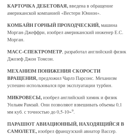
КАРТОЧКА ДЕБЕТОВАЯ,
введена в обращение
американской компанией «Вестерн Юнион».
КОМБАЙН ГОРНЫЙ ПРОХОДЧЕСКИЙ,
машина
Морган-Джеффри, изобрел американский инженер Е.С.
Морган.
МАСС-СПЕКТРОМЕТР
, разработал английский физик
Джозеф Джон Томсон.
МЕХАНИЗМ ПОНИЖЕНИЯ СКОРОСТИ
ВРАЩЕНИЯ,
предложил Чарлз Парсонс. Механизм
успешно использовался при эксплуатации турбин.
МИКРОВЕСЫ,
изобрел английский химик и физик
Уильям Рамзай. Они позволяют взвешивать объемы 0,1
9
мм куб. с точностью до 0,5-10~
.
ПАРАШЮТ АВИАЦИОННЫЙ, НАХОДЯЩИЙСЯ В
САМОЛЕТЕ,
изобрел французский авиатор Вассер.