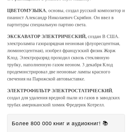
ЦВЕТОМУЗЫКА
, основы, создал русский композитор и
пианист Александр Николаевич Скрябин. Он ввел в
партитуры специальную партию света.
ЭКСКАВАТОР ЭЛЕКТРИЧЕСКИЙ,
создан В США.
электролампа газоразрядная неоновая (флуоресцентная,
люминесцентная), изобрел французский физик Жорж
Клод. Электроразряд проходил сквозь стеклянную
трубку, наполненную газом неоном. 3 декабря Клод
продемонстрировал две неоновые лампы красного
свечения на Парижской автовыставке.
ЭЛЕКТРОФИЛЬТР ЭЛЕКТРОСТАТИЧЕСКИЙ
,
создал для удаления вредной пыли из газов в заводских
трубах американский химик Фредерик Котрелл.
Более 800 000 книг и аудиокниг! 📚