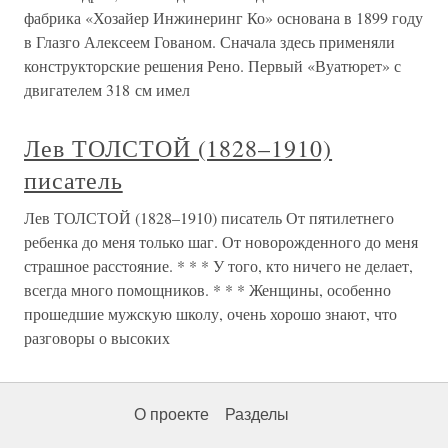
фабрика «Хозайер Инжинеринг Ко» основана в 1899 году
в Глазго Алексеем Гованом. Сначала здесь применяли
конструкторские решения Рено. Первый «Вуатюрет» с
двигателем 318 см имел
Лев ТОЛСТОЙ (1828–1910)
писатель
Лев ТОЛСТОЙ (1828–1910) писатель От пятилетнего
ребенка до меня только шаг. От новорожденного до меня
страшное расстояние. * * * У того, кто ничего не делает,
всегда много помощников. * * * Женщины, особенно
прошедшие мужскую школу, очень хорошо знают, что
разговоры о высоких
О проекте
Разделы