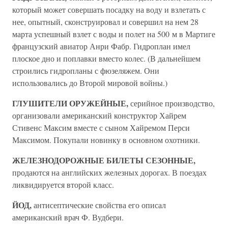
который может совершать посадку на воду и взлетать с
нее, опытный, сконструировал и совершил на нем 28
марта успешный взлет с воды и полет на 500 м в Мартиге
французский авиатор Анри Фабр. Гидроплан имел
плоское дно и поплавки вместо колес. (В дальнейшем
строились гидропланы с фюзеляжем. Они
использовались до Второй мировой войны.)
ГЛУШИТЕЛИ ОРУЖЕЙНЫЕ,
серийное производство,
организовали американский конструктор Хайрем
Стивенс Максим вместе с сыном Хайремом Перси
Максимом. Покупали новинку в основном охотники.
ЖЕЛЕЗНОДОРОЖНЫЕ БИЛЕТЫ СЕЗОННЫЕ,
продаются на английских железных дорогах. В поездах
ликвидируется второй класс.
ЙОД,
антисептические свойства его описал
американский врач Ф. Вудбери.