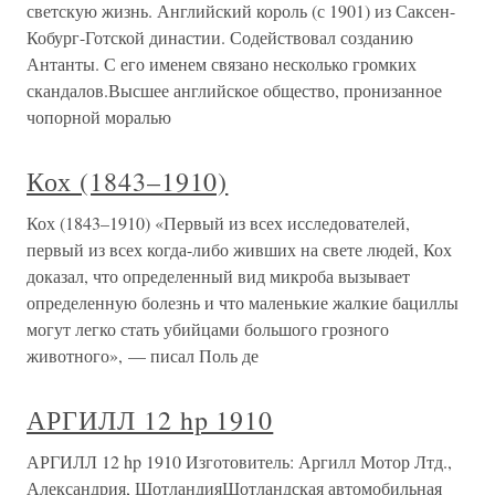
светскую жизнь. Английский король (с 1901) из Саксен-
Кобург-Готской династии. Содействовал созданию
Антанты. С его именем связано несколько громких
скандалов.Высшее английское общество, пронизанное
чопорной моралью
Кох (1843–1910)
Кох (1843–1910) «Первый из всех исследователей,
первый из всех когда-либо живших на свете людей, Кох
доказал, что определенный вид микроба вызывает
определенную болезнь и что маленькие жалкие бациллы
могут легко стать убийцами большого грозного
животного», — писал Поль де
АРГИЛЛ 12 hp 1910
АРГИЛЛ 12 hp 1910 Изготовитель: Аргилл Мотор Лтд.,
Александрия, ШотландияШотландская автомобильная