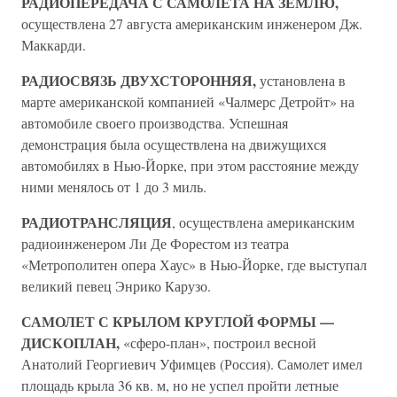
РАДИОПЕРЕДАЧА С САМОЛЕТА НА ЗЕМЛЮ,
осуществлена 27 августа американским инженером Дж.
Маккарди.
РАДИОСВЯЗЬ ДВУХСТОРОННЯЯ,
установлена в
марте американской компанией «Чалмерс Детройт» на
автомобиле своего производства. Успешная
демонстрация была осуществлена на движущихся
автомобилях в Нью-Йорке, при этом расстояние между
ними менялось от 1 до 3 миль.
РАДИОТРАНСЛЯЦИЯ
, осуществлена американским
радиоинженером Ли Де Форестом из театра
«Метрополитен опера Хаус» в Нью-Йорке, где выступал
великий певец Энрико Карузо.
САМОЛЕТ С КРЫЛОМ КРУГЛОЙ ФОРМЫ —
ДИСКОПЛАН,
«сферо-план», построил весной
Анатолий Георгиевич Уфимцев (Россия). Самолет имел
площадь крыла 36 кв. м, но не успел пройти летные