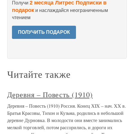
2 месяца Литрес Подписки в
Получи
подарок
и наслаждайся неограниченным
чтением
ПОЛУЧИТЬ ПОДАРОК
Читайте также
Деревня – Повесть (1910)
Деревня – Повесть (1910) Россия. Конец XIX – нач. XX в.
Братья Красовы, Тихон и Кузьма, ро­дились в небольшой
деревне Дурновка. В молодости они вместе зани­мались
мелкой торговлей, потом рассорились, и дороги их