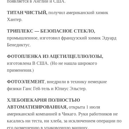
появляется в Англии и США.
ТИТАН ЧИСТЫЙ,
получил американский химик
Хантер.
ТРИПЛЕКС — БЕЗОПАСНОЕ СТЕКЛО,
промышленное, изготовил французский химик Эдуард
Бенедиктус.
ФОТОПЛЕНКА ИЗ АЦЕТИЛЦЕЛЛЮЛОЗЫ,
изготовлена В США. (Но не нашла широкого
применения.)
ФОТОЭЛЕМЕНТ
, внедрили в технику немецкие
физики Ганс Гей-тель и Юлиус Эльстер.
ХЛЕБОПЕКАРНЯ ПОЛНОСТЬЮ
АВТОМАТИЗИРОВАННАЯ,
открыта 1 июля
американской компанией в Чикаго. Руки работников не
касались ни теста, ни хлеба, за исключением операции по
его размещению в упаковочную машину.