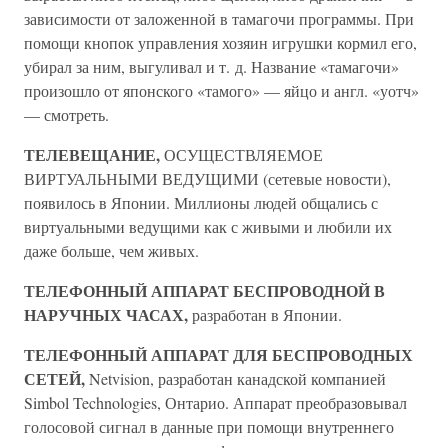
зависимости от заложенной в тамагочи программы. При
помощи кнопок управления хозяин игрушки кормил его,
убирал за ним, выгуливал и т. д. Название «тамагочи»
произошло от японского «тамого» — яйцо и англ. «уотч»
— смотреть.
ТЕЛЕВЕЩАНИЕ,
ОСУЩЕСТВЛЯЕМОЕ
ВИРТУАЛЬНЫМИ ВЕДУЩИМИ (сетевые новости),
появилось в Японии. Миллионы людей общались с
виртуальными ведущими как с живыми и любили их
даже больше, чем живых.
ТЕЛЕФОННЫЙ АППАРАТ БЕСПРОВОДНОЙ В
НАРУЧНЫХ ЧАСАХ,
разработан в Японии.
ТЕЛЕФОННЫЙ АППАРАТ ДЛЯ БЕСПРОВОДНЫХ
СЕТЕЙ,
Netvision, разработан канадской компанией
Simbol Technologies, Онтарио. Аппарат преобразовывал
голосовой сигнал в данные при помощи внутреннего