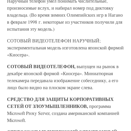
Наручный телефон умел понимать числительные,
произносимые вслух, и набирал номер под диктовку
владельца. (Во время зимних Олимпийских игр в Нагано
в феврале 1998 г. некоторые из участников получили для
испытания эту модель.)
СОТОВЫЙ ВИДЕОТЕЛЕФОН НАРУЧНЫЙ;
экспериментальная модель изготовлена японской фирмой
«Киосера».
СОТОВЫЙ ВИДЕОТЕЛЕФОН,
выпущен на рынок в
декабре японской фирмой «Киосера». Миниатюрная
телекамера передавала изображение собеседнику, а его
лицо было видно на плоском экране слева.
СРЕДСТВО ДЛЯ ЗАЩИТЫ КОРПОРАТИВНЫХ
СЕТЕЙ ОТ ЗЛОУМЫШЛЕННИКОВ,
программа
Microsoft Proxy Server, создана американской компанией
Microsoft.