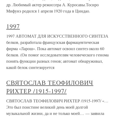
др. Любимый актер режиссера А. Куросавы.Тосиро
Мифунэ родился 1 апреля 1920 года в Циндао.
1997
1997 АВТОМАТ ДЛЯ ИСКУССТВЕННОГО СИНТЕЗА
белков, разработала французская фармацевтическая
фирма «Ларош». Пока автомат освоил синтез около 60
белков. (Он помог исследователям человеческого генома
понять функции разных генов; автомат обнаруживал,
какой белок синтезируется
СВЯТОСЛАВ ТЕОФИЛОВИЧ
РИХТЕР /1915-1997/
СВЯТОСЛАВ ТЕОФИЛОВИЧ РИХТЕР /1915-1997/ «…
Это был поистине великий день моей долгой
музыкальной жизни, да и не только моей… — заявила