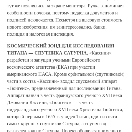
тут же появлялись на экране монитора. Ручка запоминает
особенности почерка, поэтому подделка документов и
подписей исключается. Несмотря на высокую стоимость
нового изобретения, им заинтересовались банки,
полиция и налоговая инспекция.
КОСМИЧЕСКИЙ ЗОНД ДЛЯ ИССЛЕДОВАНИЯ
ТИТАНА — СПУТНИКА САТУРНА,
«Кассини»,
разработан и запущен учеными Европейского
космического агентства (ЕКА) при участии
американского НАСА. Кроме орбитальной (спутниковой)
части в состав «Кассини» входил спускаемый аппарат
«Гюйгенс», предназначенный для исследований Титана.
Аппарат назван в честь французского ученого XVII века
Джованни Кассини, «Гюйгенс» — в честь
нидерландского ученого XVII века Христиана Гюйгенса,
который первым в 1655 г. увидел Титан, один из пяти
самых крупных спутников Сатурна, а спустя год
разглядел кольцо Сатурна. Проект обошелся примерно в