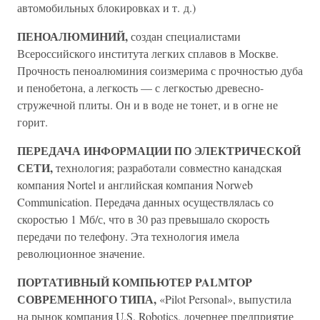
автомобильных блокировках и т. д.)
ПЕНОАЛЮМИНИЙ,
создан специалистами
Всероссийского института легких сплавов в Москве.
Прочность пеноалюминия соизмерима с прочностью дуба
и пенобетона, а легкость — с легкостью древесно-
стружечной плиты. Он и в воде не тонет, и в огне не
горит.
ПЕРЕДАЧА ИНФОРМАЦИИ ПО ЭЛЕКТРИЧЕСКОЙ
СЕТИ,
технология; разработали совместно канадская
компания Nortel и английская компания Norweb
Communication. Передача данных осуществлялась со
скоростью 1 Мб/с, что в 30 раз превышало скорость
передачи по телефону. Эта технология имела
революционное значение.
ПОРТАТИВНЫЙ КОМПЬЮТЕР PALMTOP
СОВРЕМЕННОГО ТИПА,
«Pilot Personal», выпустила
на рынок компания U.S. Robotics, дочернее предприятие