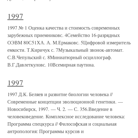
1997
1997 № 1 Оценка качества и стоимость современных
зарубежных приемниковс. 4Семейство 16-разрядных
ОЭВМ 80С51ХА. А. М.Ермаковс. 5Цифровой измеритель
емкости. Т.Киричук с. 7Музыкальный звонок-автомат.
С.В.Чепульский с. 8Миниатюрный осциллограф.
В.Г.Давлеткуловс. 10Всемирная паутина.
1997
1997 Д.К. Беляев и развитие биологии человека //
Современные концепции эволюционной генетики. —
Новосибирск, 1997. — Ч. 2. — С. 356.Введение в
человековедение. Комплексное исследование человека:
Программа спецкурса // Философская и социальная
антропология: Программы курсов и