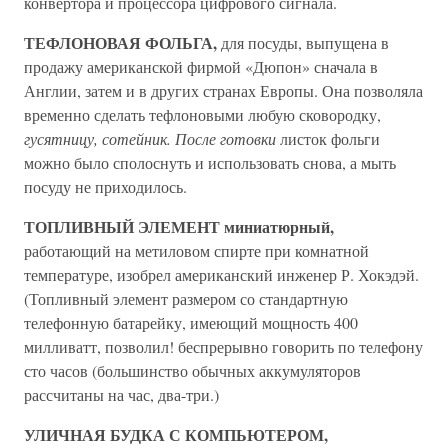
конвертора и процессора цифрового сигнала.
ТЕФЛОНОВАЯ ФОЛЬГА,
для посуды, выпущена в
продажу американской фирмой «Дюпон» сначала в
Англии, затем и в других странах Европы. Она позволяла
временно сделать тефлоновыми любую сковородку,
гусятницу, сотейник. После готовки
листок фольги
можно было сполоснуть и использовать снова, а мыть
посуду не приходилось.
ТОПЛИВНЫЙ ЭЛЕМЕНТ миниатюрный,
работающий на метиловом спирте при комнатной
температуре, изобрел американский инженер Р. Хокэдэй.
(Топливный элемент размером со стандартную
телефонную батарейку, имеющий мощность 400
милливатт, позволил! беспрерывно говорить по телефону
сто часов (большинство обычных аккумуляторов
рассчитаны на час, два-три.)
УЛИЧНАЯ БУДКА С КОМПЬЮТЕРОМ,