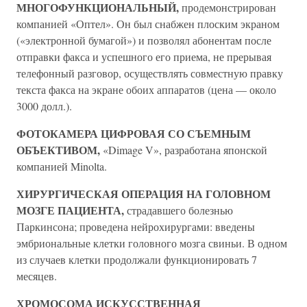
МНОГОФУНКЦИОНАЛЬНЫЙ,
продемонстрирован
компанией «Оптел». Он был снабжен плоским экраном
(«электронной бумагой») и позволял абонентам после
отправки факса и успешного его приема, не прерывая
телефонный разговор, осуществлять совместную правку
текста факса на экране обоих аппаратов (цена — около
3000 долл.).
ФОТОКАМЕРА ЦИФРОВАЯ СО СЪЕМНЫМ
ОБЪЕКТИВОМ,
«Dimage V», разработана японской
компанией Minolta.
ХИРУРГИЧЕСКАЯ ОПЕРАЦИЯ НА ГОЛОВНОМ
МОЗГЕ ПАЦИЕНТА,
страдавшего болезнью
Паркинсона; проведена нейрохирургами: введены
эмбриональные клетки головного мозга свиньи. В одном
из случаев клетки продолжали функционировать 7
месяцев.
ХРОМОСОМА ИСКУССТВЕННАЯ