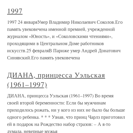
1997
1997 24 январяУмер Владимир Николаевич Соколов.Его
память увековечена именной премией, учрежденной
журналом «Юность», и «Соколовскими чтениями»,
проходящими в Центральном Доме работников
искусств.25 февраляВ Париже умер Андрей Донатович
Синявский.Его память увековечена
ДИАНА, принцесса Уэльская
(1961–1997)
ДИАНА, принцесса Уэльская (1961–1997) Во время
своей второй беременности: Если бы мужчинам
приходилось рожать, ни у кого из них не было бы больше
одного ребенка. * * * Узнав, что принц Чарлз приготовил
ей в подарок на Рождество набор стразов: – А я-то
думала, неверные мужья