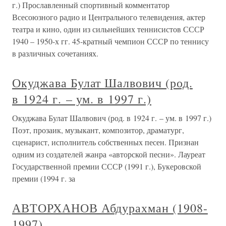
г.) Прославленный спортивный комментатор
Всесоюзного радио и Центрального телевидения, актер
театра и кино, один из сильнейших теннисистов СССР
1940 – 1950-х гг. 45-кратный чемпион СССР по теннису
в различных сочетаниях.
Окуджава Булат Шалвович (род.
в 1924 г. – ум. в 1997 г.)
Окуджава Булат Шалвович (род. в 1924 г. – ум. в 1997 г.)
Поэт, прозаик, музыкант, композитор, драматург,
сценарист, исполнитель собственных песен. Признан
одним из создателей жанра «авторской песни». Лауреат
Государственной премии СССР (1991 г.), Букеровской
премии (1994 г. за
АВТОРХАНОВ Абдурахман (1908-
1997)