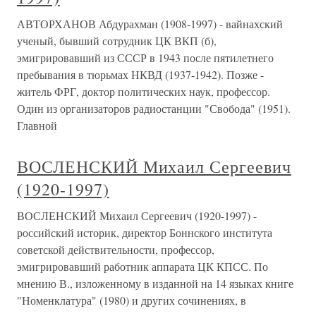
АВТОРХАНОВ Абдурахман (1908-1997) - вайнахский
ученый, бывший сотрудник ЦК ВКП (б),
эмигрировавший из СССР в 1943 после пятилетнего
пребывания в тюрьмах НКВД (1937-1942). Позже -
житель ФРГ, доктор политических наук, профессор.
Один из организаторов радиостанции "Свобода" (1951).
Главной
ВОСЛЕНСКИЙ Михаил Сергеевич
(1920-1997)
ВОСЛЕНСКИЙ Михаил Сергеевич (1920-1997) -
российский историк, директор Боннского института
советской действительности, профессор,
эмигрировавший работник аппарата ЦК КПСС. По
мнению В., изложенному в изданной на 14 языках книге
"Номенклатура" (1980) и других сочинениях, в