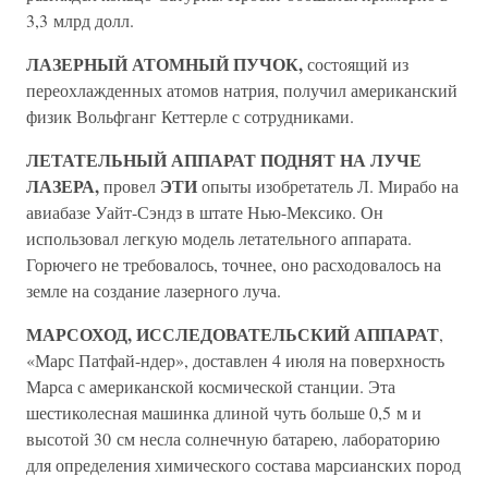
3,3 млрд долл.
ЛАЗЕРНЫЙ АТОМНЫЙ ПУЧОК,
состоящий из
переохлажденных атомов натрия, получил американский
физик Вольфганг Кеттерле с сотрудниками.
ЛЕТАТЕЛЬНЫЙ АППАРАТ ПОДНЯТ НА ЛУЧЕ
ЛАЗЕРА,
ЭТИ
провел
опыты изобретатель Л. Мирабо на
авиабазе Уайт-Сэндз в штате Нью-Мексико. Он
использовал легкую модель летательного аппарата.
Горючего не требовалось, точнее, оно расходовалось на
земле на создание лазерного луча.
МАРСОХОД, ИССЛЕДОВАТЕЛЬСКИЙ АППАРАТ
,
«Марс Патфай-ндер», доставлен 4 июля на поверхность
Марса с американской космической станции. Эта
шестиколесная машинка длиной чуть больше 0,5 м и
высотой 30 см несла солнечную батарею, лабораторию
для определения химического состава марсианских пород