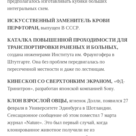
предполагалось изготавливать кубики больших
интегральных схем.
ИСКУССТВЕННЫЙ ЗАМЕНИТЕЛЬ КРОВИ
ПЕРФТОРАН,
выпущен В СССР.
КАТАЛКА ПОВЫШЕННОЙ ПРОХОДИМОСТИ ДЛЯ
ТРАНСПОРТИРОВКИ РАНЕНЫХ И БОЛЬНЫХ,
создана инженерами Института им. Фраунгофера в
Штутгарте. Она без проблем передвигалась по
пересеченной местности и даже по лестницам.
КИНЕСКОП СО СВЕРХТОНКИМ ЭКРАНОМ,
«ФД-
Тринитрон», разработан японской компанией Sony.
КЛОН ВЗРОСЛОЙ ОВЦЫ,
ягненок Долли, появился 27
февраля в Университете Эдинбурга в Шотландии.
Сенсационное сообщение об этом поместил 7 марта
журнал «Nature». Это был первый случай, когда
клонированное животное получили не из