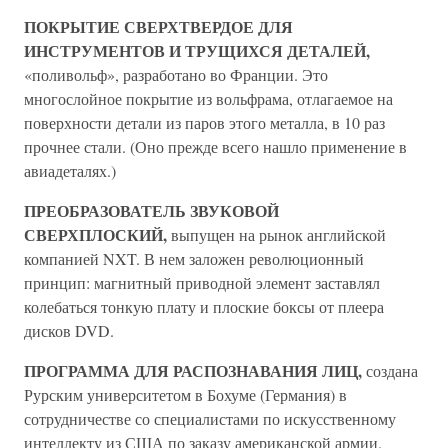
ПОКРЫТИЕ СВЕРХТВЕРДОЕ ДЛЯ
ИНСТРУМЕНТОВ И ТРУЩИХСЯ ДЕТАЛЕЙ,
«поливольф», разработано во Франции. Это
многослойное покрытие из вольфрама, отлагаемое на
поверхности детали из паров этого металла, в 10 раз
прочнее стали. (Оно прежде всего нашло применение в
авиадеталях.)
ПРЕОБРАЗОВАТЕЛЬ ЗВУКОВОЙ
СВЕРХПЛОСКИЙ,
выпущен на рынок английской
компанией NXT. В нем заложен революционный
принцип: магнитный приводной элемент заставлял
колебаться тонкую плату и плоские боксы от плеера
дисков DVD.
ПРОГРАММА ДЛЯ РАСПОЗНАВАНИЯ ЛИЦ,
создана
Рурским университетом в Бохуме (Германия) в
сотрудничестве со специалистами по искусственному
интеллекту из США по заказу американской армии.