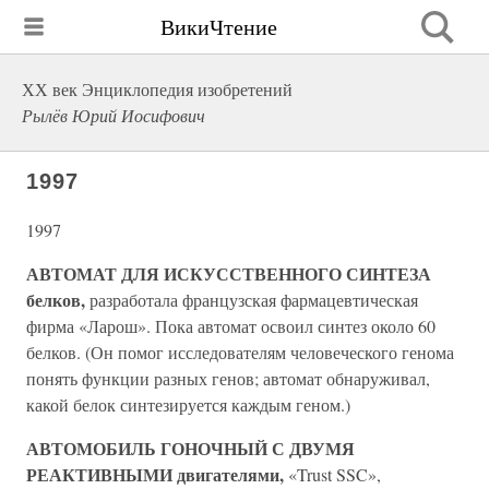
ВикиЧтение
ХХ век Энциклопедия изобретений
Рылёв Юрий Иосифович
1997
1997
АВТОМАТ ДЛЯ ИСКУССТВЕННОГО СИНТЕЗА
белков,
разработала французская фармацевтическая
фирма «Ларош». Пока автомат освоил синтез около 60
белков. (Он помог исследователям человеческого генома
понять функции разных генов; автомат обнаруживал,
какой белок синтезируется каждым геном.)
АВТОМОБИЛЬ ГОНОЧНЫЙ С ДВУМЯ
РЕАКТИВНЫМИ двигателями,
«Trust SSC»,