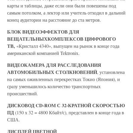
карты и таблицы, даже если они были повешены под
самым потолком, а лектор или учитель отходил в дальний
конец аудитории на расстояние до ста метров.
БЛОК ВИДЕОЭФФЕКТОВ ДЛЯ
ВЕЩАТЕЛЬНЫХКОМПЛЕКСОВ ЦИФРОВОГО
ТВ,
«Кристалл 4340», выпущен на рынок в конце года
американской компанией Tektronix.
ВИДЕОКАМЕРА ДЛЯ РАССЛЕДОВАНИЯ
АВТОМОБИЛЬНЫХ СТОЛКНОВЕНИЙ
, установлена
на самых оживленных перекрестках Токио (Япония), и
сразу уменьшилось количество транспортных
происшествий.
ДИСКОВОД CD-ROM С 32-КРАТНОЙ СКОРОСТЬЮ
ПД
(150 х 32 = 4800 Кбайт/с), представлен в конце года в
США.
ДИСПЛЕЙ ЦВЕТНОЙ