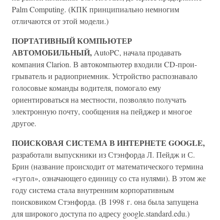
Palm Computing. (КПК принципиально немногим
отличаются от этой модели.)
ПОРТАТИВНЫЙ КОМПЬЮТЕР
АВТОМОБИЛЬНЫЙ,
AutoPC, начала продавать
компания Clarion. В автокомпьютер входили CD-прои-
грыватель и радиоприемник. Устройство распознавало
голосовые команды водителя, помогало ему
ориентироваться на местности, позволяло получать
электронную почту, сообщения на пейджер и многое
другое.
ПОИСКОВАЯ СИСТЕМА В ИНТЕРНЕТЕ GOOGLE,
разработали выпускники из Стэнфорда Л. Пейдж и С.
Брин (название происходит от математического термина
«гугол», означающего единицу со ста нулями). В этом же
году система стала внутренним корпоративным
поисковиком Стэнфорда. (В 1998 г. она была запущена
для широкого доступа по адресу google.standard.edu.)