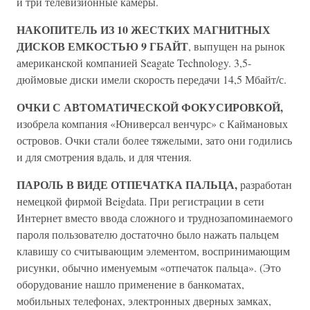
и три телевизионные камеры.
НАКОПИТЕЛЬ ИЗ 10 ЖЕСТКИХ МАГНИТНЫХ
ДИСКОВ ЕМКОСТЬЮ 9 ГБАЙТ
, выпущен на рынок
американской компанией Seagate Technology. 3,5-
дюймовые диски имели скорость передачи 14,5 Мбайт/с.
ОЧКИ С АВТОМАТИЧЕСКОЙ ФОКУСИРОВКОЙ,
изобрела компания «Юниверсал венчурс» с Каймановых
островов. Очки стали более тяжелыми, зато они годились
и для смотрения вдаль, и для чтения.
ПАРОЛЬ В ВИДЕ ОТПЕЧАТКА ПАЛЬЦА,
разработан
немецкой фирмой Beigdata. При регистрации в сети
Интернет вместо ввода сложного и труднозапоминаемого
пароля пользователю достаточно было нажать пальцем
клавишу со считывающим элементом, воспринимающим
рисунки, обычно именуемым «отпечаток пальца». (Это
оборудование нашло применение в банкоматах,
мобильных телефонах, электронных дверных замках,