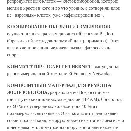
репродуктивных клеток — клеток эмбрионов, которые
могли вырасти в кого и во что угодно, а сотворили клон
из «взрослых» клеток, уже «зафиксированных».
КЛОНИРОВАНИЕ ОБЕЗЬЯН ИЗ ЭМБРИОНОВ,
осуществил в феврале американский генетик В. Дон
(Орегонский исследовательский центр приматов). Этот
шаг к клонированию человека вызвал философские
споры.
КОММУТАТОР GIGABIT ETHERNET,
выпущен на
рынок американской компанией Foundary Networks.
КОМПОЗИТНЫЙ МАТЕРИАЛ ДЛЯ РЕМОНТА
ЖЕЛЕЗОБЕТОНА,
разработан во Всероссийском
институте авиационных материалов (ВИАМ). Он состоял
на 60 % из углеродных волокон и на 40 % из
полимерного связующего. Этот композит представляет
собой просто ткань, которую можно намотать слоем всего
в несколько миллиметров на опору моста или наклеить