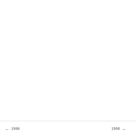
←
→
1996
1998