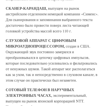
СКАНЕР-КАРАНДАШ,
выпущен на рынок
австрийским отделением немецкой компании «Сименс».
Для сканирования и запоминания выбранного текста
достаточно было провести поверх листа читающей
головкой устройства массой всего 110 г.
СЛУХОВОЙ АППАРАТ С ЦИФРОВЫМ
МИКРОАУДИОПРОЦЕССОРОМ,
создан в США.
Окружающий звук постоянно замерялся и
преобразовывался в цепочку цифровых импульсов,
которые последовательно усиливались и фильтровались
от ненужных шумов. Такой аппарат мог располагаться
как за ухом, так и непосредственно в слуховом канале, в
этом случае он практически был незаметен.
СОТОВЫЙ ТЕЛЕФОН В НАРУЧНЫХ
ЭЛЕКТРОННЫХ ЧАСАХ,
экспериментальный,
выпущен на рынок японской корпорацией NTT.