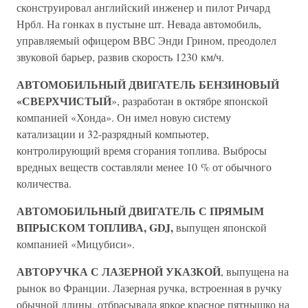
сконструировал английский инженер и пилот Ричард
Нрбл. На гонках в пустыне шт. Невада автомобиль,
управляемый офицером ВВС Энди Грином, преодолел
звуковой барьер, развив скорость 1230 км/ч.
АВТОМОБИЛЬНЫЙ ДВИГАТЕЛЬ БЕНЗИНОВЫЙ
«СВЕРХЧИСТЫЙ
», разработан в октябре японской
компанией «Хонда». Он имел новую систему
катализации и 32-разрядный компьютер,
контролирующий время сгорания топлива. Выбросы
вредных веществ составляли менее 10 % от обычного
количества.
АВТОМОБИЛЬНЫЙ ДВИГАТЕЛЬ С ПРЯМЫМ
ВПРЫСКОМ ТОПЛИВА, GDJ,
выпущен японской
компанией «Мицубиси».
АВТОРУЧКА С ЛАЗЕРНОЙ УКАЗКОЙ
, выпущена на
рынок во Франции. Лазерная ручка, встроенная в ручку
обычной длины, отбрасывала яркое красное пятнышко на