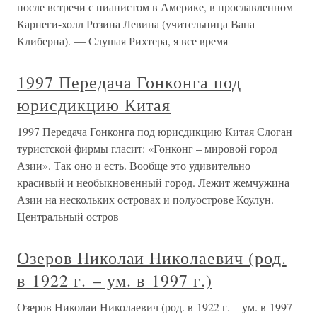
после встречи с пианистом в Америке, в прославленном
Карнеги-холл Розина Левина (учительница Вана
Клиберна). — Слушая Рихтера, я все время
1997 Передача Гонконга под
юрисдикцию Китая
1997 Передача Гонконга под юрисдикцию Китая Слоган
туристской фирмы гласит: «Гонконг – мировой город
Азии». Так оно и есть. Вообще это удивительно
красивый и необыкновенный город. Лежит жемчужина
Азии на нескольких островах и полуострове Коулун.
Центральный остров
Озеров Николаи Николаевич (род.
в 1922 г. – ум. в 1997 г.)
Озеров Николаи Николаевич (род. в 1922 г. – ум. в 1997