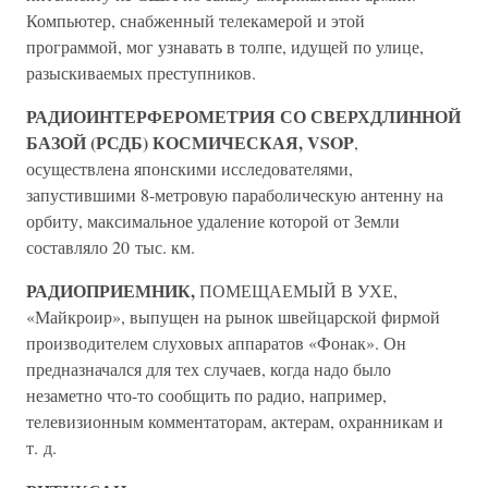
Компьютер, снабженный телекамерой и этой
программой, мог узнавать в толпе, идущей по улице,
разыскиваемых преступников.
РАДИОИНТЕРФЕРОМЕТРИЯ СО СВЕРХДЛИННОЙ
БАЗОЙ (РСДБ) КОСМИЧЕСКАЯ, VSOP
,
осуществлена японскими исследователями,
запустившими 8-метровую параболическую антенну на
орбиту, максимальное удаление которой от Земли
составляло 20 тыс. км.
РАДИОПРИЕМНИК,
ПОМЕЩАЕМЫЙ В УХЕ,
«Майкроир», выпущен на рынок швейцарской фирмой
производителем слуховых аппаратов «Фонак». Он
предназначался для тех случаев, когда надо было
незаметно что-то сообщить по радио, например,
телевизионным комментаторам, актерам, охранникам и
т. д.