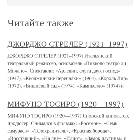
Читайте также
ДЖОРДЖО СТРЕЛЕР (1921–1997)
ДЖОРДЖО СТРЕЛЕР (1921–1997) Итальянский
театральный режиссёр, основатель «Пикколо театро ди
Милано». Спектакли: «Арлекин, слуга двух господ»
(1947), «Кьоджинские перепалки» (1964), «Король Лир»
(1972), «Вишнёвый сад» (1974), «Кампьелло» (1974) и
МИФУНЭ ТОСИРО (1920—1997)
МИФУНЭ ТОСИРО (1920—1997) Японский киноактер,
продюсер. Снимался в фильмах: «Росемон», «Семь
самураев», «Телохранитель», «Красная борода»,
«Восставший», «На дне», «Идиот», «Замок паутины» и