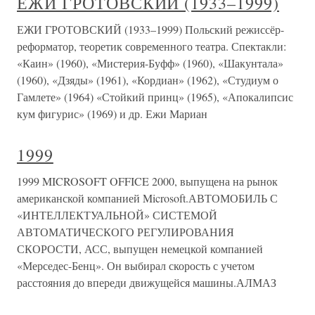
ЕЖИ ГРОТОВСКИЙ (1933–1999)
ЕЖИ ГРОТОВСКИЙ (1933–1999) Польский режиссёр-
реформатор, теоретик современного театра. Спектакли:
«Каин» (1960), «Мистерия-Буфф» (1960), «Шакунтала»
(1960), «Дзяды» (1961), «Кордиан» (1962), «Студиум о
Гамлете» (1964) «Стойкий принц» (1965), «Апокалипсис
кум фигурис» (1969) и др. Ежи Мариан
1999
1999 MICROSOFT OFFICE 2000, выпущена на рынок
американской компанией Microsoft.АВТОМОБИЛЬ С
«ИНТЕЛЛЕКТУАЛЬНОЙ» СИСТЕМОЙ
АВТОМАТИЧЕСКОГО РЕГУЛИРОВАНИЯ
СКОРОСТИ, АСС, выпущен немецкой компанией
«Мерседес-Бенц». Он выбирал скорость с учетом
расстояния до впереди движущейся машины.АЛМАЗ