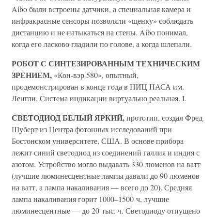
Aibo были встроены датчики, а специальная камера и
инфракрасные сенсоры позволяли «щенку» соблюдать
дистанцию и не натыкаться на стены. Aibo понимал,
когда его ласково гладили по голове, а когда шлепали.
РОБОТ С СИНТЕЗИРОВАННЫМ ТЕХНИЧЕСКИМ
ЗРЕНИЕМ,
«Кон-вэр 580», опытный,
продемонстрирован в конце года в НИЦ НАСА им.
Ленгли. Система индикации виртуально реальная. I.
СВЕТОДИОД БЕЛЫЙ ЯРКИЙ,
прототип, создал Фред
Шуберт из Центра фотонных исследований при
Бостонском университете, США. В основе прибора
лежит синий светодиод из соединений галлия и индия с
азотом. Устройство могло выдавать 330 люменов на ватт
(лучшие люминесцентные лампы давали до 90 люменов
на ватт, а лампа накаливания — всего до 20). Средняя
лампа накаливания горит 1000–1500 ч, лучшие
люминесцентные — до 20 тыс. ч. Светодиоду отпущено