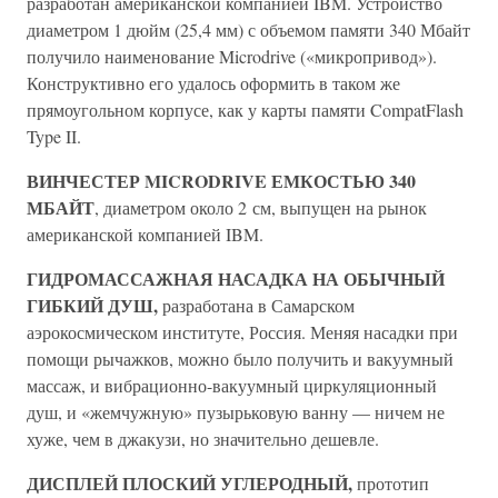
разработан американской компанией IBM. Устройство
диаметром 1 дюйм (25,4 мм) с объемом памяти 340 Мбайт
получило наименование Microdrive («микропривод»).
Конструктивно его удалось оформить в таком же
прямоугольном корпусе, как у карты памяти CompatFlash
Type II.
ВИНЧЕСТЕР MICRODRIVE ЕМКОСТЬЮ 340
МБАЙТ
, диаметром около 2 см, выпущен на рынок
американской компанией IBM.
ГИДРОМАССАЖНАЯ НАСАДКА НА ОБЫЧНЫЙ
ГИБКИЙ ДУШ,
разработана в Самарском
аэрокосмическом институте, Россия. Меняя насадки при
помощи рычажков, можно было получить и вакуумный
массаж, и вибрационно-вакуумный циркуляционный
душ, и «жемчужную» пузырьковую ванну — ничем не
хуже, чем в джакузи, но значительно дешевле.
ДИСПЛЕЙ ПЛОСКИЙ УГЛЕРОДНЫЙ,
прототип