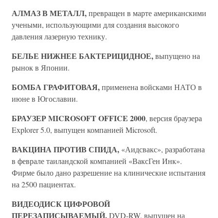
АЛМАЗ В МЕТАЛЛ,
превращен в марте американскими
учеными, использующими для создания высокого
давления лазерную технику.
БЕЛЬЕ НИЖНЕЕ БАКТЕРИЦИДНОЕ,
выпущено на
рынок в Японии.
БОМБА ГРАФИТОВАЯ,
применена войсками НАТО в
июне в Югославии.
БРАУЗЕР MICROSOFT OFFICE 2000
, версия браузера
Explorer 5.0, выпущен компанией Microsoft.
ВАКЦИНА ПРОТИВ СПИДА,
«Аидсвакс», разработана
в феврале таиландской компанией «ВаксГен Инк».
Фирме было дано разрешение на клинические испытания
на 2500 пациентах.
ВИДЕОДИСК ЦИФРОВОЙ
ПЕРЕЗАПИСЫВАЕМЫЙ,
DVD-RW, выпущен на