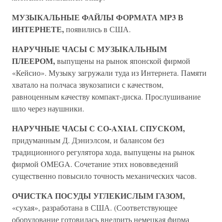
МУЗЫКАЛЬНЫЕ ФАЙЛЫ ФОРМАТА MP3 В
ИНТЕРНЕТЕ,
появились в США.
НАРУЧНЫЕ ЧАСЫ С МУЗЫКАЛЬНЫМ
ПЛЕЕРОМ,
выпущены на рынок японской фирмой
«Кейсио». Музыку загружали туда из Интернета. Памяти
хватало на полчаса звукозаписи с качеством,
равноценным качеству компакт-диска. Прослушивание
шло через наушники.
НАРУЧНЫЕ ЧАСЫ С СО-AXIAL СПУСКОМ,
придуманным Д. Дэниэлсом, и балансом без
традиционного регулятора хода, выпущены на рынок
фирмой OMEGA. Сочетание этих нововведений
существенно повысило точность механических часов.
ОЧИСТКА ПОСУДЫ УГЛЕКИСЛЫМ ГАЗОМ,
«сухая», разработана в США. (Соответствующее
оборудование готовилась внедрить немецкая фирма