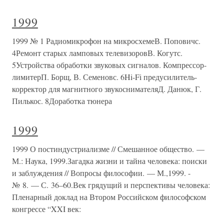
1999
1999 № 1 Радиомикрофон на микросхемеВ. Поповичс.
4Ремонт старых ламповых телевизоровВ. Когутс.
5Устройства обработки звуковых сигналов. Компрессор-
лимитерП. Борщ, В. Семеновс. 6Hi-Fi предусилитель-
корректор для магнитного звукоснимателяД. Данюк, Г.
Пилькос. 8Доработка тюнера
1999
1999 О постиндустриализме // Смешанное общество. —
М.: Наука, 1999.Загадка жизни и тайна человека: поиски
и заблуждения // Вопросы философии. — М.,1999. -
№ 8. — С. 36–60.Век грядущий и перспективы человека:
Пленарный доклад на Втором Российском философском
конгрессе “XXI век: