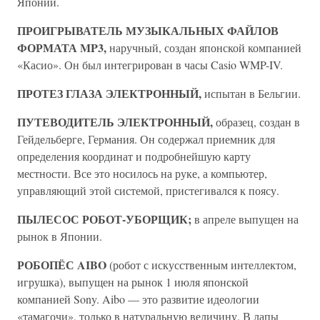
Японии.
ПРОИГРЫВАТЕЛЬ МУЗЫКАЛЬНЫХ ФАЙЛОВ
ФОРМАТА MP3,
наручный, создан японской компанией
«Касио». Он был интегрирован в часы Casio WMP-IV.
ПРОТЕЗ ГЛАЗА ЭЛЕКТРОННЫЙ,
испытан в Бельгии.
ПУТЕВОДИТЕЛЬ ЭЛЕКТРОННЫЙ,
образец, создан в
Гейдельберге, Германия. Он содержал приемник для
определения координат и подробнейшую карту
местности. Все это носилось на руке, а компьютер,
управляющий этой системой, пристегивался к поясу.
ПЫЛЕСОС РОБОТ-УБОРЩИК;
в апреле выпущен на
рынок в Японии.
РОБОПЁС AIBO
(робот с искусственным интеллектом,
игрушка), выпущен на рынок 1 июля японской
компанией Sony. Aibo — это развитие идеологии
«тамагочи», только в натуральную величину. В лапы