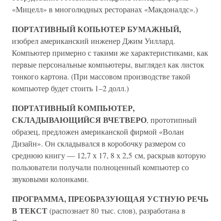
«Мицелл» в многолюдных ресторанах «Макдоналдс».)
ПОРТАТИВНЫЙ КОПЬЮТЕР БУМАЖНЫЙ,
изобрел американский инженер Джим Уиллард.
Компьютер примерно с такими же характеристиками, как
первые персональные компьютеры, выглядел как листок
тонкого картона. (При массовом производстве такой
компьютер будет стоить 1–2 долл.)
ПОРТАТИВНЫЙ КОМПЬЮТЕР,
СКЛАДЫВАЮЩИЙСЯ ВЧЕТВЕРО
, прототипный
образец, предложен американской фирмой «Волан
Дизайн». Он складывался в коробочку размером со
среднюю книгу — 12,7 х 17, 8 х 2,5 см, раскрыв которую
пользователи получали полноценный компьютер со
звуковыми колонками.
ПРОГРАММА, ПРЕОБРАЗУЮЩАЯ УСТНУЮ РЕЧЬ
В ТЕКСТ
(распознает 80 тыс. слов), разработана в