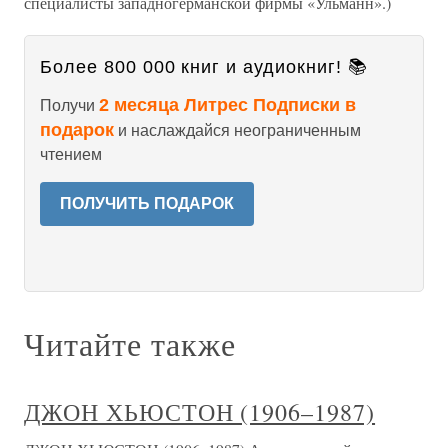
специалисты западногерманской фирмы «Ульманн».)
Более 800 000 книг и аудиокниг! 📚
2 месяца Литрес Подписки в
Получи
подарок
и наслаждайся неограниченным
чтением
ПОЛУЧИТЬ ПОДАРОК
Читайте также
ДЖОН ХЬЮСТОН (1906–1987)