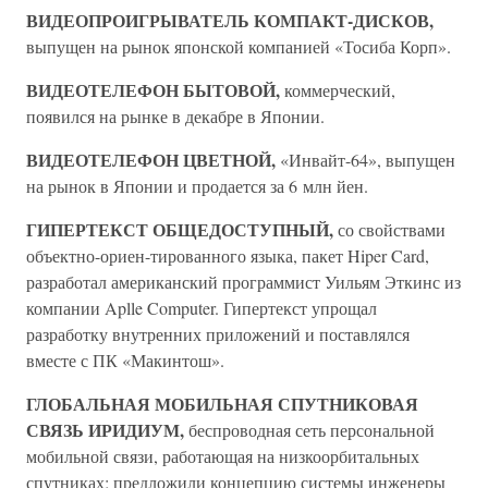
ВИДЕОПРОИГРЫВАТЕЛЬ КОМПАКТ-ДИСКОВ,
выпущен на рынок японской компанией «Тосиба Корп».
ВИДЕОТЕЛЕФОН БЫТОВОЙ,
коммерческий,
появился на рынке в декабре в Японии.
ВИДЕОТЕЛЕФОН ЦВЕТНОЙ,
«Инвайт-64», выпущен
на рынок в Японии и продается за 6 млн йен.
ГИПЕРТЕКСТ ОБЩЕДОСТУПНЫЙ,
со свойствами
объектно-ориен-тированного языка, пакет Hiper Card,
разработал американский программист Уильям Эткинс из
компании Aplle Computer. Гипертекст упрощал
разработку внутренних приложений и поставлялся
вместе с ПК «Макинтош».
ГЛОБАЛЬНАЯ МОБИЛЬНАЯ СПУТНИКОВАЯ
СВЯЗЬ ИРИДИУМ,
беспроводная сеть персональной
мобильной связи, работающая на низкоорбитальных
спутниках; предложили концепцию системы инженеры