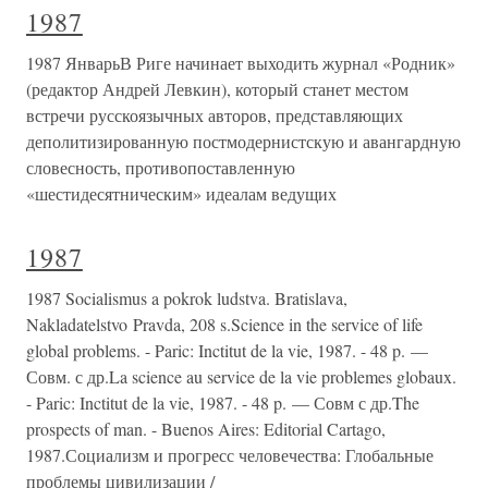
1987
1987 ЯнварьВ Риге начинает выходить журнал «Родник»
(редактор Андрей Левкин), который станет местом
встречи русскоязычных авторов, представляющих
деполитизированную постмодернистскую и авангардную
словесность, противопоставленную
«шестидесятническим» идеалам ведущих
1987
1987 Socialismus a pokrok ludstva. Bratislava,
Nakladatelstvo Pravda, 208 s.Science in the service of life
global problems. - Paric: Inctitut de la vie, 1987. - 48 p. —
Совм. с др.La science au service de la vie problemes globaux.
- Paric: Inctitut de la vie, 1987. - 48 p. — Совм с др.The
prospects of man. - Buenos Aires: Editorial Cartago,
1987.Социализм и прогресс человечества: Глобальные
проблемы цивилизации /