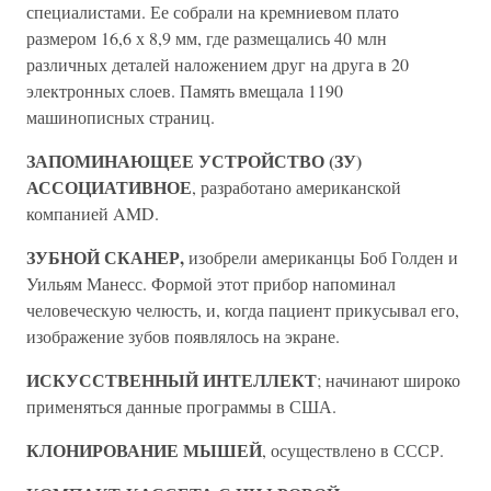
специалистами. Ее собрали на кремниевом плато
размером 16,6 х 8,9 мм, где размещались 40 млн
различных деталей наложением друг на друга в 20
электронных слоев. Память вмещала 1190
машинописных страниц.
ЗАПОМИНАЮЩЕЕ УСТРОЙСТВО (ЗУ)
АССОЦИАТИВНОЕ
, разработано американской
компанией AMD.
ЗУБНОЙ СКАНЕР,
изобрели американцы Боб Голден и
Уильям Манесс. Формой этот прибор напоминал
человеческую челюсть, и, когда пациент прикусывал его,
изображение зубов появлялось на экране.
ИСКУССТВЕННЫЙ ИНТЕЛЛЕКТ
; начинают широко
применяться данные программы в США.
КЛОНИРОВАНИЕ МЫШЕЙ
, осуществлено в СССР.