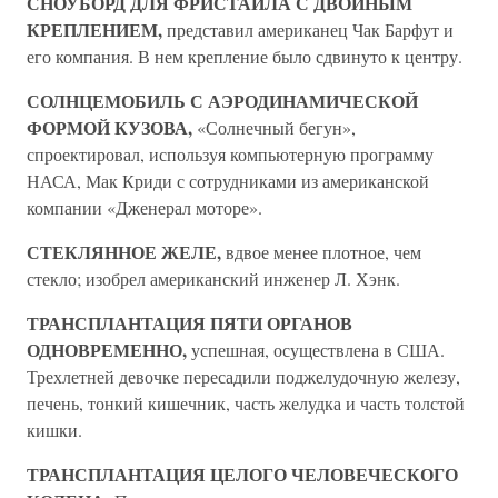
СНОУБОРД ДЛЯ ФРИСТАЙЛА С ДВОЙНЫМ
КРЕПЛЕНИЕМ,
представил американец Чак Барфут и
его компания. В нем крепление было сдвинуто к центру.
СОЛНЦЕМОБИЛЬ С АЭРОДИНАМИЧЕСКОЙ
ФОРМОЙ КУЗОВА,
«Солнечный бегун»,
спроектировал, используя компьютерную программу
НАСА, Мак Криди с сотрудниками из американской
компании «Дженерал моторе».
СТЕКЛЯННОЕ ЖЕЛЕ,
вдвое менее плотное, чем
стекло; изобрел американский инженер Л. Хэнк.
ТРАНСПЛАНТАЦИЯ ПЯТИ ОРГАНОВ
ОДНОВРЕМЕННО,
успешная, осуществлена в США.
Трехлетней девочке пересадили поджелудочную железу,
печень, тонкий кишечник, часть желудка и часть толстой
кишки.
ТРАНСПЛАНТАЦИЯ ЦЕЛОГО ЧЕЛОВЕЧЕСКОГО