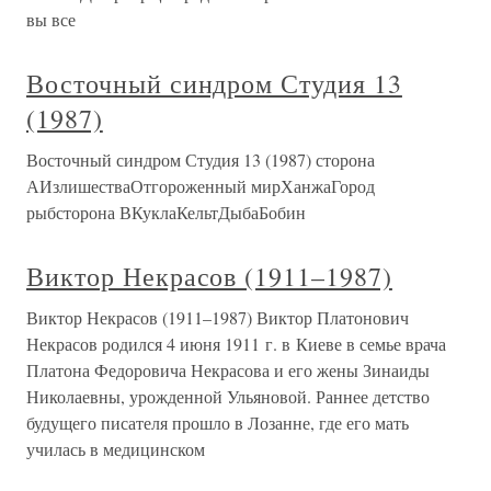
вы все
Восточный синдром Студия 13
(1987)
Восточный синдром Студия 13 (1987) сторона
АИзлишестваОтгороженный мирХанжаГород
рыбсторона ВКуклаКельтДыбаБобин
Виктор Некрасов (1911–1987)
Виктор Некрасов (1911–1987) Виктор Платонович
Некрасов родился 4 июня 1911 г. в Киеве в семье врача
Платона Федоровича Некрасова и его жены Зинаиды
Николаевны, урожденной Ульяновой. Раннее детство
будущего писателя прошло в Лозанне, где его мать
училась в медицинском