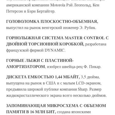
американской компании Motorola Рэй Леопольд, Кен
Петерсон и Бэри Бертайгер.
ГОЛОВОЛОМКА ПЛОСКОСТНО-ОБЪЕМНАЯ,
выпустил на рынок венгерский инженер Э. Рубик.
ГОРНОЛЫЖНАЯ СИСТЕМА MASTER CONTROL С
ДВОЙНОЙ ТОРСИОННОЙ КОРОБКОЙ,
разработана
французской фирмой DYNAMIC.
ГОРНЫЕ ЛЫЖИ С ПЛАСТИНОЙ-
АМОРТИЗАТОРОМ
, изобрел швейца-рец Ф. Пикар.
ДИСКЕТА ЕМКОСТЬЮ 1,44 МБАЙТ,
3,5 дюйма,
выпущена на рынок в США и с малым LCD-экраном,
предъявила широкой публике компания Sharp. Размер
жидкокристаллического экрана всего несколько дюймов.
ЗАПОМИНАЮЩАЯ МИКРОСХЕМА С ОБЪЕМОМ
ПАМЯТИ В 16 МЛН БИТ,
создана японскими