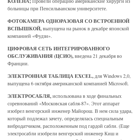
КОЛЕНА;
Провели операцию американские хирурги из
больницы при Пенсильванском университете.
ФОТОКАМЕРА ОДНОРАЗОВАЯ СО ВСТРОЕННОЙ
ВСПЫШКОЙ,
выпущена на рынок в декабре японской
компанией «Фудзи».
ЦИФРОВАЯ СЕТЬ ИНТЕГРИРОВАННОГО
ОБСЛУЖИВАНИЯ (ЦСИО),
введена 21 декабря во
Франции.
ЭЛЕКТРОННАЯ ТАБЛИЦА EXCEL,
для Windows 2,0,
выпущена 6 октября американской компанией Microsoft.
ЭЛЕКТРОСАБЛЯ,
использована в ходе финальных
соревнований «Московская сабля-87». Этот аппарат
изобрел венгерский инженер Майорош. В нем сила удара,
который подлежал зачету, определялась специальным
вибродатчиком, расположенным под гардой сабли. (Еще
электросабли изобрели венгерский инженер Киш и