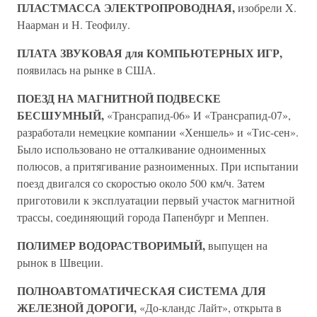
ПЛАСТМАССА ЭЛЕКТРОПРОВОДНАЯ,
изобрели X.
Наарман и Н. Теофилу.
ПЛАТА ЗВУКОВАЯ для КОМПЬЮТЕРНЫХ ИГР,
появилась на рынке в США.
ПОЕЗД НА МАГНИТНОЙ ПОДВЕСКЕ
БЕСШУМНЫЙ,
«Трансрапид-06» И «Трансрапид-07»,
разработали немецкие компании «Хеншель» и «Тис-сен».
Было использовано не отталкивание одноименных
полюсов, а притягивание разноименных. При испытании
поезд двигался со скоростью около 500 км/ч. Затем
приготовили к эксплуатации первый участок магнитной
трассы, соединяющий города Папенбург и Меппен.
ПОЛИМЕР ВОДОРАСТВОРИМЫЙ,
выпущен на
рынок в Швеции.
ПОЛНОАВТОМАТИЧЕСКАЯ СИСТЕМА ДЛЯ
ЖЕЛЕЗНОЙ ДОРОГИ,
«До-кландс Лайт», открыта в