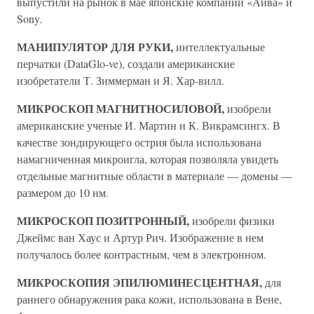
выпустили на рынок в мае японские компании «Айва» и
Sony.
МАНИПУЛЯТОР ДЛЯ РУКИ,
интеллектуальные
перчатки (DataGlo-ve), создали американские
изобретатели Т. Зиммерман и Я. Хар-вилл.
МИКРОСКОП МАГНИТНОСИЛОВОЙ,
изобрели
американские ученые И. Мартин и К. Викрамсингх. В
качестве зондирующего острия была использована
намагниченная микроигла, которая позволяла увидеть
отдельные магнитные области в материале — домены —
размером до 10 нм.
МИКРОСКОП ПОЗИТРОННЫЙ,
изобрели физики
Джеймс ван Хаус и Артур Рич. Изображение в нем
получалось более контрастным, чем в электронном.
МИКРОСКОПИЯ ЭПИЛЮМИНЕСЦЕНТНАЯ,
для
раннего обнаружения рака кожи, использована в Вене,