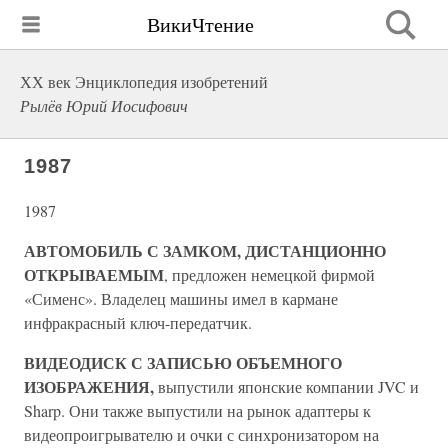
ВикиЧтение
ХХ век Энциклопедия изобретений
Рылёв Юрий Иосифович
1987
1987
АВТОМОБИЛЬ С ЗАМКОМ, ДИСТАНЦИОННО
ОТКРЫВАЕМЫМ
, предложен немецкой фирмой
«Сименс». Владелец машины имел в кармане
инфракрасный ключ-передатчик.
ВИДЕОДИСК С ЗАПИСЬЮ ОБЪЕМНОГО
ИЗОБРАЖЕНИЯ,
выпустили японские компании JVC и
Sharp. Они также выпустили на рынок адаптеры к
видеопроигрывателю и очки с синхронизатором на