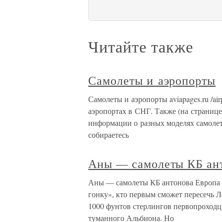
Читайте также
Самолеты и аэропорты
Самолеты и аэропорты aviapages.ru /a
аэропортах в СНГ. Также (на страниц
информации о разных моделях самолет
собираетесь
Аны — самолеты КБ ан
Аны — самолеты КБ антонова Европа 
гонку», кто первым сможет пересечь 
1000 фунтов стерлингов первопроходцу
туманного Альбиона. Но