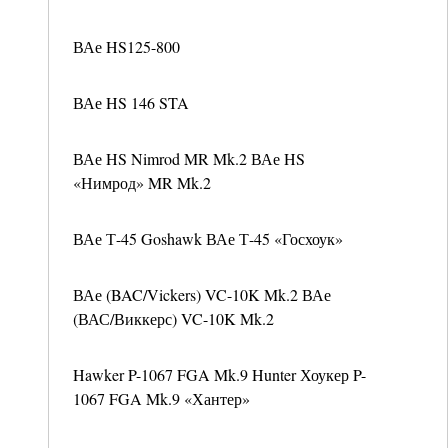
ВАе HS125-800
ВАе HS 146 STA
ВАе HS Nimrod MR Mk.2 ВАе HS
«Нимрод» MR Mk.2
ВАе Т-45 Goshawk ВАе Т-45 «Госхоук»
ВАе (BAC/Vickers) VC-10K Mk.2 ВАе
(ВАС/Виккерс) VC-10K Mk.2
Hawker P-1067 FGA Mk.9 Hunter Хоукер P-
1067 FGA Mk.9 «Хантер»