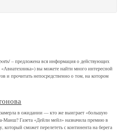
irports/ – предложена вся информация о действующих
е «Авиатехника») вы можете найти много интересной
ов и прочитать непосредственно о том, на котором
тонова
замерла в ожидании — кто же выиграет «большую
Ла-Манш? Газета «Дейли мейл» назначила премию в
, который сможет перелететь с континента на берега