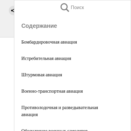
Поиск
Содержание
Бомбардировочная авиация
Истребительная авиация
Штурмовая авиация
Военно-транспортная авиация
Противолодочная и разведывательная
авиация
Обозначение военных самолетов