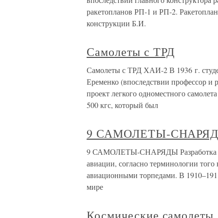
ракетопланов РП-1 и РП-2. Ракетоплан
конструкции Б.И.
Самолеты с ТРД
Самолеты с ТРД ХАИ-2 В 1936 г. студ
Еременко (впоследствии профессор и 
проект легкого одноместного самолет
500 кгс, который был
9 САМОЛЕТЫ-СНАРЯ
9 САМОЛЕТЫ-СНАРЯДЫ Разработка само
авиации, согласно терминологии того 
авиационными торпедами. В 1910–1911 
мире
Космические самолеты