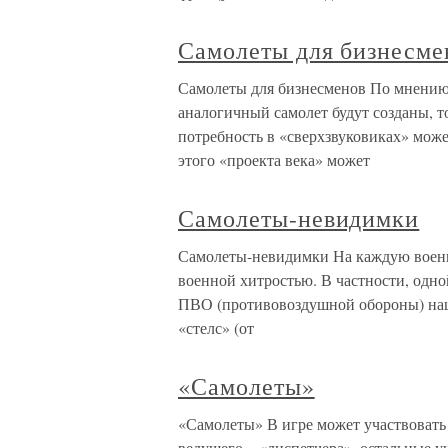
Самолеты для бизнесме
Самолеты для бизнесменов По мнению 
аналогичный самолет будут созданы, то
потребность в «сверхзвуковиках» может
этого «проекта века» может
Самолеты-невидимки
Самолеты-невидимки На каждую военну
военной хитростью. В частности, одно
ПВО (противовоздушной обороны) наш
«стелс» (от
«Самолеты»
«Самолеты» В игре может участвовать
ведущего – «диспетчера», остальные 