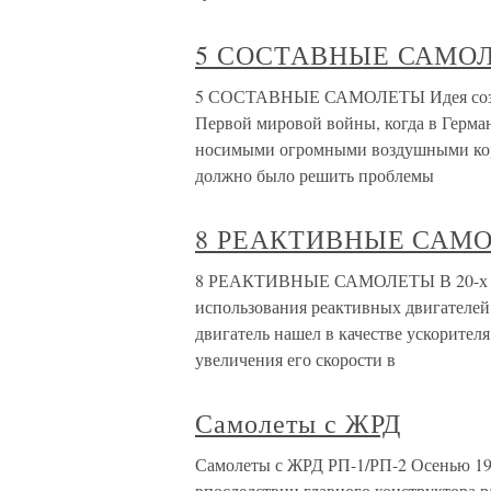
5 СОСТАВНЫЕ САМО
5 СОСТАВНЫЕ САМОЛЕТЫ Идея создан
Первой мировой войны, когда в Герма
носимыми огромными воздушными кор
должно было решить проблемы
8 РЕАКТИВНЫЕ САМ
8 РЕАКТИВНЫЕ САМОЛЕТЫ В 20-х гг. 
использования реактивных двигателей
двигатель нашел в качестве ускорителя
увеличения его скорости в
Самолеты с ЖРД
Самолеты с ЖРД РП-1/РП-2 Осенью 193
впоследствии главного конструктора р