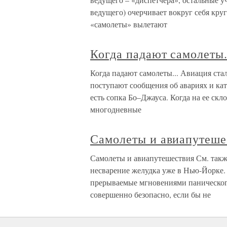
ведущего) очерчивает вокруг себя кру
«самолеты» вылетают
Когда падают самолеты.
Когда падают самолеты... Авиация ста
поступают сообщения об авариях и кат
есть сопка Бо–Джауса. Когда на ее скл
многодневные
Самолеты и авиапутеше
Самолеты и авиапутешествия См. такж
несварение желудка уже в Нью-Йорке.
прерываемые мгновениями панического
совершенно безопасно, если бы не