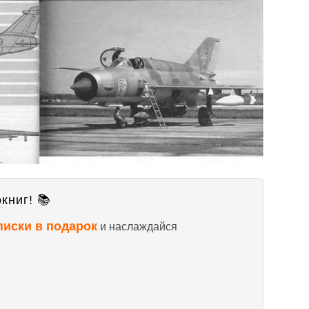
книг! 📚
писки в подарок
и наслаждайся