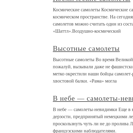
Космические самолеты Космические са
космическом пространстве. На сегодн
самолетов можно считать один из сост
«Шаттл».Воздушно-космический
Высотные самолеты
Высотные самолеты Во время Великой
пожалуй, вызывали даже не фашистски
метко окрестили наши бойцы самолет-
хвостовой балки. «Рама» могла
В небе — самолеты-не
В небе — самолеты-невидимки Еще в н
дерзости, предпринятый немецкими л
проскользнуть чуть ли не до пролива 
французскими наблюдателями.