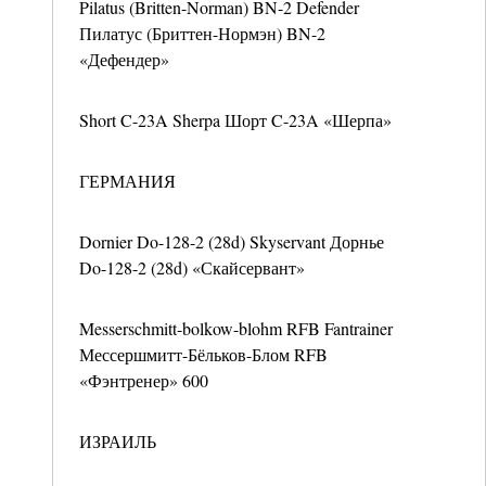
Pilatus (Britten-Norman) BN-2 Defender
Пилатус (Бриттен-Нормэн) BN-2
«Дефендер»
Short C-23A Sherpa Шорт C-23A «Шерпа»
ГЕРМАНИЯ
Dornier Do-128-2 (28d) Skyservant Дорнье
Do-128-2 (28d) «Скайсервант»
Messerschmitt-bolkow-blohm RFB Fantrainer
Мессершмитт-Бёльков-Блом RFB
«Фэнтренер» 600
ИЗРАИЛЬ