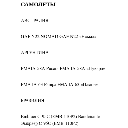
САМОЛЕТЫ
АВСТРАЛИЯ
GAF N22 NOMAD GAF N22 «Номад»
АРГЕНТИНА
FMAIA-58A Pucara FMA IA-58A «Пукара»
FMA IA-63 Pampa FMA IA-63 «Пампа»
БРАЗИЛИЯ
Embraer С-95С (ЕМВ-110Р2) Bandeirante
Эмбраер C-95C (EMB-110P2)