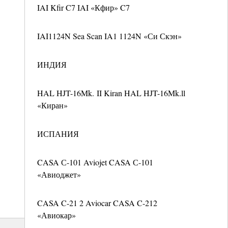
IAI Kfir C7 IAI «Кфир» C7
IAI1124N Sea Scan IA1 1124N «Си Скэн»
ИНДИЯ
HAL HJT-16Mk. II Kiran HAL HJT-16Mk.ll
«Киран»
ИСПАНИЯ
CASA С-101 Aviojet CASA С-101
«Авиоджет»
CASA C-21 2 Aviocar CASA C-212
«Авиокар»