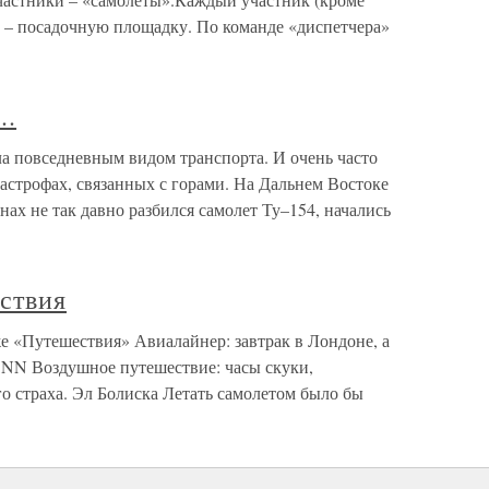
г – посадочную площадку. По команде «диспетчера»
..
ла повседневным видом транспорта. И очень часто
астрофах, связанных с горами. На Дальнем Востоке
онах не так давно разбился самолет Ту–154, начались
ствия
е «Путешествия» Авиалайнер: завтрак в Лондоне, а
 NN Воздушное путешествие: часы скуки,
 страха. Эл Болиска Летать самолетом было бы