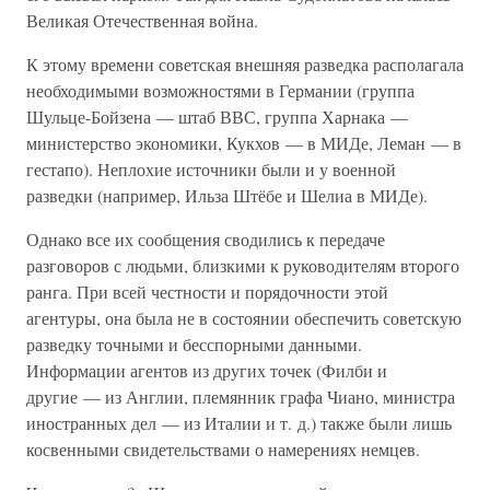
Великая Отечественная война.
К этому времени советская внешняя разведка располагала
необходимыми возможностями в Германии (группа
Шульце-Бойзена — штаб ВВС, группа Харнака —
министерство экономики, Кукхов — в МИДе, Леман — в
гестапо). Неплохие источники были и у военной
разведки (например, Ильза Штёбе и Шелиа в МИДе).
Однако все их сообщения сводились к передаче
разговоров с людьми, близкими к руководителям второго
ранга. При всей честности и порядочности этой
агентуры, она была не в состоянии обеспечить советскую
разведку точными и бесспорными данными.
Информации агентов из других точек (Филби и
другие — из Англии, племянник графа Чиано, министра
иностранных дел — из Италии и т. д.) также были лишь
косвенными свидетельствами о намерениях немцев.