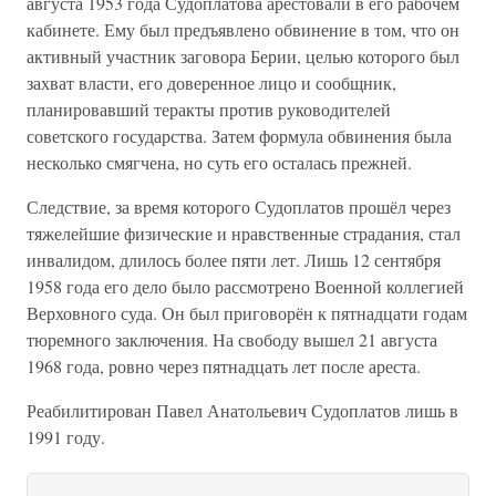
августа 1953 года Судоплатова арестовали в его рабочем
кабинете. Ему был предъявлено обвинение в том, что он
активный участник заговора Берии, целью которого был
захват власти, его доверенное лицо и сообщник,
планировавший теракты против руководителей
советского государства. Затем формула обвинения была
несколько смягчена, но суть его осталась прежней.
Следствие, за время которого Судоплатов прошёл через
тяжелейшие физические и нравственные страдания, стал
инвалидом, длилось более пяти лет. Лишь 12 сентября
1958 года его дело было рассмотрено Военной коллегией
Верховного суда. Он был приговорён к пятнадцати годам
тюремного заключения. На свободу вышел 21 августа
1968 года, ровно через пятнадцать лет после ареста.
Реабилитирован Павел Анатольевич Судоплатов лишь в
1991 году.