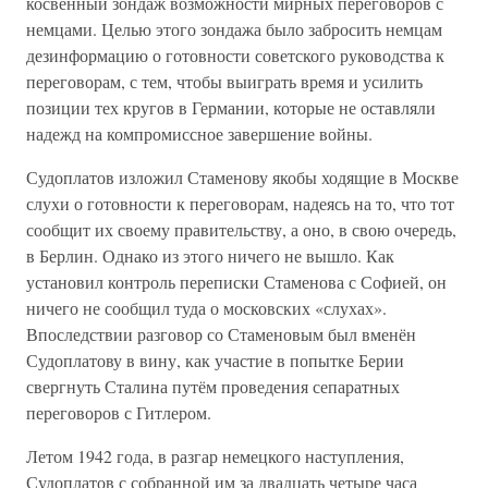
косвенный зондаж возможности мирных переговоров с
немцами. Целью этого зондажа было забросить немцам
дезинформацию о готовности советского руководства к
переговорам, с тем, чтобы выиграть время и усилить
позиции тех кругов в Германии, которые не оставляли
надежд на компромиссное завершение войны.
Судоплатов изложил Стаменову якобы ходящие в Москве
слухи о готовности к переговорам, надеясь на то, что тот
сообщит их своему правительству, а оно, в свою очередь,
в Берлин. Однако из этого ничего не вышло. Как
установил контроль переписки Стаменова с Софией, он
ничего не сообщил туда о московских «слухах».
Впоследствии разговор со Стаменовым был вменён
Судоплатову в вину, как участие в попытке Берии
свергнуть Сталина путём проведения сепаратных
переговоров с Гитлером.
Летом 1942 года, в разгар немецкого наступления,
Судоплатов с собранной им за двадцать четыре часа