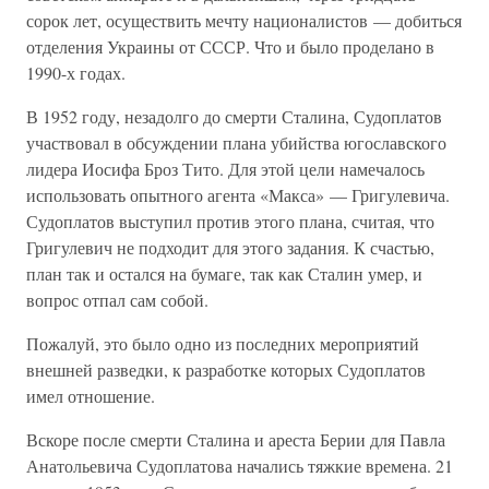
сорок лет, осуществить мечту националистов — добиться
отделения Украины от СССР. Что и было проделано в
1990-х годах.
В 1952 году, незадолго до смерти Сталина, Судоплатов
участвовал в обсуждении плана убийства югославского
лидера Иосифа Броз Тито. Для этой цели намечалось
использовать опытного агента «Макса» — Григулевича.
Судоплатов выступил против этого плана, считая, что
Григулевич не подходит для этого задания. К счастью,
план так и остался на бумаге, так как Сталин умер, и
вопрос отпал сам собой.
Пожалуй, это было одно из последних мероприятий
внешней разведки, к разработке которых Судоплатов
имел отношение.
Вскоре после смерти Сталина и ареста Берии для Павла
Анатольевича Судоплатова начались тяжкие времена. 21