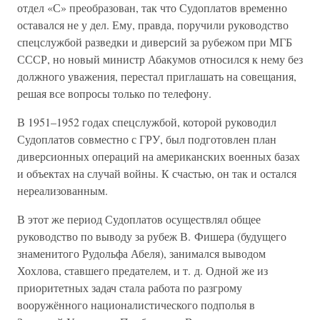
отдел «С» преобразован, так что Судоплатов временно
оставался не у дел. Ему, правда, поручили руководство
спецслужбой разведки и диверсий за рубежом при МГБ
СССР, но новый министр Абакумов относился к нему без
должного уважения, перестал приглашать на совещания,
решая все вопросы только по телефону.
В 1951–1952 годах спецслужбой, которой руководил
Судоплатов совместно с ГРУ, был подготовлен план
диверсионных операций на американских военных базах
и объектах на случай войны. К счастью, он так и остался
нереализованным.
В этот же период Судоплатов осуществлял общее
руководство по выводу за рубеж В. Фишера (будущего
знаменитого Рудольфа Абеля), занимался выводом
Хохлова, ставшего предателем, и т. д. Одной же из
приоритетных задач стала работа по разгрому
вооружённого националистического подполья в