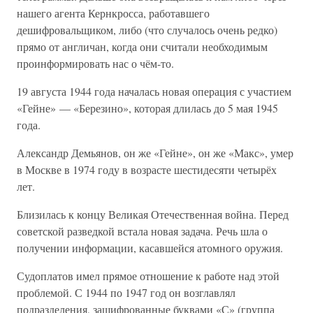
нашего агента Кернкросса, работавшего
дешифровальщиком, либо (что случалось очень редко)
прямо от англичан, когда они считали необходимым
проинформировать нас о чём-то.
19 августа 1944 года началась новая операция с участием
«Гейне» — «Березино», которая длилась до 5 мая 1945
года.
Александр Демьянов, он же «Гейне», он же «Макс», умер
в Москве в 1974 году в возрасте шестидесяти четырёх
лет.
Близилась к концу Великая Отечественная война. Перед
советской разведкой встала новая задача. Речь шла о
получении информации, касавшейся атомного оружия.
Судоплатов имел прямое отношение к работе над этой
проблемой. С 1944 по 1947 год он возглавлял
подразделения, зашифрованные буквами «С» (группа