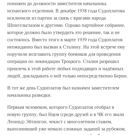
понижен до должности заместителя начальника
испанского отделения. В декабре 1938 года Судоплатова
исключили из партии за связь с врагами народа
Шпигельглазом и другими. Однако партийное собрание,
которое должно было утвердить это решение, так и не
состоялось. Вместо этого в марте 1939 года Судоплатов
неожиданно был вызван к Сталину. На этой встрече ему
поручили возглавить группу боевиков для проведения
операции по ликвидации Троцкого. Сталин разрешил
привлечь к этой работе любых подходящих и надёжных
людей, докладывать о ней только непосредственно Берии.
В тот же день Судоплатов был назначен заместителем
начальника разведки.
Первым человеком, которого Судоплатов отобрал в
новую группу, был Наум (среди друзей и в ЧК его звали
Леонид) Эйтингон, чекист с многолетним стажем,
выполнивший уже немало сложных заданий за рубежом,