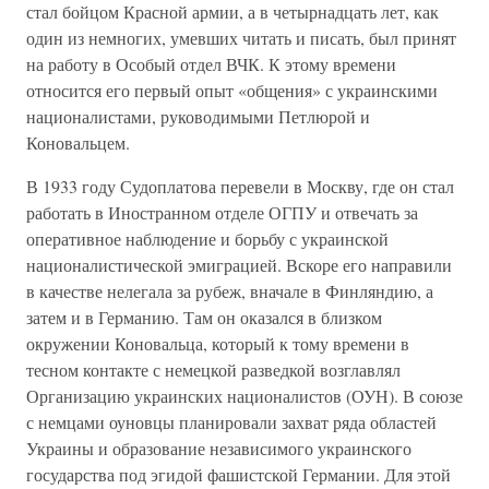
стал бойцом Красной армии, а в четырнадцать лет, как
один из немногих, умевших читать и писать, был принят
на работу в Особый отдел ВЧК. К этому времени
относится его первый опыт «общения» с украинскими
националистами, руководимыми Петлюрой и
Коновальцем.
В 1933 году Судоплатова перевели в Москву, где он стал
работать в Иностранном отделе ОГПУ и отвечать за
оперативное наблюдение и борьбу с украинской
националистической эмиграцией. Вскоре его направили
в качестве нелегала за рубеж, вначале в Финляндию, а
затем и в Германию. Там он оказался в близком
окружении Коновальца, который к тому времени в
тесном контакте с немецкой разведкой возглавлял
Организацию украинских националистов (ОУН). В союзе
с немцами оуновцы планировали захват ряда областей
Украины и образование независимого украинского
государства под эгидой фашистской Германии. Для этой