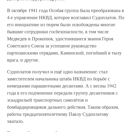
В октябре 1941 года Особая группа была преобразована в
4-е управление НКВД, которое возглавил Судоплатов. По
его инициативе из тюрем были освобождены многие
бывшие сотрудники госбезопасности, в том числе
Медведев и Прокопюк, удостоившиеся звания Героя
Советского Союза за успешное руководство
партизанскими отрядами, Каминский, погибший в тылу
врага, и другие.
Судоплатов получил и ещё одно назначение: стал
заместителем начальника штаба НКВД по борьбе с
немецкими парашютными десантами. А с весны 1942
года в его подчинение передали группу десантников с
эскадрильей транспортных самолётов и
бомбардировщиков дальнего действия. Таким образом,
работы тридцатипятилетнему Павлу Судоплатову
хватало.