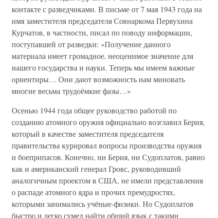
контакте с разведчиками. В письме от 7 мая 1943 года на
имя заместителя председателя Совнаркома Первухина
Курчатов, в частности, писал по поводу информации,
поступавшей от разведки: «Получение данного
материала имеет громадное, неоценимое значение для
нашего государства и науки. Теперь мы имеем важные
ориентиры… Они дают возможность нам миновать
многие весьма трудоёмкие фазы…»
Осенью 1944 года общее руководство работой по
созданию атомного оружия официально возглавил Берия,
который в качестве заместителя председателя
правительства курировал вопросы производства оружия
и боеприпасов. Конечно, ни Берия, ни Судоплатов, равно
как и американский генерал Гровс, руководивший
аналогичным проектом в США, не имели представления
о распаде атомного ядра и прочих премудростях,
которыми занимались учёные-физики. Но Судоплатов
быстро и легко сумел найти общий язык с такими