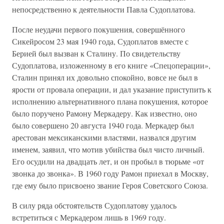
непосредственно к деятельности Павла Судоплатова.
После неудачи первого покушения, совершённого
Сикейросом 23 мая 1940 года, Судоплатов вместе с
Берией был вызван к Сталину. По свидетельству
Судоплатова, изложенному в его книге «Спецоперации»,
Сталин принял их довольно спокойно, вовсе не был в
ярости от провала операции, и дал указание приступить к
исполнению альтернативного плана покушения, которое
было поручено Рамону Меркадеру. Как известно, оно
было совершено 20 августа 1940 года. Меркадер был
арестован мексиканскими властями, назвался другим
именем, заявил, что мотив убийства был чисто личный.
Его осудили на двадцать лет, и он пробыл в тюрьме «от
звонка до звонка». В 1960 году Рамон приехал в Москву,
где ему было присвоено звание Героя Советского Союза.
В силу ряда обстоятельств Судоплатову удалось
встретиться с Меркадером лишь в 1969 году.