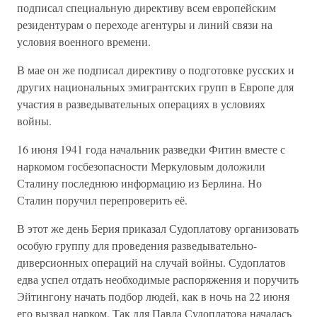
подписал специальную директиву всем европейским
резидентурам о переходе агентуры и линий связи на
условия военного времени.
В мае он же подписал директиву о подготовке русских и
других национальных эмигрантских групп в Европе для
участия в разведывательных операциях в условиях
войны.
16 июня 1941 года начальник разведки Фитин вместе с
наркомом госбезопасности Меркуловым доложили
Сталину последнюю информацию из Берлина. Но
Сталин поручил перепроверить её.
В этот же день Берия приказал Судоплатову организовать
особую группу для проведения разведывательно-
диверсионных операций на случай войны. Судоплатов
едва успел отдать необходимые распоряжения и поручить
Эйтингону начать подбор людей, как в ночь на 22 июня
его вызвал нарком. Так для Павла Судоплатова началась