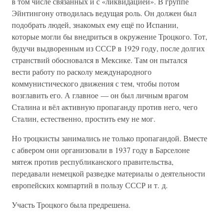
в том числе связанных и с «ликвидацией». В группе
Эйнтингону отводилась ведущая роль. Он должен был
подобрать людей, знакомых ему ещё по Испании,
которые могли бы внедриться в окружение Троцкого. Тот,
будучи выдворенным из СССР в 1929 году, после долгих
странствий обосновался в Мексике. Там он пытался
вести работу по расколу международного
коммунистического движения с тем, чтобы потом
возглавить его. А главное — он был личным врагом
Сталина и вёл активную пропаганду против него, чего
Сталин, естественно, простить ему не мог.
Но троцкисты занимались не только пропагандой. Вместе
с абвером они организовали в 1937 году в Барселоне
мятеж против республиканского правительства,
передавали немецкой разведке материалы о деятельности
европейских компартий в пользу СССР и т. д.
Участь Троцкого была предрешена.