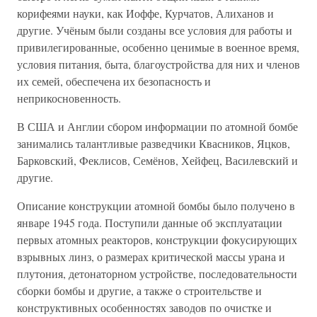
корифеями науки, как Иоффе, Курчатов, Алиханов и
другие. Учёным были созданы все условия для работы и
привилегированные, особенно ценимые в военное время,
условия питания, быта, благоустройства для них и членов
их семей, обеспечена их безопасность и
неприкосновенность.
В США и Англии сбором информации по атомной бомбе
занимались талантливые разведчики Квасников, Яцков,
Барковский, Феклисов, Семёнов, Хейфец, Василевский и
другие.
Описание конструкции атомной бомбы было получено в
январе 1945 года. Поступили данные об эксплуатации
первых атомных реакторов, конструкции фокусирующих
взрывных линз, о размерах критической массы урана и
плутония, детонаторном устройстве, последовательности
сборки бомбы и другие, а также о строительстве и
конструктивных особенностях заводов по очистке и