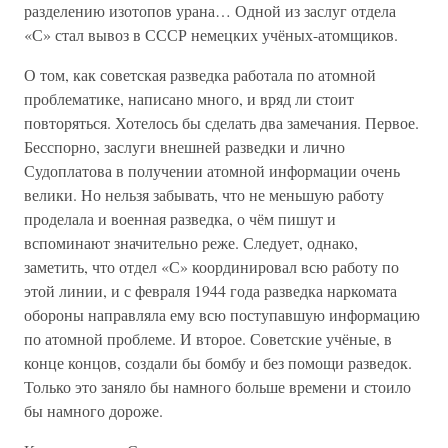
разделению изотопов урана… Одной из заслуг отдела
«С» стал вывоз в СССР немецких учёных-атомщиков.
О том, как советская разведка работала по атомной
проблематике, написано много, и вряд ли стоит
повторяться. Хотелось бы сделать два замечания. Первое.
Бесспорно, заслуги внешней разведки и лично
Судоплатова в получении атомной информации очень
велики. Но нельзя забывать, что не меньшую работу
проделала и военная разведка, о чём пишут и
вспоминают значительно реже. Следует, однако,
заметить, что отдел «С» координировал всю работу по
этой линии, и с февраля 1944 года разведка наркомата
обороны направляла ему всю поступавшую информацию
по атомной проблеме. И второе. Советские учёные, в
конце концов, создали бы бомбу и без помощи разведок.
Только это заняло бы намного больше времени и стоило
бы намного дороже.