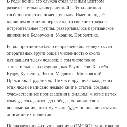
В годы войны его служба стала главным центром
разведывательно-диверсионной работы органов
госбезопасности в немецком тылу. Именно под её
влиянием возникли первые партизанские отряды и
истребительные группы, развёртывалось партизанское
движение в Белоруссии, Украине, Прибалтике.
В тыл противника было направлено более двух тысяч
оперативных групп общей численностью около
пятнадцати тысяч человек, в том числе такие
замечательные разведчики, как Ваупшасов, Карасёв,
Кудря, Кузнецов, Лягин, Медведев, Мирковский,
Прокопюк, Прудников, Шихов и другие. О каждом из
этих людей написано немало книг и статей, созданы
художественные произведения и фильмы, многие из тех,
кому удалось дожить до победы, оставили свои
воспоминания, поэтому мы не будем останавливаться на
описании их подвигов.
Подразделения 4-го управления и ОМСБОН уничтожили