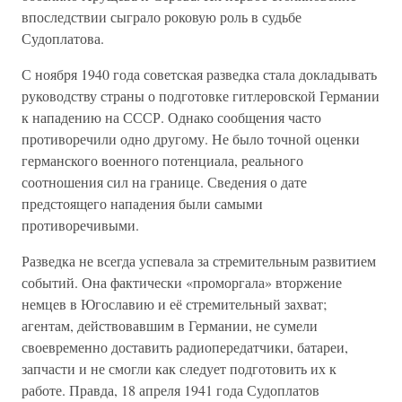
впоследствии сыграло роковую роль в судьбе
Судоплатова.
С ноября 1940 года советская разведка стала докладывать
руководству страны о подготовке гитлеровской Германии
к нападению на СССР. Однако сообщения часто
противоречили одно другому. Не было точной оценки
германского военного потенциала, реального
соотношения сил на границе. Сведения о дате
предстоящего нападения были самыми
противоречивыми.
Разведка не всегда успевала за стремительным развитием
событий. Она фактически «проморгала» вторжение
немцев в Югославию и её стремительный захват;
агентам, действовавшим в Германии, не сумели
своевременно доставить радиопередатчики, батареи,
запчасти и не смогли как следует подготовить их к
работе. Правда, 18 апреля 1941 года Судоплатов