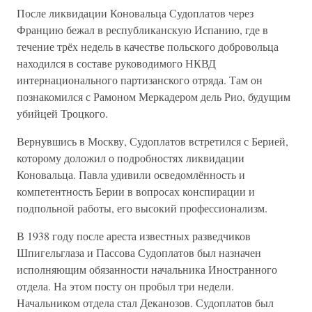
После ликвидации Коновальца Судоплатов через
Францию бежал в республиканскую Испанию, где в
течение трёх недель в качестве польского добровольца
находился в составе руководимого НКВД
интернационального партизанского отряда. Там он
познакомился с Рамоном Меркадером дель Рио, будущим
убийцей Троцкого.
Вернувшись в Москву, Судоплатов встретился с Берией,
которому доложил о подробностях ликвидации
Коновальца. Павла удивили осведомлённость и
компетентность Берии в вопросах конспирации и
подпольной работы, его высокий профессионализм.
В 1938 году после ареста известных разведчиков
Шпигельглаза и Пассова Судоплатов был назначен
исполняющим обязанности начальника Иностранного
отдела. На этом посту он пробыл три недели.
Начальником отдела стал Деканозов. Судоплатов был