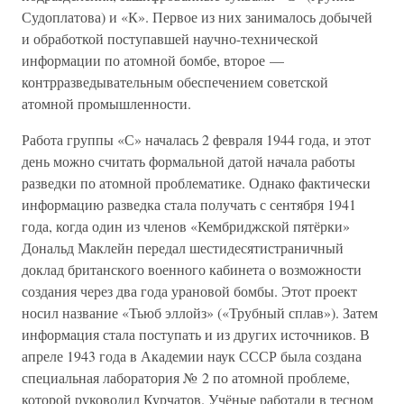
Судоплатова) и «К». Первое из них занималось добычей
и обработкой поступавшей научно-технической
информации по атомной бомбе, второе —
контрразведывательным обеспечением советской
атомной промышленности.
Работа группы «С» началась 2 февраля 1944 года, и этот
день можно считать формальной датой начала работы
разведки по атомной проблематике. Однако фактически
информацию разведка стала получать с сентября 1941
года, когда один из членов «Кембриджской пятёрки»
Дональд Маклейн передал шестидесятистраничный
доклад британского военного кабинета о возможности
создания через два года урановой бомбы. Этот проект
носил название «Тьюб эллойз» («Трубный сплав»). Затем
информация стала поступать и из других источников. В
апреле 1943 года в Академии наук СССР была создана
специальная лаборатория № 2 по атомной проблеме,
которой руководил Курчатов. Учёные работали в тесном