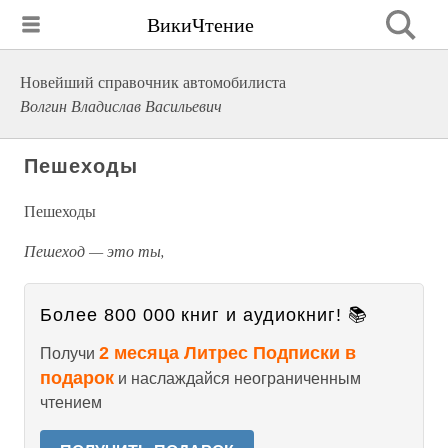
ВикиЧтение
Новейший справочник автомобилиста
Волгин Владислав Васильевич
Пешеходы
Пешеходы
Пешеход — это ты,
Более 800 000 книг и аудиокниг! 📚
2 месяца Литрес Подписки в
Получи
подарок
и наслаждайся неограниченным
чтением