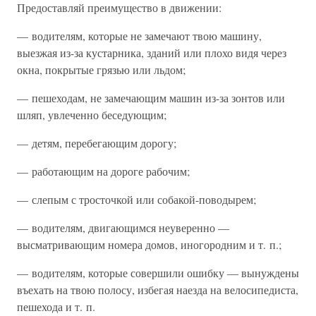
Предоставляй преимущество в движении:
— водителям, которые не замечают твою машину,
выезжая из-за кустарника, зданий или плохо видя через
окна, покрытые грязью или льдом;
— пешеходам, не замечающим машин из-за зонтов или
шляп, увлеченно беседующим;
— детям, перебегающим дорогу;
— работающим на дороге рабочим;
— слепым с тросточкой или собакой-поводырем;
— водителям, двигающимся неуверенно —
высматривающим номера домов, иногородним и т. п.;
— водителям, которые совершили ошибку — вынуждены
въехать на твою полосу, избегая наезда на велосипедиста,
пешехода и т. п.