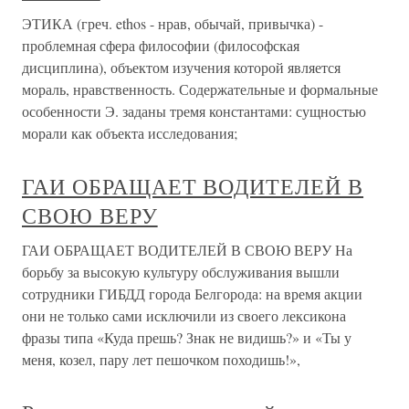
ЭТИКА (греч. ethos - нрав, обычай, привычка) -
проблемная сфера философии (философская
дисциплина), объектом изучения которой является
мораль, нравственность. Содержательные и формальные
особенности Э. заданы тремя константами: сущностью
морали как объекта исследования;
ГАИ ОБРАЩАЕТ ВОДИТЕЛЕЙ В
СВОЮ ВЕРУ
ГАИ ОБРАЩАЕТ ВОДИТЕЛЕЙ В СВОЮ ВЕРУ На
борьбу за высокую культуру обслуживания вышли
сотрудники ГИБДД города Белгорода: на время акции
они не только сами исключили из своего лексикона
фразы типа «Куда прешь? Знак не видишь?» и «Ты у
меня, козел, пару лет пешочком походишь!»,