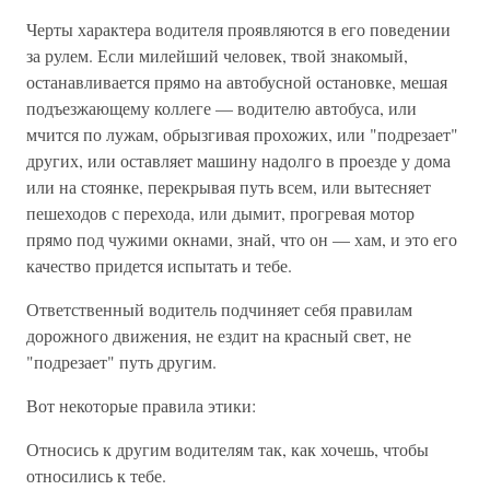
Черты характера водителя проявляются в его поведении
за рулем. Если милейший человек, твой знакомый,
останавливается прямо на автобусной остановке, мешая
подъезжающему коллеге — водителю автобуса, или
мчится по лужам, обрызгивая прохожих, или "подрезает"
других, или оставляет машину надолго в проезде у дома
или на стоянке, перекрывая путь всем, или вытесняет
пешеходов с перехода, или дымит, прогревая мотор
прямо под чужими окнами, знай, что он — хам, и это его
качество придется испытать и тебе.
Ответственный водитель подчиняет себя правилам
дорожного движения, не ездит на красный свет, не
"подрезает" путь другим.
Вот некоторые правила этики:
Относись к другим водителям так, как хочешь, чтобы
относились к тебе.