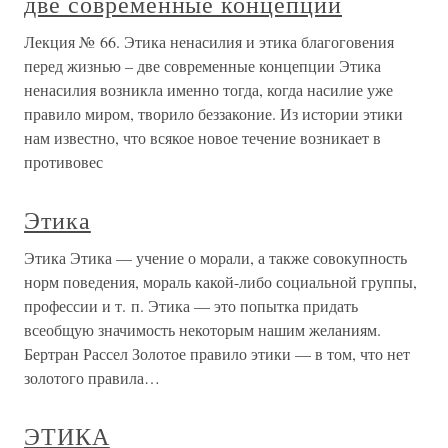
две современные концепции
Лекция № 66. Этика ненасилия и этика благоговения
перед жизнью – две современные концепции Этика
ненасилия возникла именно тогда, когда насилие уже
правило миром, творило беззаконие. Из истории этики
нам известно, что всякое новое течение возникает в
противовес
Этика
Этика Этика — учение о морали, а также совокупность
норм поведения, мораль какой-либо социальной группы,
профессии и т. п. Этика — это попытка придать
всеобщую значимость некоторым нашим желаниям.
Бертран Рассел Золотое правило этики — в том, что нет
золотого правила…
ЭТИКА