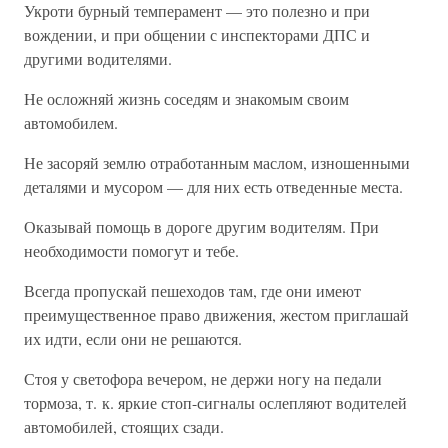
Укроти бурный темперамент — это полезно и при
вождении, и при общении с инспекторами ДПС и
другими водителями.
Не осложняй жизнь соседям и знакомым своим
автомобилем.
Не засоряй землю отработанным маслом, изношенными
деталями и мусором — для них есть отведенные места.
Оказывай помощь в дороге другим водителям. При
необходимости помогут и тебе.
Всегда пропускай пешеходов там, где они имеют
преимущественное право движения, жестом приглашай
их идти, если они не решаются.
Стоя у светофора вечером, не держи ногу на педали
тормоза, т. к. яркие стоп-сигналы ослепляют водителей
автомобилей, стоящих сзади.