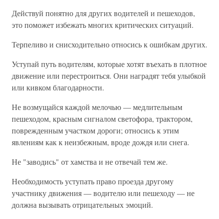
Действуй понятно для других водителей и пешеходов,
это поможет избежать многих критических ситуаций.
Терпеливо и снисходительно относись к ошибкам других.
Уступай путь водителям, которые хотят въехать в плотное
движение или перестроиться. Они наградят тебя улыбкой
или кивком благодарности.
Не возмущайся каждой мелочью — медлительным
пешеходом, красным сигналом светофора, трактором,
поврежденным участком дороги; относись к этим
явлениям как к неизбежным, вроде дождя или снега.
Не "заводись" от хамства и не отвечай тем же.
Необходимость уступать право проезда другому
участнику движения — водителю или пешеходу — не
должна вызывать отрицательных эмоций.