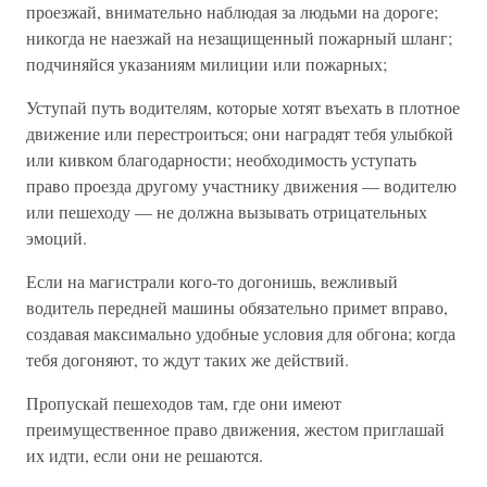
проезжай, внимательно наблюдая за людьми на дороге;
никогда не наезжай на незащищенный пожарный шланг;
подчиняйся указаниям милиции или пожарных;
Уступай путь водителям, которые хотят въехать в плотное
движение или перестроиться; они наградят тебя улыбкой
или кивком благодарности; необходимость уступать
право проезда другому участнику движения — водителю
или пешеходу — не должна вызывать отрицательных
эмоций.
Если на магистрали кого-то догонишь, вежливый
водитель передней машины обязательно примет вправо,
создавая максимально удобные условия для обгона; когда
тебя догоняют, то ждут таких же действий.
Пропускай пешеходов там, где они имеют
преимущественное право движения, жестом приглашай
их идти, если они не решаются.