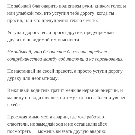
Не забывай благодарить поднятием руки, кивком головы
или улыбкой тех, кто уступил тебе дорогу, когда ты
просил, или кто предупредил тебя о чем-то.
Уступай дорогу, если просят другие, предупреждай
других о невидимой им опасности.
Не забывай, что безопасное движение требует
сотрудничества между водителями, а не соревнования.
Не настаивай на своей правоте, а просто уступи дорогу
дураку или неопытному.
Вежливый водитель тратит меньше нервной энергии, и
машину он водит лучше, потому что расслаблен и уверен
в себе.
Проезжая мимо места аварии, где уже работают
спасатели, не замедляй ход и не останавливайся
посмотреть — можешь вызвать другую аварию;