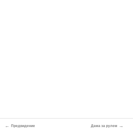
←
→
Предвидение
Дама за рулем