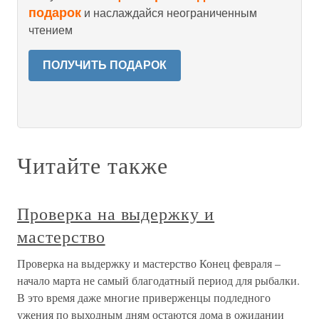
подарок
и наслаждайся неограниченным
чтением
ПОЛУЧИТЬ ПОДАРОК
Читайте также
Проверка на выдержку и
мастерство
Проверка на выдержку и мастерство Конец февраля –
начало марта не самый благодатный период для рыбалки.
В это время даже многие приверженцы подледного
ужения по выходным дням остаются дома в ожидании