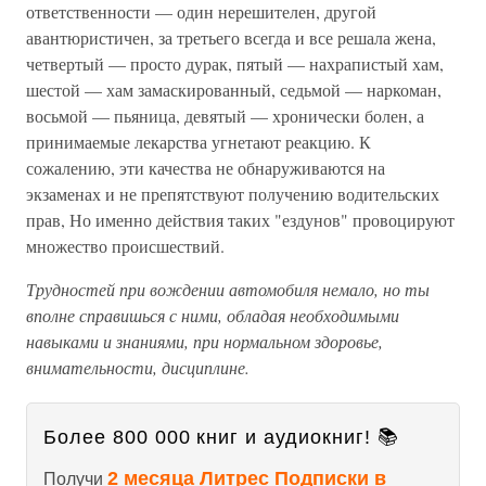
ответственности — один нерешителен, другой
авантюристичен, за третьего всегда и все решала жена,
четвертый — просто дурак, пятый — нахрапистый хам,
шестой — хам замаскированный, седьмой — наркоман,
восьмой — пьяница, девятый — хронически болен, а
принимаемые лекарства угнетают реакцию. К
сожалению, эти качества не обнаруживаются на
экзаменах и не препятствуют получению водительских
прав, Но именно действия таких "ездунов" провоцируют
множество происшествий.
Трудностей при вождении автомобиля немало, но ты
вполне справишься с ними, обладая необходимыми
навыками и знаниями, при нормальном здоровье,
внимательности, дисциплине.
Более 800 000 книг и аудиокниг! 📚
2 месяца Литрес Подписки в
Получи