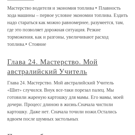
Мастерство водителя и экономия топлива • Плавность
хода машины – первое условие экономии топлива. Ездить
надо стараться как можно равномернее, разумеется, там,
где это позволяет дорожная ситуация. Резкие
торможения, как и разгоны, увеличивают расход
топлива.• Стояние
Глава 24. Мастерство. Мой
австралийский Учитель
Глава 24. Мастерство. Мой австралийский Учитель
«Шит» случился. Внук все-таки порезал палец. Мы
готовили жареную картошку для мамы. Его мамы, моей
дочери. Процесс длиною в жизнь.Сначала чистили
картошку. Даже нет. Сначала точили ножи.Остались
вдвоем после шумных застольных