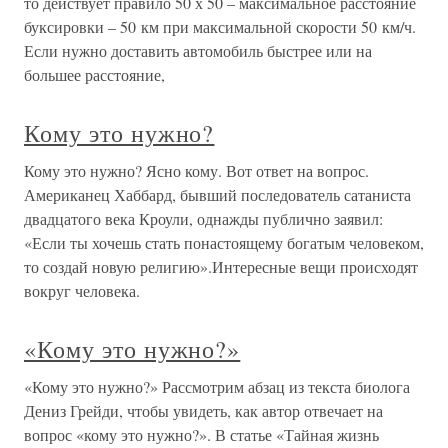
то действует правило 50 х 50 – максимальное расстояние
буксировки – 50 км при максимальной скорости 50 км/ч.
Если нужно доставить автомобиль быстрее или на
большее расстояние,
Кому это нужно?
Кому это нужно? Ясно кому. Вот ответ на вопрос.
Американец Хаббард, бывший последователь сатаниста
двадцатого века Кроули, однажды публично заявил:
«Если ты хочешь стать понастоящему богатым человеком,
то создай новую религию».Интересные вещи происходят
вокруг человека.
«Кому это нужно?»
«Кому это нужно?» Рассмотрим абзац из текста биолога
Дениз Грейди, чтобы увидеть, как автор отвечает на
вопрос «кому это нужно?». В статье «Тайная жизнь