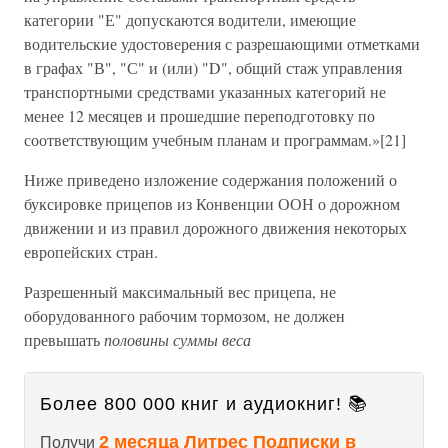
категории "Е" допускаются водители, имеющие
водительские удостоверения с разрешающими отметками
в графах "В", "С" и (или) "D", общий стаж управления
транспортными средствами указанных категорий не
менее 12 месяцев и прошедшие переподготовку по
соответствующим учебным планам и программам.»[21]
Ниже приведено изложение содержания положений о
буксировке прицепов из Конвенции ООН о дорожном
движении и из правил дорожного движения некоторых
европейских стран.
Разрешенный максимальный вес прицепа, не
оборудованного рабочим тормозом, не должен
превышать
половины суммы веса
Более 800 000 книг и аудиокниг! 📚
2 месяца Литрес Подписки в
Получи