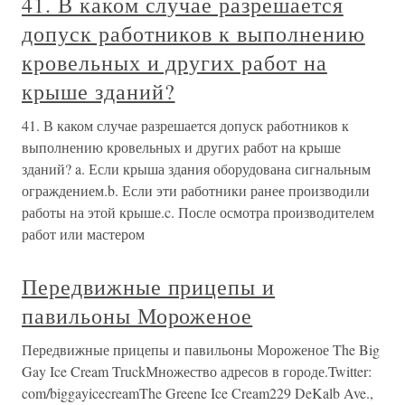
41. В каком случае разрешается
допуск работников к выполнению
кровельных и других работ на
крыше зданий?
41. В каком случае разрешается допуск работников к
выполнению кровельных и других работ на крыше
зданий? a. Если крыша здания оборудована сигнальным
ограждением.b. Если эти работники ранее производили
работы на этой крыше.c. После осмотра производителем
работ или мастером
Передвижные прицепы и
павильоны Мороженое
Передвижные прицепы и павильоны Мороженое The Big
Gay Ice Cream TruckМножество адресов в городе.Twitter:
com/biggayicecreamThe Greene Ice Cream229 DeKalb Ave.,