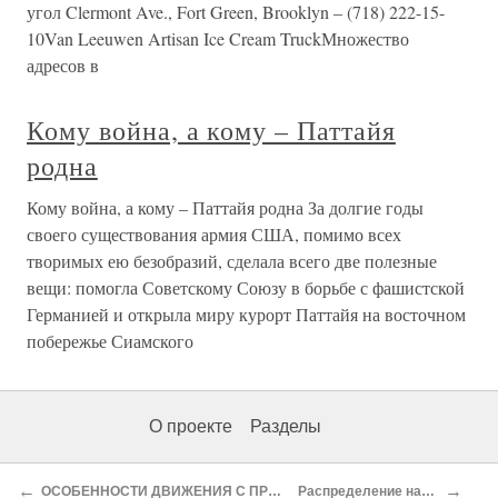
угол Clermont Ave., Fort Green, Brooklyn – (718) 222-15-
10Van Leeuwen Artisan Ice Cream TruckМножество
адресов в
Кому война, а кому – Паттайя
родна
Кому война, а кому – Паттайя родна За долгие годы
своего существования армия США, помимо всех
творимых ею безобразий, сделала всего две полезные
вещи: помогла Советскому Союзу в борьбе с фашистской
Германией и открыла миру курорт Паттайя на восточном
побережье Сиамского
О проекте
Разделы
←
→
ОСОБЕННОСТИ ДВИЖЕНИЯ С ПРИЦЕПОМ
Распределение нагрузки