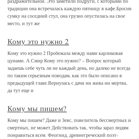
раздражительной. Это заметили подруги, с которыми по
традиции она встречалась каждую пятницу в кафе.Бросив
сумку на соседний стул, она грузно опустилась на свое
место, и тут же
Кому это нужно 2
Кому это нужно 2 Пробежала между нами карликовая
цунами. А.Смир Кому это нужно? – Вопрос который
задаешь себе чуть ли не каждый день, но далеко не всегда
по таким серьезным поводам, как это было описано в
предыдущей главе.Вернулась с дачи ни жива ни мертва,
да тут еще и
Кому мы пишем?
Кому мы пишем? Даже и Зевс, повелитель бессмертных и
смертных, не может Действовать так, чтобы зараз людям
понравиться всем. Феогнид, древнегреческий поэт-