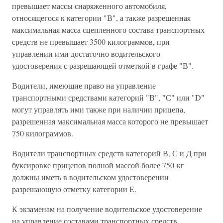
превышает массы снаряженного автомобиля,
относящегося к категории "В", а также разрешенная
максимальная масса сцепленного состава транспортных
средств не превышает 3500 килограммов, при
управлении ими достаточно водительского
удостоверения с разрешающей отметкой в графе "В".
Водители, имеющие право на управление
транспортными средствами категорий "В", "С" или "D"
могут управлять ими также при наличии прицепа,
разрешенная максимальная масса которого не превышает
750 килограммов.
Водители транспортных средств категорий В, С и Д при
буксировке прицепов полной массой более 750 кг
должны иметь в водительском удостоверении
разрешающую отметку категории Е.
К экзаменам на получение водительское удостоверение
на управление составами транспортных средств