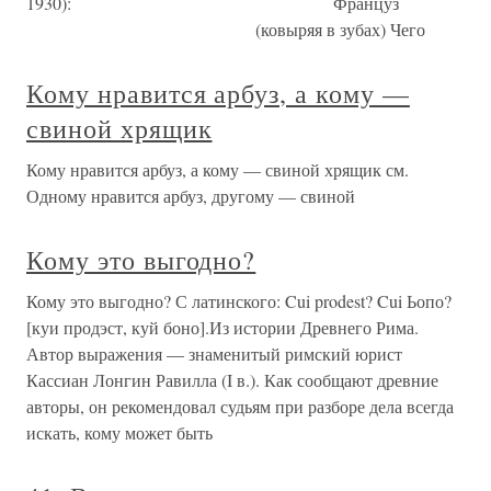
1930): Француз
(ковыряя в зубах) Чего
Кому нравится арбуз, а кому —
свиной хрящик
Кому нравится арбуз, а кому — свиной хрящик см.
Одному нравится арбуз, другому — свиной
Кому это выгодно?
Кому это выгодно? С латинского: Cui prodest? Cui Ьопо?
[куи продэст, куй боно].Из истории Древнего Рима.
Автор выражения — знаменитый римский юрист
Кассиан Лонгин Равилла (I в.). Как сообщают древние
авторы, он рекомендовал судьям при разборе дела всегда
искать, кому может быть