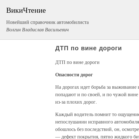
ВикиЧтение
Новейший справочник автомобилиста
Волгин Владислав Васильевич
ДТП по вине дороги
ДТП по вине дороги
Опасности дорог
На дорогах идет борьба за выживание 
попадают и по своей, и по чужой вин
из-за плохих дорог.
Каждый водитель помнит то ощущение
непослушании исправного автомобиля 
обошлось без последствий, он, осмотр
— дефект покрытия, пятно жидкого бит