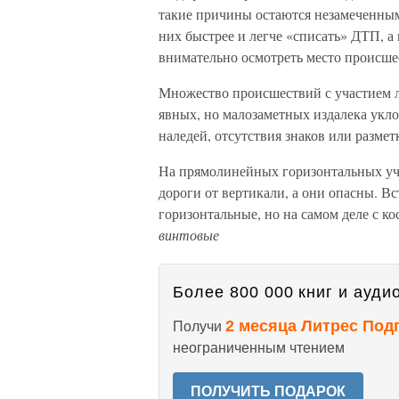
такие причины остаются незамеченны
них быстрее и легче «списать» ДТП, 
внимательно осмотреть место происше
Множество происшествий с участием 
явных, но малозаметных издалека уклон
наледей, отсутствия знаков или разметк
На прямолинейных горизонтальных уча
дороги от вертикали, а они опасны. 
горизонтальные, но на самом деле с 
винтовые
Более 800 000 книг и аудио
2 месяца Литрес Под
Получи
неограниченным чтением
ПОЛУЧИТЬ ПОДАРОК