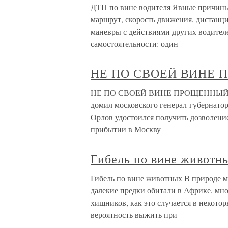
ДТП по вине водителя Явные причины
маршрут, скорость движения, дистанци
маневры с действиями других водителе
самостоятельности: один
НЕ ПО СВОЕЙ ВИНЕ
НЕ ПО СВОЕЙ ВИНЕ ПРОЩЕННЫЙ 13 ма
домил московского генерал-губернатор
Орлов удостоил­ся получить дозволен
прибытии в Москву
Гибель по вине животн
Гибель по вине животных В природе 
далекие предки обитали в Африке, мно
хищников, как это случается в некотор
вероятность выжить при