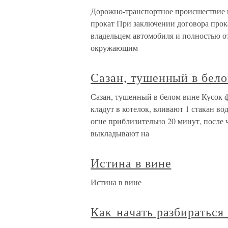
Дорожно-транспортное происшествие п
прокат При заключении договора прока
владельцем автомобиля и полностью от
окружающим
Сазан, тушенный в бел
Сазан, тушенный в белом вине Кусок ф
кладут в котелок, вливают 1 стакан во
огне приблизительно 20 минут, после
выкладывают на
Истина в вине
Истина в вине
Как начать разбираться