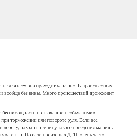
и не для всех она проходит успешно. В происшествия
е и вообще без вины. Много происшествий происходит
 беспомощности и страха при необъяснимом
при торможении или повороте руля. Если все
ев дорогу, находит причину такого поведения машины
ума и т. п. Но если произошло ДТП, очень часто