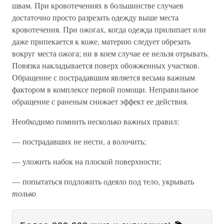
швам. При кровотечениях в большинстве случаев
достаточно просто разрезать одежду выше места
кровотечения. При ожогах, когда одежда прилипает или
даже припекается к коже, материю следует обрезать
вокруг места ожога; ни в коем случае ее нельзя отрывать.
Повязка накладывается поверх обожженных участков.
Обращение с пострадавшим является весьма важным
фактором в комплексе первой помощи. Неправильное
обращение с раненым снижает эффект ее действия.
Необходимо помнить несколько важных правил:
— пострадавших не нести, а волочить;
— уложить набок на плоской поверхности;
— попытаться подложить одеяло под тело, укрывать
только