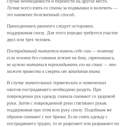
случае необходимости и перенести на другое место.
Лучше всего взять со спины за подмышки и волочить —
это наименее болезненный способ.
Приподнимать раненого следует осторожно,
поддерживая снизу. Для этого нередко требуется участие
двух или трех человек.
Пострадавший пытается помочь себе сам — поэтому
если человек без сознания лежит на боку, скрючившись,
не нужно пытаться перекладывать его на спину — это
может привести к смерти от западания языка.
В случае значительных термических и химических
ожогов пострадавшего необходимо раздеть. При
повреждении рук одежду сначала снимают со здоровой
руки. Затем с поврежденной руки стягивают рукав,
поддерживая при этом всю руку снизу. Подобным же
образом снимают с ног брюки. Если снять одежду с
пострадавшего трудно, то ее разрезают или разрывают по