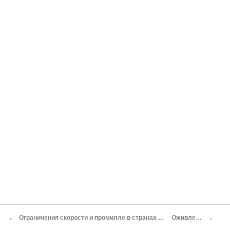
←
→
Ограничения скорости и промилле в странах Европы
Оживление