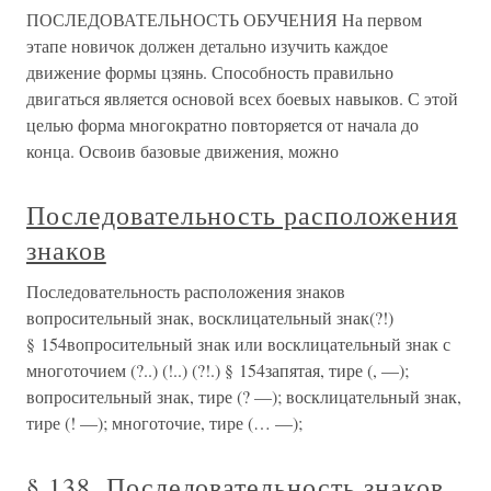
ПОСЛЕДОВАТЕЛЬНОСТЬ ОБУЧЕНИЯ На первом
этапе новичок должен детально изучить каждое
движение формы цзянь. Способность правильно
двигаться является основой всех боевых навыков. С этой
целью форма многократно повторяется от начала до
конца. Освоив базовые движения, можно
Последовательность расположения
знаков
Последовательность расположения знаков
вопросительный знак, восклицательный знак(?!)
§ 154вопросительный знак или восклицательный знак с
многоточием (?..) (!..) (?!.) § 154запятая, тире (, —);
вопросительный знак, тире (? —); восклицательный знак,
тире (! —); многоточие, тире (… —);
§ 138. Последовательность знаков