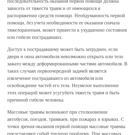
последовательность оказания первой помощи должна
зависеть от тяжести травм и от имеющихся в
распоряжении средств помощи. Необдуманность первой
помощи, без учета необходимости ее оказания сначала
тяжелораненым, может привести к ухудшению состояния
или гибели пострадавших.
Доступ к пострадавшему может быть затруднен, если
двери и окна автомобиля невозможно открыть или тело
зажато между деформированными частями автомобиля. В
таких случаях первоочередной задачей является
извлечение пострадавшего из автомобиля или
освобождение частей его тела. Неумелое выполнение
этих операций может усугубить тяжесть травм и быть
причиной гибели человека.
Массовые травмы возникают при столкновении
автобусов, поездов, трамваев, при пожарах и взрывах. С
точки зрения оказания первой помощи массовые травмы
представляют собой трудную проблему. При массовых