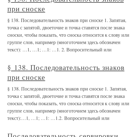
при сноске
§ 138. Последовательность знаков при сноске 1. Запятая,
точка с запятой, двоеточие и точка ставятся после знака
сноски, чтобы показать, что сноска относится к слову или
группе слов, например (многоточием здесь обозначен
текст): …1, …1; …1: …1. 2. Вопросительный или
§ 138. Последовательность знаков
при сноске
§ 138. Последовательность знаков при сноске 1. Запятая,
точка с запятой, двоеточие и точка ставятся после знака
сноски, чтобы показать, что сноска относится к слову или
группе слов, например (многоточием здесь обозначен
текст):…1, …1; …1: …1.2. Вопросительный или
Последовательность сервировки