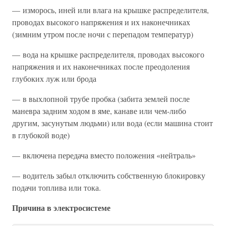
— изморось, иней или влага на крышке распределителя,
проводах высокого напряжения и их наконечниках
(зимним утром после ночи с перепадом температур)
— вода на крышке распределителя, проводах высокого
напряжения и их наконечниках после преодоления
глубоких луж или брода
— в выхлопной трубе пробка (забита землей после
маневра задним ходом в яме, канаве или чем-либо
другим, засунутым людьми) или вода (если машина стоит
в глубокой воде)
— включена передача вместо положения «нейтраль»
— водитель забыл отключить собственную блокировку
подачи топлива или тока.
Причина в электросистеме