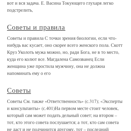
вот и вся задача. Е. Васина Токующего глухаря легко
подстрелить,
Советы и правила
Советы и правила С точки зрения биологии, если что-
нибудь вас кусает, оно скорее всего женского пола. Скотт
Круз Уколоть мужа можно, но, ради Бога, не в то место,
куда его колют все. Магдалена Самозванец Если
женщина уже простила мужчину, она не должна
напоминать ему о его
Советы
Советы См. также «Ответственность» (с.317); «Эксперты
и консультанты» (с.401)На первом месте стоит человек,
который сам может подать дельный совет; на втором –
тот, кто этого совета послушается; а тот, кто сам совета
не даст и не подчинится другому, тот – последний