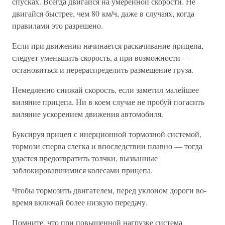
спусках. Всегда двигайся на умеренной скорости. Не
двигайся быстрее, чем 80 км/ч, даже в случаях, когда
правилами это разрешено.
Если при движении начинается раскачивание прицепа,
следует уменьшить скорость, а при возможности —
остановиться и перераспределить размещение груза.
Немедленно снижай скорость, если заметил малейшее
виляние прицепа. Ни в коем случае не пробуй погасить
виляние ускорением движения автомобиля.
Буксируя прицеп с инерционной тормозной системой,
тормози сперва слегка и впоследствии плавно — тогда
удастся предотвратить толчки, вызванные
заблокировавшимися колесами прицепа.
Чтобы тормозить двигателем, перед уклоном дороги во-
время включай более низкую передачу.
Помните, что при повышенной нагрузке система