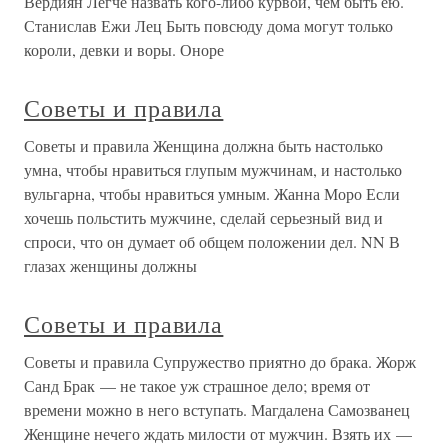
Вердиян Легче назвать кого-либо курвой, чем быть ею.
Станислав Ежи Лец Быть повсюду дома могут только
короли, девки и воры. Оноре
Советы и правила
Советы и правила Женщина должна быть настолько
умна, чтобы нравиться глупым мужчинам, и настолько
вульгарна, чтобы нравиться умным. Жанна Моро Если
хочешь польстить мужчине, сделай серьезный вид и
спроси, что он думает об общем положении дел. NN В
глазах женщины должны
Советы и правила
Советы и правила Супружество приятно до брака. Жорж
Санд Брак — не такое уж страшное дело; время от
времени можно в него вступать. Магдалена Самозванец
Женщине нечего ждать милости от мужчин. Взять их —