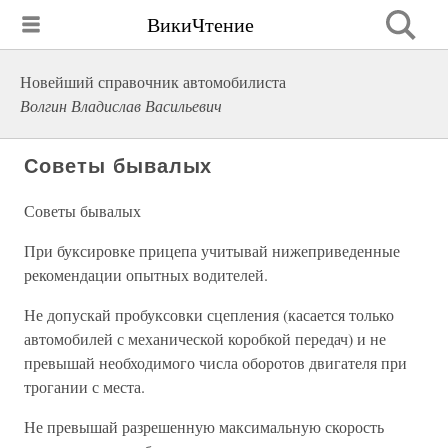
ВикиЧтение
Новейший справочник автомобилиста
Волгин Владислав Васильевич
Советы бывалых
Советы бывалых
При буксировке прицепа учитывай нижеприведенные
рекомендации опытных водителей.
Не допускай пробуксовки сцепления (касается только
автомобилей с механической коробкой передач) и не
превышай необходимого числа оборотов двигателя при
трогании с места.
Не превышай разрешенную максимальную скорость