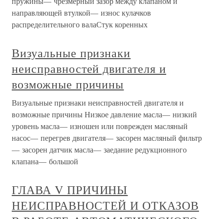
пружины— чрезмерный зазор между клапаном и
направляющей втулкой— износ кулачков
распределительного валаСтук коренных
Визуальные признаки
неисправностей двигателя и
возможные причины
Визуальные признаки неисправностей двигателя и
возможные причины Низкое давление масла— низкий
уровень масла— изношен или поврежден масляный
насос— перегрев двигателя— засорен масляный фильтр
— засорен датчик масла— заедание редукционного
клапана— большой
ГЛАВА V ПРИЧИНЫ
НЕИСПРАВНОСТЕЙ И ОТКАЗОВ