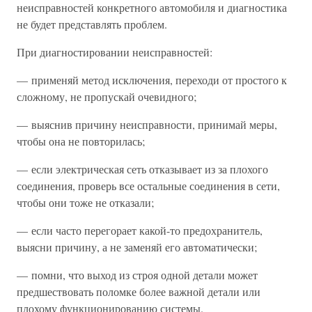
неисправностей конкретного автомобиля и диагностика
не будет представлять проблем.
При диагностировании неисправностей:
— применяй метод исключения, переходи от простого к
сложному, не пропускай очевидного;
— выяснив причину неисправности, принимай меры,
чтобы она не повторилась;
— если электрическая сеть отказывает из за плохого
соединения, проверь все остальные соединения в сети,
чтобы они тоже не отказали;
— если часто перегорает какой-то предохранитель,
выясни причину, а не заменяй его автоматически;
— помни, что выход из строя одной детали может
предшествовать поломке более важной детали или
плохому функционированию системы.