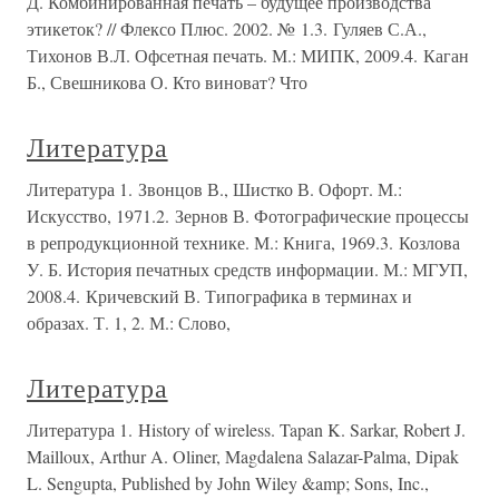
Д. Комбинированная печать – будущее производства
этикеток? // Флексо Плюс. 2002. № 1.3. Гуляев С.А.,
Тихонов В.Л. Офсетная печать. М.: МИПК, 2009.4. Каган
Б., Свешникова О. Кто виноват? Что
Литература
Литература 1. Звонцов В., Шистко В. Офорт. М.:
Искусство, 1971.2. Зернов В. Фотографические процессы
в репродукционной технике. М.: Книга, 1969.3. Козлова
У. Б. История печатных средств информации. М.: МГУП,
2008.4. Кричевский В. Типографика в терминах и
образах. Т. 1, 2. М.: Слово,
Литература
Литература 1. History of wireless. Tapan K. Sarkar, Robert J.
Mailloux, Arthur A. Oliner, Magdalena Salazar-Palma, Dipak
L. Sengupta, Published by John Wiley &amp; Sons, Inc.,