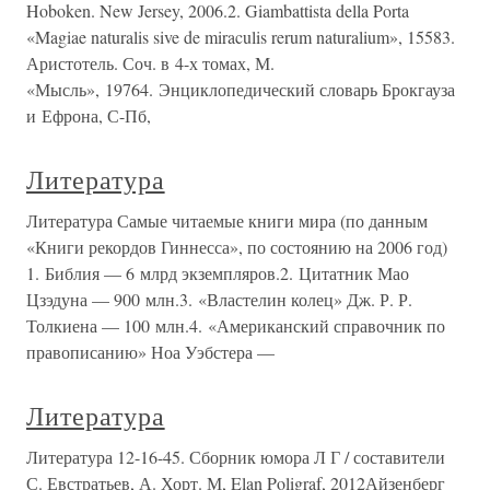
Hoboken. New Jersey, 2006.2. Giambattista della Porta
«Magiae naturalis sive de miraculis rerum naturalium», 15583.
Аристотель. Соч. в 4-х томах, М.
«Мысль», 19764. Энциклопедический словарь Брокгауза
и Ефрона, С-Пб,
Литература
Литература Самые читаемые книги мира (по данным
«Книги рекордов Гиннесса», по состоянию на 2006 год)
1. Библия — 6 млрд экземпляров.2. Цитатник Мао
Цзэдуна — 900 млн.3. «Властелин колец» Дж. Р. Р.
Толкиена — 100 млн.4. «Американский справочник по
правописанию» Ноа Уэбстера —
Литература
Литература 12-16-45. Сборник юмора Л Г / составители
С. Евстратьев, А. Хорт. М, Elan Poligraf, 2012Айзенберг