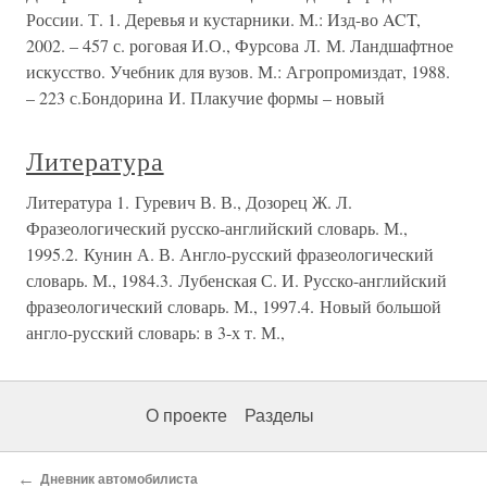
России. Т. 1. Деревья и кустарники. М.: Изд-во ACT,
2002. – 457 с. роговая И.О., Фурсова Л. М. Ландшафтное
искусство. Учебник для вузов. М.: Агропромиздат, 1988.
– 223 с.Бондорина И. Плакучие формы – новый
Литература
Литература 1. Гуревич В. В., Дозорец Ж. Л.
Фразеологический русско-английский словарь. М.,
1995.2. Кунин А. В. Англо-русский фразеологический
словарь. М., 1984.3. Лубенская С. И. Русско-английский
фразеологический словарь. М., 1997.4. Новый большой
англо-русский словарь: в 3-х т. М.,
О проекте
Разделы
←
Дневник автомобилиста