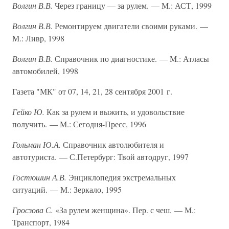
Волгин В.В.
Через границу — за рулем. — М.: АСТ, 1999
Волгин В.В.
Ремонтируем двигатели своими руками. —
М.: Ливр, 1998
Волгин В.В.
Справочник по диагностике. — М.: Атласы
автомобилей, 1998
Газета "МК" от 07, 14, 21, 28 сентября 2001 г.
Гейко Ю.
Как за рулем и выжить, и удовольствие
получить. — М.: Сегодня-Пресс, 1996
Гольман Ю.А.
Справочник автолюбителя и
автотуриста. — С.Петербург: Твой автодруг, 1997
Гостюшин А.В.
Энциклопедия экстремальных
ситуаций. — М.: Зеркало, 1995
Гросзова С.
«За рулем женщина». Пер. с чеш. — М.:
Транспорт, 1984