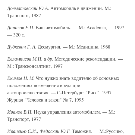
Долматовский Ю.А.
Автомобиль в движении.-М.:
Транспорт, 1987
Данилов Е.П.
Ваш автомобиль. — М.: Academia, — 1997
— 320 с.
Дудкевич Г. А.
Десмургия. — М.: Медицина, 1968
Евлампиева М.Н. и др.
Методические рекомендации. —
М.: Трансконсалтинг, 1997
Екимов Н. М.
Что нужно знать водителю об основных
положениях возмещения вреда при
автопроисшествиях. — С-Петербург: "Рисс", 1997
Журнал "Человек и закон" № 7, 1995
Иванов В.Н.
Наука управления автомобилем. — М.:
Транспорт, 1977
Иваненко С.И., Федоскин Ю.Г.
Таможня. — М.:Руссико,