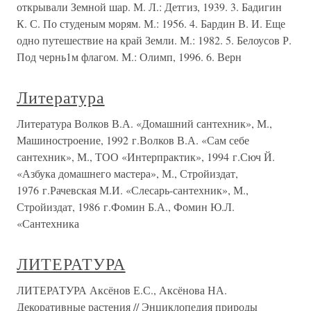
открывали Земной шар. М. Л.: Детгиз, 1939. 3. Бадигин
К. С. По студеным морям. М.: 1956. 4. Бардин В. И. Еще
одно путешествие на край Земли. М.: 1982. 5. Белоусов Р.
Под чернь1м флагом. М.: Олимп, 1996. 6. Верн
Литература
Литература Волков В.А. «Домашний сантехник», М.,
Машиностроение, 1992 г.Волков В.А. «Сам себе
сантехник», М., ТОО «Интерпрактик», 1994 г.Сюч Й.
«Азбука домашнего мастера», М., Стройиздат,
1976 г.Рачевская М.И. «Слесарь-сантехник», М.,
Стройиздат, 1986 г.Фомин Б.А., Фомин Ю.Л.
«Сантехника
ЛИТЕРАТУРА
ЛИТЕРАТУРА Аксёнов Е.С., Аксёнова НА.
Декоративные растения // Энциклопедия природы