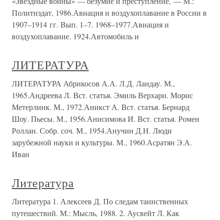
«Звездные войны» — безумие и преступление, — М.:
Политиздат, 1986.Авиация и воздухоплавание в России в
1907–1914 гг. Вып. 1–7. 1968–1977.Авиация и
воздухоплавание. 1924.Автомобиль и
ЛИТЕРАТУРА
ЛИТЕРАТУРА Абрикосов А.А. Л.Д. Ландау. М.,
1965.Андреева Л. Вст. статья. Эмиль Верхарн. Морис
Метерлинк. М., 1972.Аникст А. Вст. статья. Бернард
Шоу. Пьесы. М., 1956.Анисимова И. Вст. статья. Ромен
Роллан. Собр. соч. М., 1954.Анучин Д.Н. Люди
зарубежной науки и культуры. М., 1960.Асратян Э.А.
Иван
Литература
Литература 1. Алексеев Д. По следам таинственных
путешествий. М.: Мысль, 1988. 2. Аусвейт Л. Как