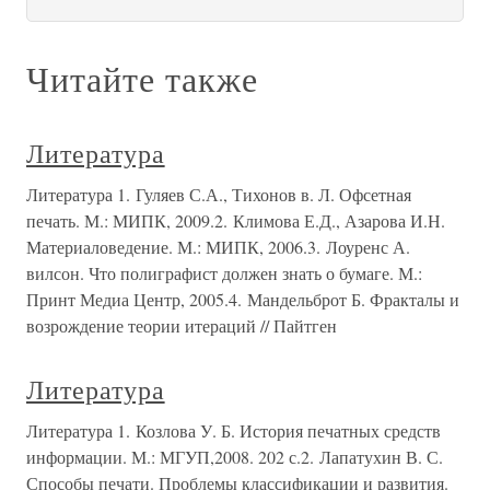
Читайте также
Литература
Литература 1. Гуляев С.А., Тихонов в. Л. Офсетная
печать. М.: МИПК, 2009.2. Климова Е.Д., Азарова И.Н.
Материаловедение. М.: МИПК, 2006.3. Лоуренс А.
вилсон. Что полиграфист должен знать о бумаге. М.:
Принт Медиа Центр, 2005.4. Мандельброт Б. Фракталы и
возрождение теории итераций // Пайтген
Литература
Литература 1. Козлова У. Б. История печатных средств
информации. М.: МГУП,2008. 202 с.2. Лапатухин В. С.
Способы печати. Проблемы классификации и развития.