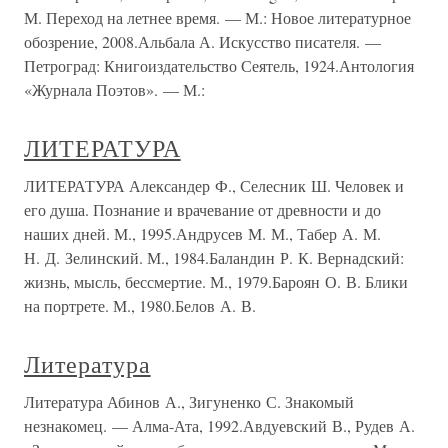
М. Переход на летнее время. — М.: Новое литературное
обозрение, 2008.Альбала А. Искусство писателя. —
Петроград: Книгоиздательство Сеятель, 1924.Антология
«Журнала Поэтов». — М.:
ЛИТЕРАТУРА
ЛИТЕРАТУРА Александер Ф., Селесник Ш. Человек и
его душа. Познание и врачевание от древности и до
наших дней. М., 1995.Андрусев М. М., Табер А. М.
Н. Д. Зелинский. М., 1984.Баландин Р. К. Вернадский:
жизнь, мысль, бессмертие. М., 1979.Бароян О. В. Блики
на портрете. М., 1980.Белов А. В.
Литература
Литература Абинов А., Зигуненко С. Знакомый
незнакомец. — Алма-Ата, 1992.Авдуевский В., Рудев А.