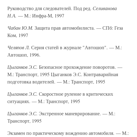
Руководство для следователей. Под ред.
Селиванова
Н.А.
— М.: Инфра-М, 1997
Чабан Ю.М.
Защита прав автомобилиста. — СПб: Геза
Ком, 1997
Челяпов Л.
Серия статей в журнале "Автошоп". — М.:
Автошоп, 1996.
Цыганков Э.С.
Безопасное прохождение поворотов. —
М.: Транспорт, 1995 Цыганков Э.С. Контраварийная
подготовка водителей. — М.: Транспорт, 1995
Цыганков Э.С.
Скоростное руление в критических
ситуациях. — М.: Транспорт, 1995
Цыганков Э.С.
Экстренное маневрирование. — М.:
Транспорт, 1995
Экзамен по практическому вождению автомобиля. — М.: