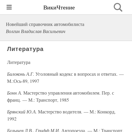
ВикиЧтение
Новейший справочник автомобилиста
Волгин Владислав Васильевич
Литература
Литература
Билоконь А.Г.
Уголовный кодекс в вопросах и ответах. —
М.:Ось-89, 1997
Бонн А.
Мастерство управления автомобилем. Пер. с
франц. — М.: Транспорт, 1985
Брянский Ю.А.
Мастерство водителя. — М.: Конкорд,
1992
Булычев Д.В., Грифф М.И.
Автопоезда. — М.: Транспорт,