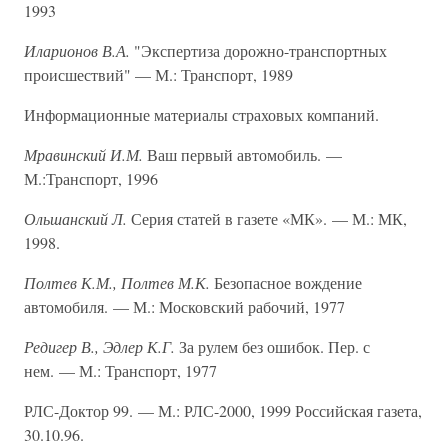
1993
Иларионов В.А.
"Экспертиза дорожно-транспортных
происшествий" — М.: Транспорт, 1989
Информационные материалы страховых компаний.
Мравинский И.М.
Ваш первый автомобиль. —
М.:Транспорт, 1996
Ольшанский Л.
Серия статей в газете «МК». — М.: МК,
1998.
Полтев К.М., Полтев М.К.
Безопасное вождение
автомобиля. — М.: Московский рабочий, 1977
Редигер В., Эдлер К.Г.
За рулем без ошибок. Пер. с
нем. — М.: Транспорт, 1977
РЛС-Доктор 99. — М.: РЛС-2000, 1999 Российская газета,
30.10.96.