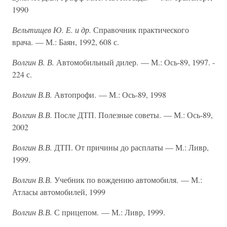
1990
Вельтищев Ю. Е. и др.
Справочник практического
врача. — М.: Баян, 1992, 608 с.
Волгин В. В.
Автомобильный дилер. — М.: Ось-89, 1997. -
224 с.
Волгин В.В.
Автопрофи. — М.: Ось-89, 1998
Волгин В.В.
После ДТП. Полезные советы. — М.: Ось-89,
2002
Волгин В.В.
ДТП. От причины до расплаты — М.: Ливр,
1999.
Волгин В.В.
Учебник по вождению автомобиля. — М.:
Атласы автомобилей, 1999
Волгин В.В.
С прицепом. — М.: Ливр, 1999.