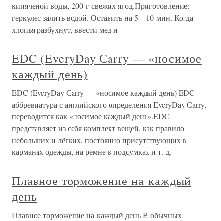
кипяченой воды, 200 г свежих ягод.Приготовление:
геркулес залить водой. Оставить на 5—10 мин. Когда
хлопья разбухнут, ввести мед и
EDC (EveryDay Сarry — «носимое
каждый день)
EDC (EveryDay Сarry — «носимое каждый день) EDC —
аббревиатура с английского определения EveryDay Сarry,
переводится как «носимое каждый день».EDC
представляет из себя комплект вещей, как правило
небольших и лёгких, постоянно присутствующих в
карманах одежды, на ремне в подсумках и т. д.
Плавное торможение на каждый
день
Плавное торможение на каждый день В обычных