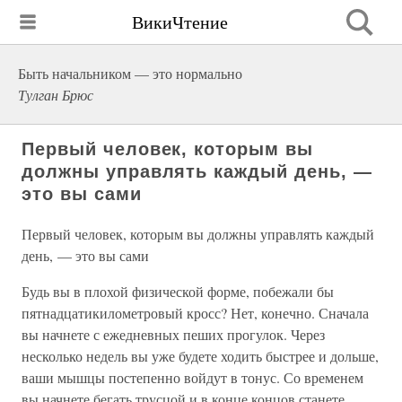
ВикиЧтение
Быть начальником — это нормально
Тулган Брюс
Первый человек, которым вы
должны управлять каждый день, —
это вы сами
Первый человек, которым вы должны управлять каждый
день, — это вы сами
Будь вы в плохой физической форме, побежали бы
пятнадцатикилометровый кросс? Нет, конечно. Сначала
вы начнете с ежедневных пеших прогулок. Через
несколько недель вы уже будете ходить быстрее и дольше,
ваши мышцы постепенно войдут в тонус. Со временем
вы начнете бегать трусцой и в конце концов станете