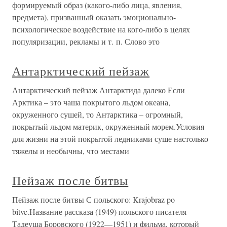
формируемый образ (какого-либо лица, явления,
предмета), призванный оказать эмоционально-
психологическое воздействие на кого-либо в целях
популяризации, рекламы и т. п. Слово это
Антарктический пейзаж
Антарктический пейзаж Антарктида далеко Если
Арктика – это чаша покрытого льдом океана,
окруженного сушей, то Антарктика – огромный,
покрытый льдом материк, окруженный морем.Условия
для жизни на этой покрытой ледниками суше настолько
тяжелы и необычны, что местами
Пейзаж после битвы
Пейзаж после битвы С польского: Krajobraz po
bitve.Название рассказа (1949) польского писателя
Тадеуша Боровского (1922—1951) и фильма, который