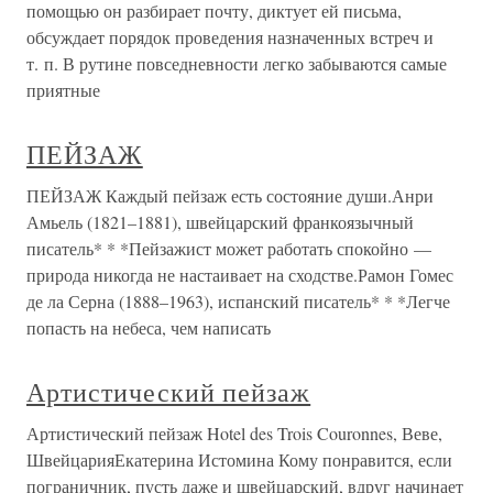
помощью он разбирает почту, диктует ей письма,
обсуждает порядок проведения назначенных встреч и
т. п. В рутине повседневности легко забываются самые
приятные
ПЕЙЗАЖ
ПЕЙЗАЖ Каждый пейзаж есть состояние души.Анри
Амьель (1821–1881), швейцарский франкоязычный
писатель* * *Пейзажист может работать спокойно —
природа никогда не настаивает на сходстве.Рамон Гомес
де ла Серна (1888–1963), испанский писатель* * *Легче
попасть на небеса, чем написать
Артистический пейзаж
Артистический пейзаж Hotel des Trois Couronnes, Веве,
ШвейцарияЕкатерина Истомина Кому понравится, если
пограничник, пусть даже и швейцарский, вдруг начинает