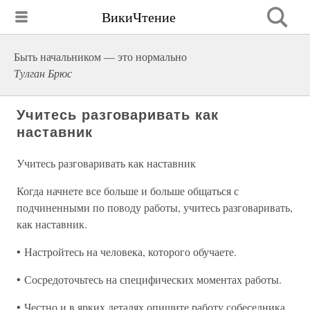
ВикиЧтение
Быть начальником — это нормально
Тулган Брюс
Учитесь разговаривать как
наставник
Учитесь разговаривать как наставник
Когда начнете все больше и больше общаться с
подчиненными по поводу работы, учитесь разговаривать,
как наставник.
• Настройтесь на человека, которого обучаете.
• Сосредоточьтесь на специфических моментах работы.
• Честно и в ярких деталях опишите работу собеседника.