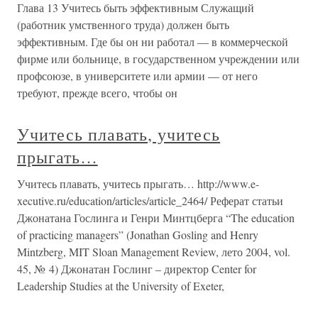
Глава 13 Учитесь быть эффективным Служащий
(работник умственного труда) должен быть
эффективным. Где бы он ни работал — в коммерческой
фирме или больнице, в государственном учреждении или
профсоюзе, в университете или армии — от него
требуют, прежде всего, чтобы он
Учитесь плавать, учитесь
прыгать…
Учитесь плавать, учитесь прыгать… http://www.e-
xecutive.ru/education/articles/article_2464/ Реферат статьи
Джонатана Гослинга и Генри Минтцберга “The education
of practicing managers” (Jonathan Gosling and Henry
Mintzberg, MIT Sloan Management Review, лето 2004, vol.
45, № 4) Джонатан Гослинг – директор Center for
Leadership Studies at the University of Exeter,