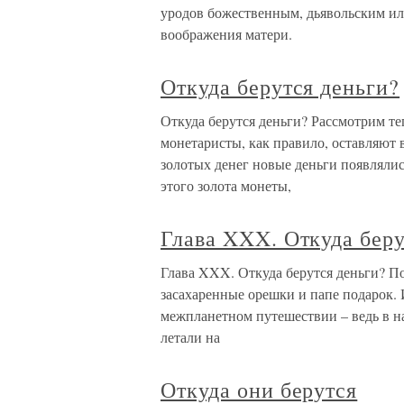
уродов божественным, дьявольским и
воображения матери.
Откуда берутся деньги?
Откуда берутся деньги? Рассмотрим т
монетаристы, как правило, оставляют в
золотых денег новые деньги появлялис
этого золота монеты,
Глава XXX. Откуда беру
Глава XXX. Откуда берутся деньги? П
засахаренные орешки и папе подарок. И
межпланетном путешествии – ведь в н
летали на
Откуда они берутся