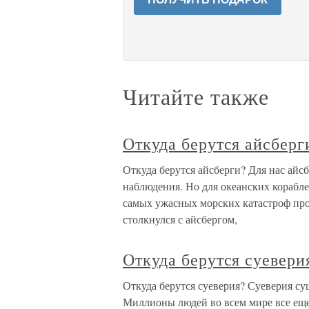
Читайте также
Откуда берутся айсберг
Откуда берутся айсберги? Для нас айс
наблюдения. Но для океанских корабл
самых ужасных морских катастроф прои
столкнулся с айсбергом,
Откуда берутся суевери
Откуда берутся суеверия? Суеверия су
Миллионы людей во всем мире все еще