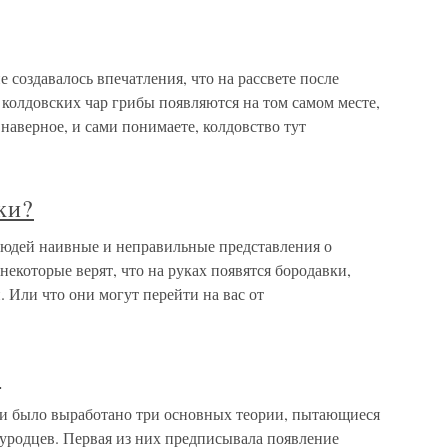
е создавалось впечатления, что на рассвете после
колдовских чар грибы появляются на том самом месте,
 наверное, и сами понимаете, колдовство тут
ки?
людей наивные и неправильные представления о
екоторые верят, что на руках появятся бородавки,
. Или что они могут перейти на вас от
?
ии было выработано три основных теории, пытающиеся
-уродцев. Первая из них предписывала появление