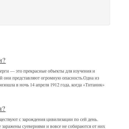
и?
берги — это прекрасные объекты для изучения и
ей они представляют огромную опасность.Одна из
зошла в ночь 14 апреля 1912 года, когда «Титаник»
я?
ществуют с зарождения цивилизации по сей день.
 заражены суевериями и вовсе не собираются от них