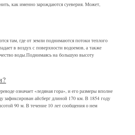
нить, как именно зарождаются суеверия. Может,
ются там, где от земли поднимаются потоки теплого
падает в воздух с поверхности водоемов, а также
ичество воды.Поднимаясь на большую высоту
и?
реводе означает «ледяная гора», и его размеры вполне
ду зафиксирован айсберг длиной 170 км. В 1854 году
сотой 90 м. В течение 10 лет сообщения о нем