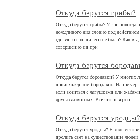
Откуда берутся грибы?
Откуда берутся грибы? У вас никогда н
дождливого дня словно под действием 
где вчера еще ничего не было? Как вы,
совершенно ни при
Откуда берутся бородав
Откуда берутся бородавки? У многих 
происхождении бородавок. Например, н
если возиться с лягушками или жабами
другихживотных. Все это неверно.
Откуда берутся уродцы
Откуда берутся уродцы? В ходе истор
пролить свет на существование людей