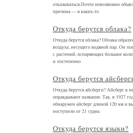
отказываться.Почти невозможно объяс
причина — в каких-то
Откуда берутся облака?
Откуда берутся облака? Облака образу
воздуха, несущего водяной пар. Он по
с растений, испаряющих большое кол
и постепенно
Откуда берутся айсберг
Откуда берутся айсберги? Айсберг в пе
оправдывают название. Так, в 1927 го
обнаружен айсберг длиной 120 км и вы
поступили от 21 судна.
Откуда берутся языки?