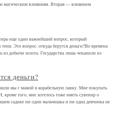
ли магическим влияниям. Вторая — влиянием
еперь еще один важнейший вопрос, который
 тени. Это вопрос: откуда берутся деньги?Во времена
ь из добычи золота. Государства лишь чеканили из
тся деньги?
ошли мы с мамой в корабельную лавку. Мне покупать
, кроме того, мне хотелось тоже иметь сувенир о
ашем садике ни один мальчишка и ни одна девчонка не