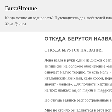
ВикиЧтение
Когда можно аплодировать? Путеводитель для любителей кл
Хоуп Дэниел
ОТКУДА БЕРУТСЯ НАЗВ
ОТКУДА БЕРУТСЯ НАЗВАНИЯ
Лена взяла в руки один из дисков с з
английски на обложке обозначение «м
означает малую терцию, то есть моль!
итальянским языками, само собой, пере
значит «малый». Для полноты картины 
на трёх языках: major, majeur и maggior
Но откуда взялись распространённые в
Мне не стоило бы вдаваться в этот воп