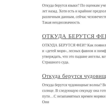
Откуда берутся языки? По оценкам уч
лет назад. Хотя есть и крайние предп
различным данным, сейчас человечеств
Такая неоднозначность
ОТКУДА БЕРУТСЯ ФЕ
ОТКУДА БЕРУТСЯ ФЕИ? Как появились
и «детей моря», лесных фавнов и нимф
утверждать, что это падшие ангелы, к
Страшного суда.
Откуда берутся чудови
Откуда берутся чудовищные волны? Вол
солнце. В следующую секунду она гото
пути…С незапамятных времен моряки т
Они