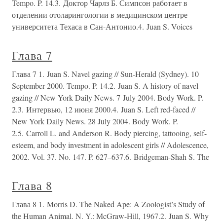
Tempo. P. 14.3. Доктор Чарлз Б. Симпсон работает в
отделении отоларингологии в медицинском центре
университета Техаса в Сан-Антонио.4. Juan S. Voices
Глава 7
Глава 7 1. Juan S. Navel gazing // Sun-Herald (Sydney). 10
September 2000. Tempo. P. 14.2. Juan S. A history of navel
gazing // New York Daily News. 7 July 2004. Body Work. P.
2.3. Интервью, 12 июня 2000.4. Juan S. Left red-faced //
New York Daily News. 28 July 2004. Body Work. P.
2.5. Carroll L. and Anderson R. Body piercing, tattooing, self-
esteem, and body investment in adolescent girls // Adolescence,
2002. Vol. 37. No. 147. P. 627–637.6. Bridgeman-Shah S. The
Глава 8
Глава 8 1. Morris D. The Naked Ape: A Zoologist’s Study of
the Human Animal. N. Y.: McGraw-Hill, 1967.2. Juan S. Why