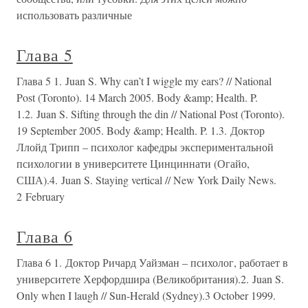
использовать различные
Глава 5
Глава 5 1. Juan S. Why can’t I wiggle my ears? // National
Post (Toronto). 14 March 2005. Body &amp; Health. P.
1.2. Juan S. Sifting through the din // National Post (Toronto).
19 September 2005. Body &amp; Health. P. 1.3. Доктор
Ллойд Трипп – психолог кафедры экспериментальной
психологии в университете Цинциннати (Огайо,
США).4. Juan S. Staying vertical // New York Daily News.
2 February
Глава 6
Глава 6 1. Доктор Ричард Уайзман – психолог, работает в
университете Херфордшира (Великобритания).2. Juan S.
Only when I laugh // Sun-Herald (Sydney).3 October 1999.