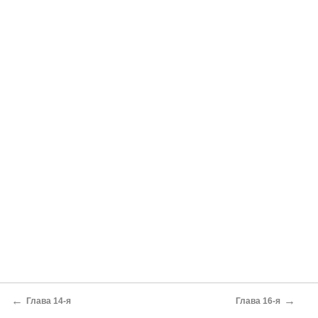
←
→
Глава 14-я
Глава 16-я