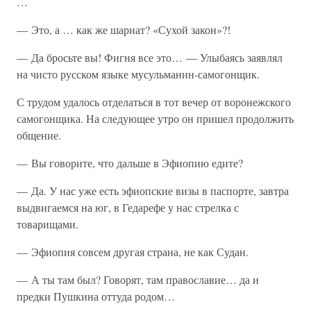
…
— Это, а … как же шариат? «Сухой закон»?!
— Да бросьте вы! Фигня все это… — Улыбаясь заявлял
на чисто русском языке мусульманин-самогонщик.
С трудом удалось отделаться в тот вечер от воронежского
самогонщика. На следующее утро он пришел продолжить
общение.
— Вы говорите, что дальше в Эфиопию едите?
— Да. У нас уже есть эфиопские визы в паспорте, завтра
выдвигаемся на юг, в Гедарефе у нас стрелка с
товарищами.
— Эфиопия совсем другая страна, не как Судан.
— А ты там был? Говорят, там православие… да и
предки Пушкина оттуда родом…