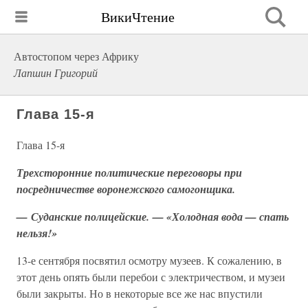
ВикиЧтение
Автостопом через Африку
Лапшин Григорий
Глава 15-я
Глава 15-я
Трехсторонние политические переговоры при
посредничестве воронежского самогонщика.
— Суданские полицейские. — «Холодная вода — спать
нельзя!»
13-е сентября посвятил осмотру музеев. К сожалению, в
этот день опять были перебои с электричеством, и музеи
были закрыты. Но в некоторые все же нас впустили