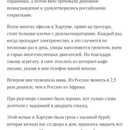
охранники, а потом вяло требовали денежное
вознаграждение и удовлетворились российскими
открытками.
Возле многих офисов в Хартуме, прямо на тротуаре,
стоят большие клетки с дизельгенераторами. Каждый раз,
когда пропадает электричество, а это случается по
несколько раз в день, улицы наполняются грохотом, воем
и гарью многочисленных двигателей. Но благодаря
такому агрегату, я смог отослать из интернет-кафе
письмо, указав в нем телефон нашей вписки.
Вечером мне позвонила мама. Из России звонить в 2,5
раза дешевле, чем в Россию из Африки.
При разговоре слышно было хорошо, вот только слова
долетали с задержкой в двадцать секунд.
Этой ночью в Хартуме была гроза с пылевой бурей,
которая загнала нас со двора в дом, пришлось закрыть все