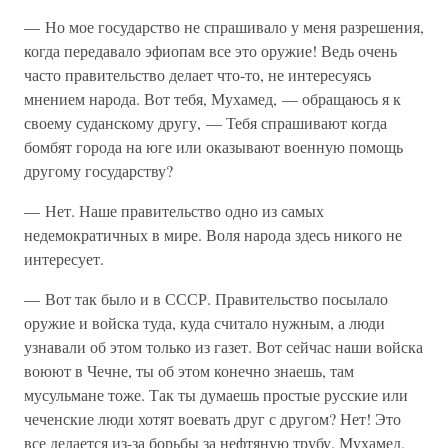
— Но мое государство не спрашивало у меня разрешения,
когда передавало эфиопам все это оружие! Ведь очень
часто правительство делает что-то, не интересуясь
мнением народа. Вот тебя, Мухамед, — обращаюсь я к
своему суданскому другу, — Тебя спрашивают когда
бомбят города на юге или оказывают военную помощь
другому государству?
— Нет. Наше правительство одно из самых
недемократичных в мире. Воля народа здесь никого не
интересует.
— Вот так было и в СССР. Правительство посылало
оружие и войска туда, куда считало нужным, а люди
узнавали об этом только из газет. Вот сейчас наши войска
воюют в Чечне, ты об этом конечно знаешь, там
мусульмане тоже. Так ты думаешь простые русские или
чеченские люди хотят воевать друг с другом? Нет! Это
все делается из-за борьбы за нефтяную трубу. Мухамед,