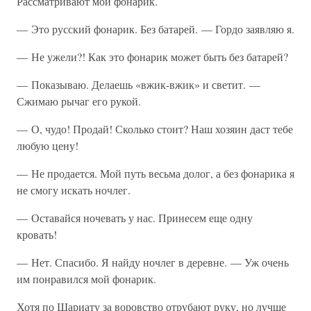
Рассматривают мой фонарик.
— Это русский фонарик. Без батарей. — Гордо заявляю я.
— Не ужели?! Как это фонарик может быть без батарей?
— Показываю. Делаешь «вжик-вжик» и светит. —
Сжимаю рычаг его рукой.
— О, чудо! Продай! Сколько стоит? Наш хозяин даст тебе
любую цену!
— Не продается. Мой путь весьма долог, а без фонарика я
не смогу искать ночлег.
— Оставайся ночевать у нас. Принесем еще одну
кровать!
— Нет. Спасибо. Я найду ночлег в деревне. — Уж очень
им понравился мой фонарик.
Хотя по Шариату за воровство отрубают руку, но лучше