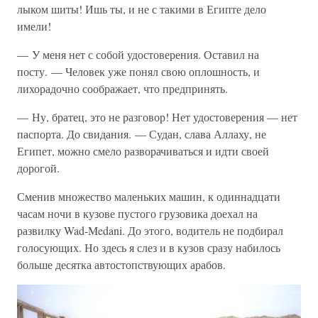
лыком шиты! Ишь ты, и не с такими в Египте дело
имели!
— У меня нет с собой удостоверения. Оставил на
посту. — Человек уже понял свою оплошность, и
лихорадочно соображает, что предпринять.
— Ну, братец, это не разговор! Нет удостоверения — нет
паспорта. До свидания. — Судан, слава Аллаху, не
Египет, можно смело разворачиваться и идти своей
дорогой.
Сменив множество маленьких машин, к одиннадцати
часам ночи в кузове пустого грузовика доехал на
развилку Wad-Medani. До этого, водитель не подбирал
голосующих. Но здесь я слез и в кузов сразу набилось
больше десятка автостопствующих арабов.