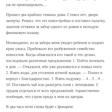
уж не провоцировать…
Прошел два крайних темных дома. Стекол нет, двери
заперты. Решил, что это новостройки и поставил палатку,
зацепив оттяжки за забор одного из домов и молодую
финиковую пальму.
Неожиданно, из-за забора меня увидел ребенок и поднял
крик ужаса. Прибежало все разбуженное семейство
новоселов. Когда объяснился кто такой и что делаю,
последовали различные предложения: 1. Пойти ночевать
в дом. — Отказался, ибо уже разложился и помыл ноги.
2. Взять воды, для утоления ночной жажды. — Попил и
вернул с благодарностью. 3. Взять подушку… 4…5…9…
10. Поставить чай или разогреть плов с лепешками. С
трудом отделался от всех предложений, торжественно
пообещав, что утром приду к ним на завтрак.
В два часа ночи снова будят с фонарем: