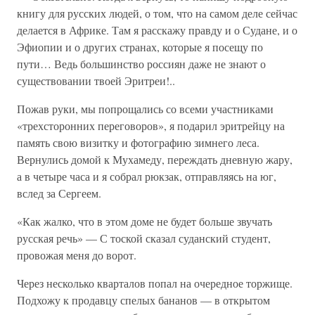
книгу для русских людей, о том, что на самом деле сейчас
делается в Африке. Там я расскажу правду и о Судане, и о
Эфиопии и о других странах, которые я посещу по
пути… Ведь большинство россиян даже не знают о
существовании твоей Эритреи!..
Пожав руки, мы попрощались со всеми участниками
«трехсторонних переговоров», я подарил эритрейцу на
память свою визитку и фотографию зимнего леса.
Вернулись домой к Мухамеду, переждать дневную жару,
а в четыре часа и я собрал рюкзак, отправляясь на юг,
вслед за Сергеем.
«Как жалко, что в этом доме не будет больше звучать
русская речь» — С тоской сказал суданский студент,
провожая меня до ворот.
Через несколько кварталов попал на очередное торжище.
Подхожу к продавцу спелых бананов — в открытом