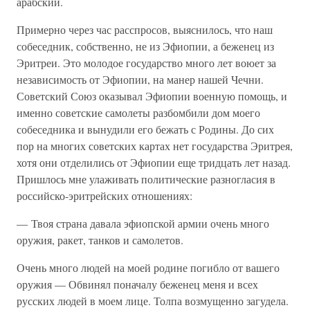
арабский.
Примерно через час расспросов, выяснилось, что наш
собеседник, собственно, не из Эфиопии, а беженец из
Эритреи. Это молодое государство много лет воюет за
независимость от Эфиопии, на манер нашей Чечни.
Советский Союз оказывал Эфиопии военную помощь, и
именно советские самолеты разбомбили дом моего
собеседника и вынудили его бежать с Родины. До сих
пор на многих советских картах нет государства Эритрея,
хотя они отделились от Эфиопии еще тридцать лет назад.
Пришлось мне улаживать политические разногласия в
российско-эритрейских отношениях:
— Твоя страна давала эфиопской армии очень много
оружия, ракет, танков и самолетов.
Очень много людей на моей родине погибло от вашего
оружия — Обвинял поначалу беженец меня и всех
русских людей в моем лице. Толпа возмущенно загудела.