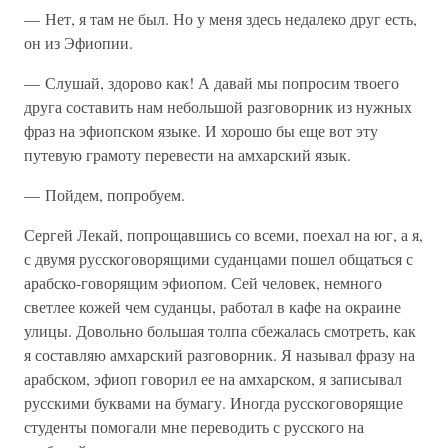
— Нет, я там не был. Но у меня здесь недалеко друг есть,
он из Эфиопии.
— Слушай, здорово как! А давай мы попросим твоего
друга составить нам небольшой разговорник из нужных
фраз на эфиопском языке. И хорошо бы еще вот эту
путевую грамоту перевести на амхарский язык.
— Пойдем, попробуем.
Сергей Лекай, попрощавшись со всеми, поехал на юг, а я,
с двумя русскоговорящими суданцами пошел общаться с
арабско-говорящим эфиопом. Сей человек, немного
светлее кожей чем суданцы, работал в кафе на окраине
улицы. Довольно большая толпа сбежалась смотреть, как
я составляю амхарский разговорник. Я называл фразу на
арабском, эфиоп говорил ее на амхарском, я записывал
русскими буквами на бумагу. Иногда русскоговорящие
студенты помогали мне переводить с русского на