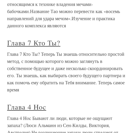
относящимся к технике владения мечами-
бабочками.Название Тао можно перевести как «восемь
направлений для удара мечом».Изучение и практика
данного комплекса являются
Глава 7 Кто Ты?
Глава 7 Кто Ты? Теперь Ты знаешь относительно простой
метод, с помощью которого можно заглянуть в
собственное будущее и даже несколько скоординировать
его. Ты знаешь, как выбирать своего будущего партнера и
как помочь ему обратить на Тебя внимание. Теперь самое
время
Глава 4 Hoc
Глава 4 Hoc Бывают ли люди, которые не ощущают
запаха? (Люси Альманн из Сен-Килды, Виктория,
Австралия) Не различающие запахи люди страдают от