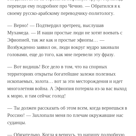
переведи ему подробнее про Чечню. — Обратился я к
своему русско-арабскому переводчику-политологу.
— Верно! — Подтвердил эретреец, выслушав
Мухамеда. — И наши простые люди не хотят воевать с
Эфиопией, так же как и простые эфиопы… —
Возбужденно заявил он, люди вокруг мудро закивали
головами, еще до того, как мне перевели эту фразу.
— Вот видишь! Все дело в том, что на спорных
территориях открыты богатейшие залежи полезных
ископаемых, золота… вот за эти месторождения и идет
многолетняя война. А Эфиопия потеряла из-за вас выход
к морю, и там сейчас голод!
— Ты должен рассказать об этом всем, когда вернешься в
Россию! — Захлопали меня по плечам окружавшие нас
суданцы.
— Обязательно. Когда я вернусь, то напишу подробную