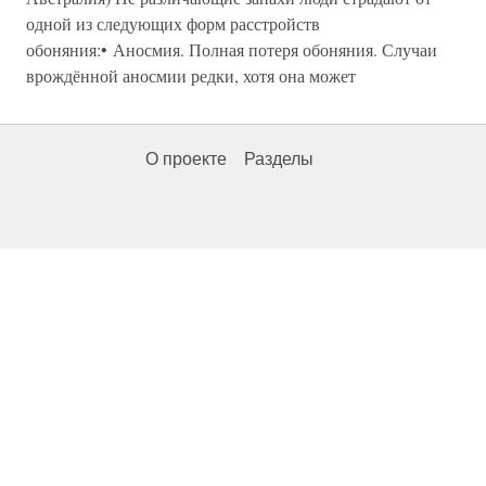
одной из следующих форм расстройств
обоняния:• Аносмия. Полная потеря обоняния. Случаи
врождённой аносмии редки, хотя она может
О проекте
Разделы