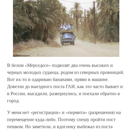
В белом «Мерседесе» подвозят два очень высоких и
черных молодых суданца, родом из северных провинций.
Вот их-то и одариваю бананами, прямо в машине.
Довезли до выездного поста ГАИ, как это часто бывает и
в России, высадили, развернулись, и поехали обратно в
город.
У меня нет «регистрации» и «пермита» (разрешения) на
перемещение куда-либо. Поэтому спешу пройти пост
пешком. Но заметили, и вдогонку выбежал из поста