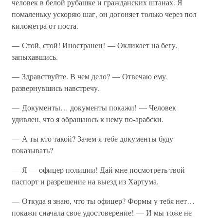
человек в белой рубашке и гражданских штанах. Я
помаленьку ускоряю шаг, он догоняет только через пол
километра от поста.
— Стой, стой! Иностранец! — Окликает на бегу,
запыхавшись.
— Здравствуйте. В чем дело? — Отвечаю ему,
развернувшись навстречу.
— Документы… документы покажи! — Человек
удивлен, что я обращаюсь к нему по-арабски.
— А ты кто такой? Зачем я тебе документы буду
показывать?
— Я — офицер полиции! Дай мне посмотреть твой
паспорт и разрешение на выезд из Хартума.
— Откуда я знаю, что ты офицер? Формы у тебя нет…
покажи сначала свое удостоверение! — И мы тоже не