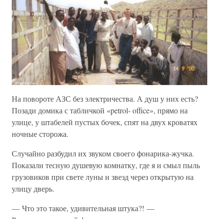
На повороте АЗС без электричества. А душ у них есть?
Позади домика с табличкой «petrol- office», прямо на
улице, у штабелей пустых бочек, спят на двух кроватях
ночные сторожа.
Случайно разбудил их звуком своего фонарика-жучка.
Показали тесную душевую комнатку, где я и смыл пыль
грузовиков при свете луны и звезд через открытую на
улицу дверь.
— Что это такое, удивительная штука?! —