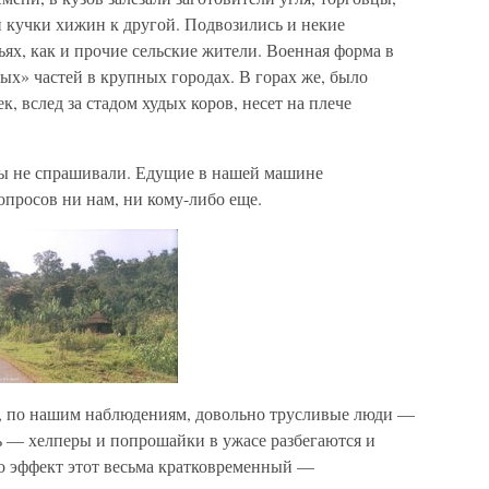
й кучки хижин к другой. Подвозились и некие
ях, как и прочие сельские жители. Военная форма в
х» частей в крупных городах. В горах же, было
, вслед за стадом худых коров, несет на плече
ы не спрашивали. Едущие в нашей машине
просов ни нам, ни кому-либо еще.
 по нашим наблюдениям, довольно трусливые люди —
ь — хелперы и попрошайки в ужасе разбегаются и
Но эффект этот весьма кратковременный —