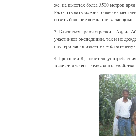
же, на высотах более 3500 метров вряд
Рассчитывать можно только на местны
возить большие компании халявщиков.
3. Близиться время стрелки в Аддис-Аб
участников экспедиции, так и не дожд
шестеро нас опоздает на «обязательну
4. Григорий К, любитель употребления
тоже стал терять самоходные свойства