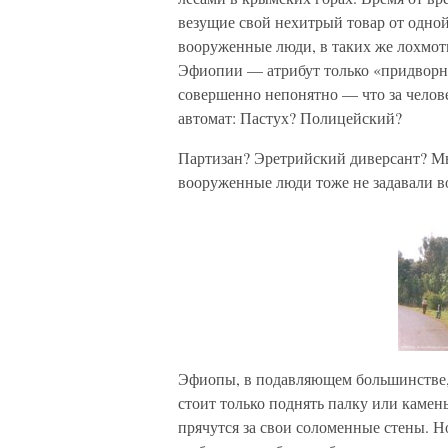
везущие свой нехитрый товар от одно
вооруженные люди, в таких же лохмоть
Эфиопии — атрибут только «придворны
совершенно непонятно — что за человек
автомат: Пастух? Полицейский?
Партизан? Эретрийский диверсант? М
вооруженные люди тоже не задавали во
Эфиопы, в подавляющем большинстве,
стоит только поднять палку или камен
прячутся за свои соломенные стены. 