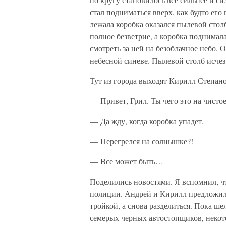
стал подниматься вверх, как будто его
лежала коробка оказался пылевой стол
полное безветрие, а коробка поднимала
смотреть за ней на безоблачное небо. О
небесной синеве. Пылевой столб исчез,
Тут из города выходят Кирилл Степан
— Привет, Грил. Ты чего это на чисто
— Да жду, когда коробка упадет.
— Перегрелся на солнышке?!
— Все может быть…
Поделились новостями. Я вспомнил, чт
полиции. Андрей и Кирилл предложили
тройкой, а снова разделиться. Пока ше
семерых черных автостопщиков, некот