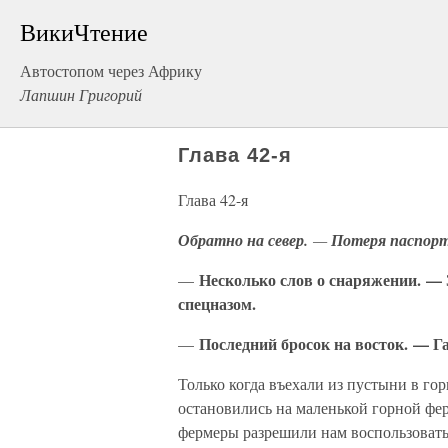
ВикиЧтение
Автостопом через Африку
Лапшин Григорий
Глава 42-я
Глава 42-я
Обратно на север.
—
Потеря паспорт
Несколько слов о снаряжении. — 
—
спецназом.
Последний бросок на восток. — Г
—
Только когда въехали из пустыни в го
остановились на маленькой горной фер
фермеры разрешили нам воспользовать