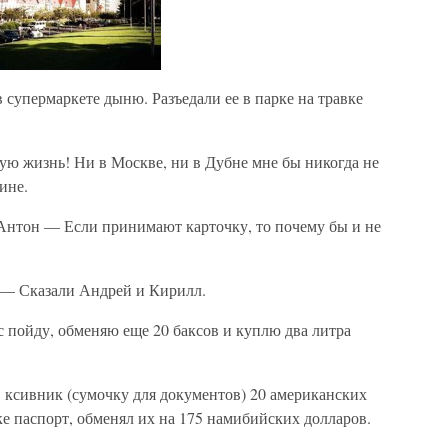
в супермаркете дыню. Разъедали ее в парке на травке
ю жизнь! Ни в Москве, ни в Дубне мне бы никогда не
ине.
нтон — Если принимают карточку, то почему бы и не
 — Сказали Андрей и Кирилл.
 пойду, обменяю еще 20 баксов и куплю два литра
 ксивник (сумочку для документов) 20 американских
ке паспорт, обменял их на 175 намибийских долларов.