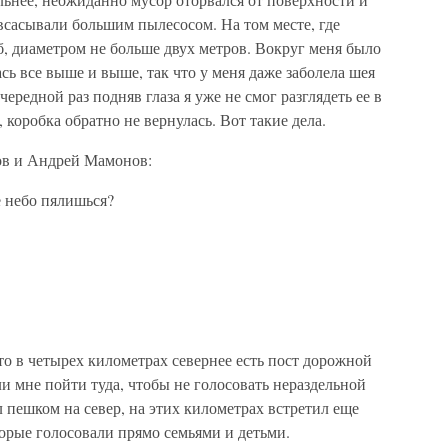
 всасывали большим пылесосом. На том месте, где
б, диаметром не больше двух метров. Вокруг меня было
сь все выше и выше, так что у меня даже заболела шея
чередной раз подняв глаза я уже не смог разглядеть ее в
 коробка обратно не вернулась. Вот такие дела.
ов и Андрей Мамонов:
е небо пялишься?
о в четырех километрах севернее есть пост дорожной
 мне пойти туда, чтобы не голосовать нераздельной
л пешком на север, на этих километрах встретил еще
орые голосовали прямо семьями и детьми.