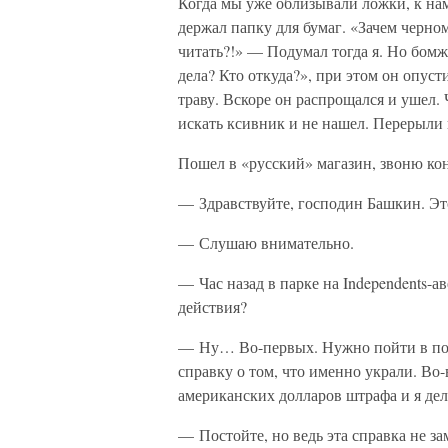
Когда мы уже облизывали ложки, к на
держал папку для бумаг. «Зачем черно
читать?!» — Подумал тогда я. Но бомж
дела? Кто откуда?», при этом он опуст
траву. Вскоре он распрощался и ушел. 
искать ксивник и не нашел. Перерыли 
Пошел в «русский» магазин, звоню кон
— Здравствуйте, господин Башкин. Эт
— Слушаю внимательно.
— Час назад в парке на Independents-
действия?
— Ну… Во-первых. Нужно пойти в пол
справку о том, что именно украли. Во-
американских долларов штрафа и я де
— Постойте, но ведь эта справка не за