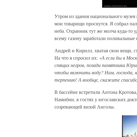
Утром из здания национального музея 
мои товарищи проснутся. Я собрал пал
неба. Охранник тут же молча куда-то у
всему газону заработали поливальные
Андрей и Кирилл, хватая свои вещи, 
На что я спросил их:
«А если бы в Мос
спящих негров, позади памятника Юри
чтобы включить воду? Нам, господа, 
терпению! А вообще, скажите спасибо
В бассейне встретили Антона Кротова,
Намибии, в гостях у югославских докто
созревающей визой Анголы.