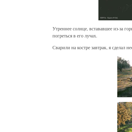
Утреннее солнце, встававшее из-за го
погреться в его лучах.
Сварили на костре завтрак, я сделал 