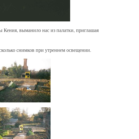
ры Кения, выманило нас из палатки, приглашая
несколько снимков при утреннем освещении.