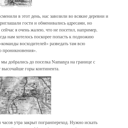
менили в этот день, нас завозили во всякие деревни и
риглашали гости и обменивались адресами, но
 сейчас я очень жалею, что не посетил, например,
гда нам хотелось поскорее попасть к подножию
«команды восходителей» разведать там всю
го проникновения».
 мы добрались до поселка Namanga на границе с
т высочайше горы континента.
ти часов утра закрыт погранпереход. Нужно искать