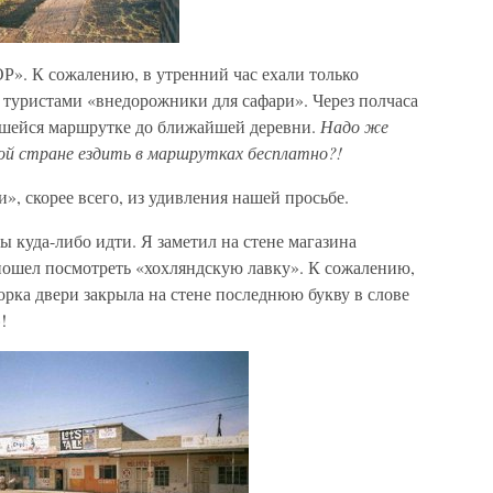
». К сожалению, в утренний час ехали только
туристами «внедорожники для сафари». Через полчаса
вшейся маршрутке до ближайшей деревни.
Надо же
той стране ездить в маршрутках бесплатно?!
», скорее всего, из удивления нашей просьбе.
 куда-либо идти. Я заметил на стене магазина
ошел посмотреть «хохляндскую лавку». К сожалению,
ворка двери закрыла на стене последнюю букву в слове
!