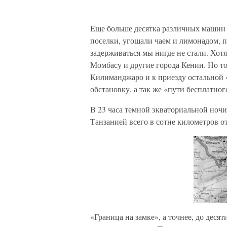
Еще больше десятка различных машин с
поселки, угощали чаем и лимонадом, п
задерживаться мы нигде не стали. Хотя
Момбасу и другие города Кении. Но то
Килиманджаро и к приезду остальной 
обстановку, а так же «пути бесплатно
В 23 часа темной экваториальной ночи
Танзанией всего в сотне километров о
«Граница на замке», а точнее, до деся