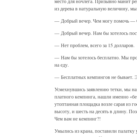
место для ночлега. Призывно манит 
из дерева в натуральную величину, м
— Добрый вечер. Чем могу помочь — С
— Добрый вечер. Нам бы хотелось пост
— Нет проблем, всего за 15 долларов.
— Нам бы хотелось бесплатно. Мы прод
на еду.
— Бесплатных кемпингов не бывает. Э
Усмехнувшись заявлению тетки, мы на
платного кемпинга, нашли именно «бе
утоптанная площадка возле сарая из г
высоту, и шесть на десять в длину. П
Чем вам не кемпинг?!
Умылись из крана, поставили палатку 