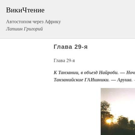
ВикиЧтение
Автостопом через Африку
Лапшин Григорий
Глава 29-я
Глава 29-я
К Танзании, в объезд Найроби. — Ноч
Танзанийские ГАИшники. — Аруша.