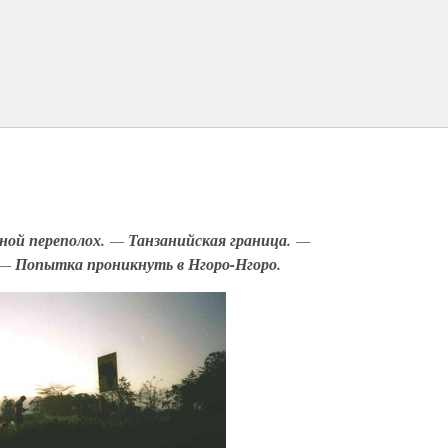
ной переполох.
—
Танзанийская граница.
—
—
Попытка проникнуть в Нгоро-Нгоро.