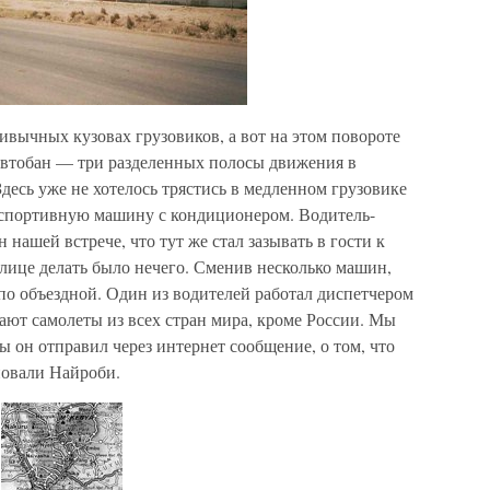
ривычных кузовах грузовиков, а вот на этом повороте
автобан — три разделенных полосы движения в
десь уже не хотелось трястись в медленном грузовике
успортивную машину с кондиционером. Водитель-
 нашей встрече, что тут же стал зазывать в гости к
толице делать было нечего. Сменив несколько машин,
о объездной. Один из водителей работал диспетчером
тают самолеты из всех стран мира, кроме России. Мы
ы он отправил через интернет сообщение, о том, что
овали Найроби.