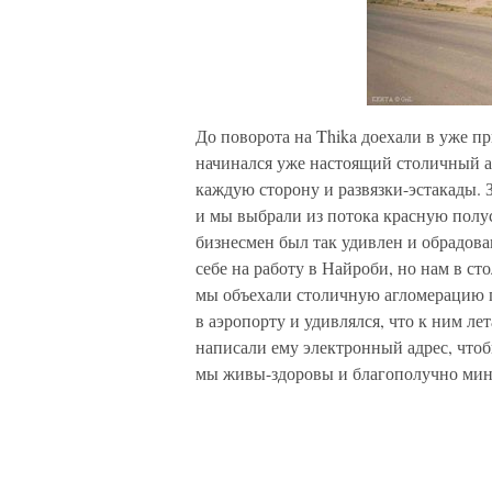
До поворота на Thika доехали в уже п
начинался уже настоящий столичный 
каждую сторону и развязки-эстакады. З
и мы выбрали из потока красную пол
бизнесмен был так удивлен и обрадован
себе на работу в Найроби, но нам в с
мы объехали столичную агломерацию п
в аэропорту и удивлялся, что к ним ле
написали ему электронный адрес, чтоб
мы живы-здоровы и благополучно мин