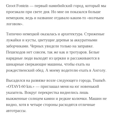
Groot Fontein — первый намибийский город, который мы
проезжали при свете дня. Но мне он показался больше
немецким, ведь и название отдавало каким-то «волчьим
логовом».
Типично немецкой оказалась и архитектура. Стриженые
лужайки и кусты, цветущие деревья за аккуратными
заборчиками. Черных увидели только на заправке.
Пешеходов нет совсем, так же как и тротуаров. Белые
нарядные люди выходят из церкви и рассаживаются в
шикарные сверкающие машины, чтобы ехать на
рождественский обед. А моему водителю ехать в Анголу.
Высадился на развязке возле следующего города, Tsumeb.
«OTAVI-60 km.» — приглашал меня на юг новенький
указатель. Вокруг перекрестка виднелись лишь
выжженные солнцем камни и редкие колючки. Машин не
видно, хотя в четыре стороны расходятся отличные
автотрассы.