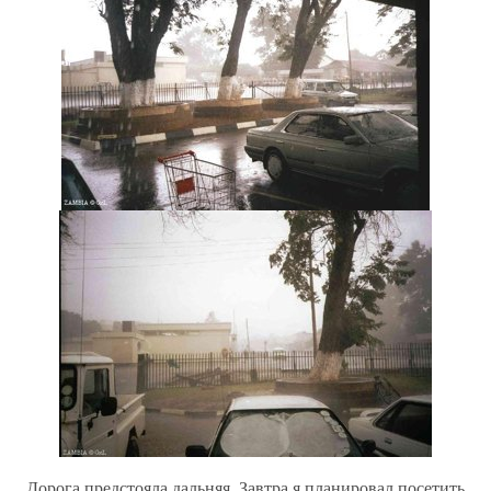
Дорога предстояла дальняя. Завтра я планировал посетить