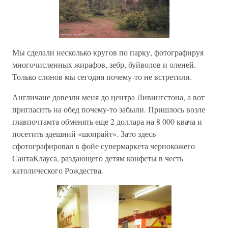
Мы сделали несколько кругов по парку, фотографируя
многочисленных жирафов, зебр, буйволов и оленей.
Только слонов мы сегодня почему-то не встретили.
Англичане довезли меня до центра Ливингстона, а вот
пригласить на обед почему-то забыли. Пришлось возле
главпочтамта обменять еще 2 доллара на 8 000 квача и
посетить здешний «шопрайт». Зато здесь
сфотографировал в фойе супермаркета чернокожего
СантаКлауса, раздающего детям конфеты в честь
католического Рождества.