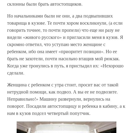
склонны были брать автостопщиков.
Но начальниками были не они, а два подвыпивших
товарища в кузове. Те почти хором воскликнули, (а если
говорить точнее, то почти пропели) что еще ни разу не
видели «живого русского» и пригласили меня в кузов. Я
скромно ответил, что уступаю место женщине с
ребенком, ибо она имеет «приоритет позиции». Но ее
брать не захотели, почти насильно втащив мой рюкзак.
Когда уже тронулись в путь, я пристыдил их: «Нехорошо
сделали.
Женщина с ребенком с утра стоит, просит вас от такой
нетрудной помощи, как подвоз. А вы ее не подвозите.
Неправильно!» Машину развернули, вернулись на
поворот. Посадили автостопщицу и ребенка в кабину, а к
нам в кузов подсел четвертый попутчик.