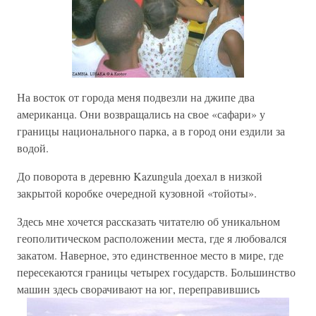
На восток от города меня подвезли на джипе два
американца. Они возвращались на свое «сафари» у
границы национального парка, а в город они ездили за
водой.
До поворота в деревню Kazungula доехал в низкой
закрытой коробке очередной кузовной «тойоты».
Здесь мне хочется рассказать читателю об уникальном
геополитическом расположении места, где я любовался
закатом. Наверное, это единственное место в мире, где
пересекаются границы четырех государств. Большинство
машин здесь сворачивают на юг, переправившись