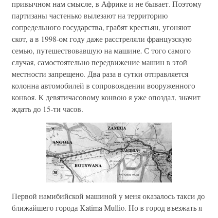
привычном нам смысле, в Африке и не бывает. Поэтому
партизаны частенько вылезают на территорию
сопредельного государства, грабят крестьян, угоняют
скот, а в 1998-ом году даже расстреляли французскую
семью, путешествовавшую на машине. С того самого
случая, самостоятельно передвижение машин в этой
местности запрещено. Два раза в сутки отправляется
колонна автомобилей в сопровождении вооруженного
конвоя. К девятичасовому конвою я уже опоздал, значит
ждать до 15-ти часов.
Первой намибийской машиной у меня оказалось такси до
ближайшего города Katima Mullio. Но в город въезжать я