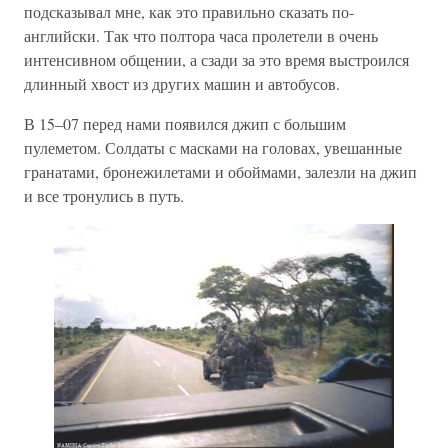
подсказывал мне, как это правильно сказать по-
английски. Так что полтора часа пролетели в очень
интенсивном общении, а сзади за это время выстроился
длинный хвост из других машин и автобусов.
В 15–07 перед нами появился джип с большим
пулеметом. Солдаты с масками на головах, увешанные
гранатами, бронежилетами и обоймами, залезли на джип
и все тронулись в путь.