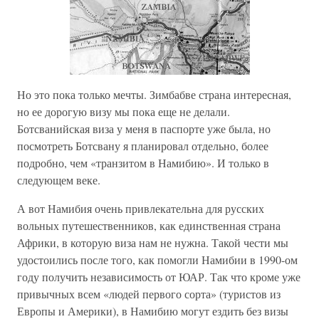
Но это пока только мечты. Зимбабве страна интересная,
но ее дорогую визу мы пока еще не делали.
Ботсванийская виза у меня в паспорте уже была, но
посмотреть Ботсвану я планировал отдельно, более
подробно, чем «транзитом в Намибию». И только в
следующем веке.
А вот Намибия очень привлекательна для русских
вольных путешественников, как единственная страна
Африки, в которую виза нам не нужна. Такой чести мы
удостоились после того, как помогли Намибии в 1990-ом
году получить независимость от ЮАР. Так что кроме уже
привычных всем «людей первого сорта» (туристов из
Европы и Америки), в Намибию могут ездить без визы