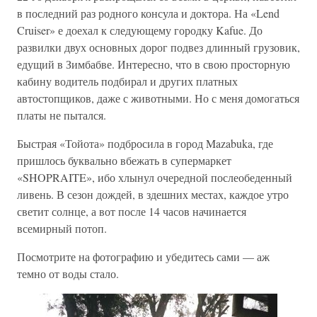
в последний раз родного консула и доктора. На «Lend
Cruiser» е доехал к следующему городку Kafue. До
развилки двух основных дорог подвез длинный грузовик,
едущий в Зимбабве. Интересно, что в свою просторную
кабину водитель подбирал и других платных
автостопщиков, даже с животными. Но с меня домогаться
платы не пытался.
Быстрая «Тойота» подбросила в город Mazabuka, где
пришлось буквально вбежать в супермаркет
«SHOPRAITE», ибо хлынул очередной послеобеденный
ливень. В сезон дождей, в здешних местах, каждое утро
светит солнце, а вот после 14 часов начинается
всемирный потоп.
Посмотрите на фотографию и убедитесь сами — аж
темно от воды стало.