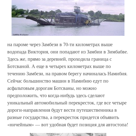
на пароме через Замбези в 70-ти километрах выше
водопада Виктория, они попадают из Замбии в Зимбабве.
Здесь же, прямо за деревней, проходила граница с
Ботсваной. А еще в четырех километрах выше по
течению Замбези, на правом берегу начиналась Намибия.
Сейчас большинство машин в Намибию едут по
асфальтовым дорогам Ботсваны, но можно
предположить, что когда-нибудь здесь сделают
уникальный автомобильный перекресток, где все четыре
дороги-направления будут вести путешественника в
разные государства, а перекресток придется объявить
«ничейным» — вот удобная будет позиция для автостопа!