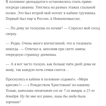
В половине двенадцатого остановились спать прямо
посреди саванны. Улеглись на разных этажах спальной
полки. Это был второй мой ночлег в кабине грузовика.
Первый был еще в России, в Невинномысске.
— По дому не тоскуешь по ночам? — Спросил мой сосед
сверху.
— Редко. Очень много впечатлений, что и тосковать
некогда. — Отвечал я, заполняя при свете лампы
очередную страницу дневника.
— А я вот часто тоскую, как больше пяти дней дома не
живу, так каждую ночь семья снится…
Проснулись в кабине в половине седьмого. «Мери
крисмес!» — с Рождеством Христовым! по-нашему.
Только, католики отмечают его не 7-го января, а 25-го
декабря. Ну да мне все равно, лишь бы люди были
хорошие!