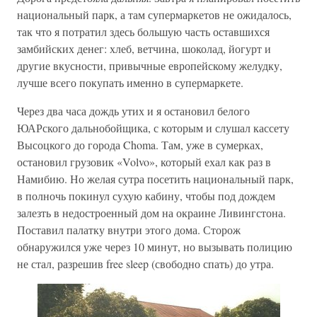
национальный парк, а там супермаркетов не ожидалось,
так что я потратил здесь большую часть оставшихся
замбийских денег: хлеб, ветчина, шоколад, йогурт и
другие вкусности, привычные европейскому желудку,
лучше всего покупать именно в супермаркете.
Через два часа дождь утих и я остановил белого
ЮАРского дальнобойщика, с которым и слушал кассету
Высоцкого до города Choma. Там, уже в сумерках,
остановил грузовик «Volvo», который ехал как раз в
Намибию. Но желая сутра посетить национальный парк,
в полночь покинул сухую кабину, чтобы под дождем
залезть в недостроенный дом на окраине Ливингстона.
Поставил палатку внутри этого дома. Сторож
обнаружился уже через 10 минут, но вызывать полицию
не стал, разрешив free sleep (свободно спать) до утра.